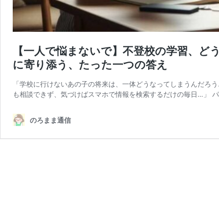
【一人で悩まないで】不登校の学習、ど
に寄り添う、たった一つの答え
「学校に行けないあの子の将来は、一体どうなってしまうんだろう
も相談できず、気づけばスマホで情報を検索するだけの毎日…」 パ
のろまま通信