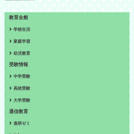
教育全般
学校生活
家庭学習
幼児教育
受験情報
中学受験
高校受験
大学受験
通信教育
進研ゼミ