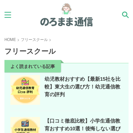
HOME
>
フリースクール
>
フリースクール
よく読まれている記事
幼児教材おすすめ【最新15社を比
較】東大生の選び方！幼児通信教
育の評判
【口コミ徹底比較】小学生通信教
育おすすめ10選！後悔しない選び