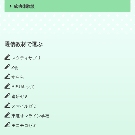
成功体験談
通信教材で選ぶ
スタディサプリ
Z会
すらら
RISUキッズ
進研ゼミ
スマイルゼミ
東進オンライン学校
モコモコゼミ