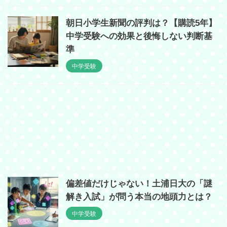
朝日小学生新聞の評判は？【購読5年】
中学受験への効果と後悔しない判断基
準
中学受験
偏差値だけじゃない！土浦日大の「謎
解き入試」が問う本当の地頭力とは？
中学受験