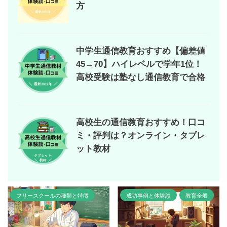
方
中学生通信教育おすすめ【偏差値
45→70】ハイレベルで学年1位！
高校受験は塾なし通信教育で合格
高校生の通信教育おすすめ！口コ
ミ・評判は？オンライン・タブレ
ット教材
フリースクールの種類と特徴
成功事例と体験談
教育全般