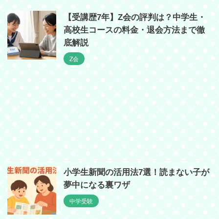
【受講歴7年】Z会の評判は？中学生・
高校生コースの料金・退会方法まで徹
底解説
Z会
小学生新聞の活用法7選！読まない子が
夢中になる裏ワザ
中学受験