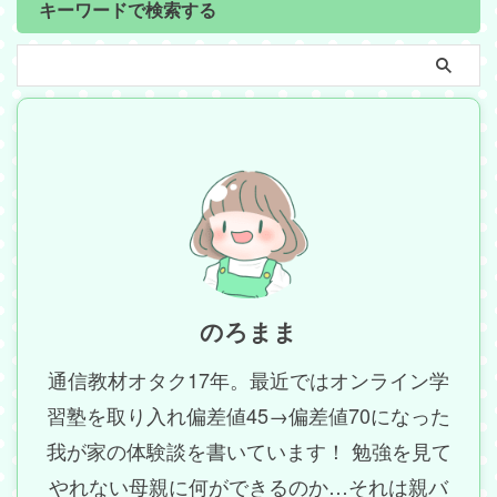
キーワードで検索する
のろまま
通信教材オタク17年。最近ではオンライン学
習塾を取り入れ偏差値45→偏差値70になった
我が家の体験談を書いています！ 勉強を見て
やれない母親に何ができるのか…それは親バ