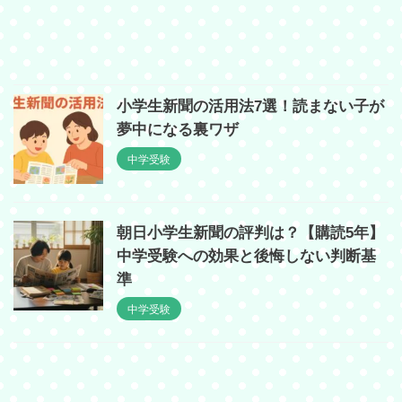
小学生新聞の活用法7選！読まない子が
夢中になる裏ワザ
中学受験
朝日小学生新聞の評判は？【購読5年】
中学受験への効果と後悔しない判断基
準
中学受験