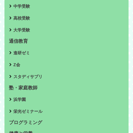
中学受験
高校受験
大学受験
通信教育
進研ゼミ
Z会
スタディサプリ
塾・家庭教師
浜学園
栄光ゼミナール
プログラミング