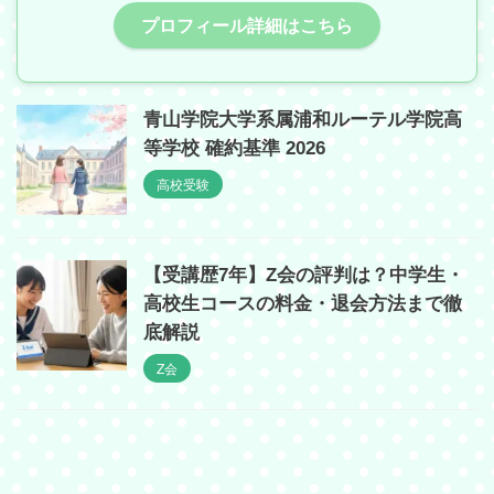
プロフィール詳細はこちら
青山学院大学系属浦和ルーテル学院高
等学校 確約基準 2026
高校受験
【受講歴7年】Z会の評判は？中学生・
高校生コースの料金・退会方法まで徹
底解説
Z会