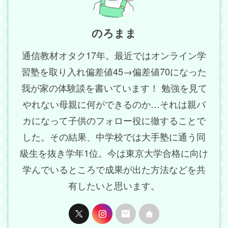
のろまま
通信教材オタク17年。最近ではオンライン学
習塾を取り入れ偏差値45→偏差値70になった
我が家の体験談を書いています！ 勉強を見て
やれない母親に何ができるのか…それは親バ
カになって子供のフォロー役に徹することで
した。その結果、中学校では大手塾に通う同
級生を抜き学年1位。今は東京大学合格に向け
学んでいるところで成果が出た方法などを共
有したいと思います。