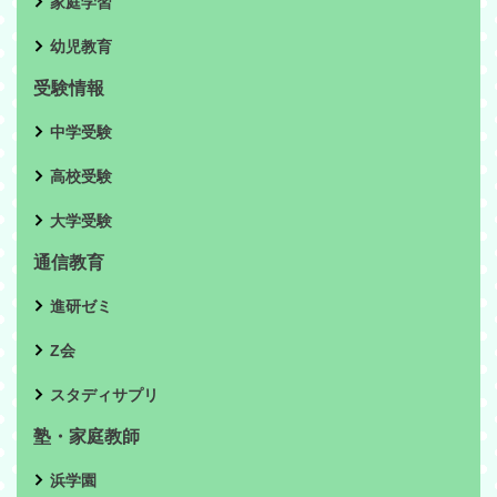
家庭学習
幼児教育
受験情報
中学受験
高校受験
大学受験
通信教育
進研ゼミ
Z会
スタディサプリ
塾・家庭教師
浜学園