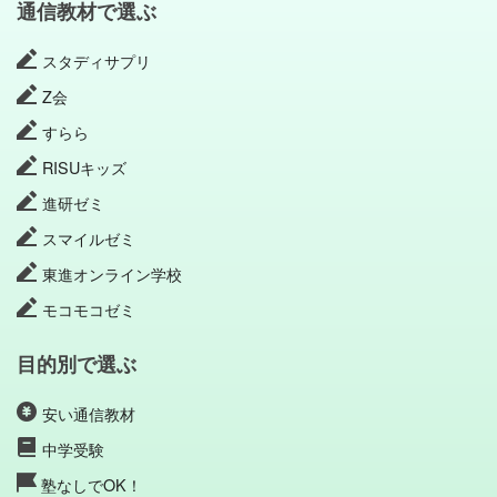
通信教材で選ぶ
スタディサプリ
Z会
すらら
RISUキッズ
進研ゼミ
スマイルゼミ
東進オンライン学校
モコモコゼミ
目的別で選ぶ
安い通信教材
中学受験
塾なしでOK！