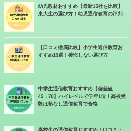
幼児教材おすすめ【最新15社を比較】
東大生の選び方！幼児通信教育の評判
【口コミ徹底比較】小学生通信教育お
すすめ10選！後悔しない選び方
中学生通信教育おすすめ【偏差値
45→70】ハイレベルで学年1位！高校受
験は塾なし通信教育で合格
高校生の通信教育おすすめ！口コミ・