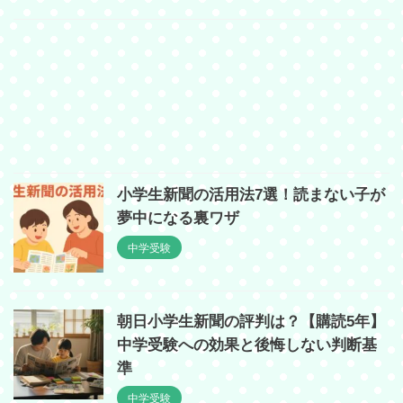
小学生新聞の活用法7選！読まない子が
夢中になる裏ワザ
中学受験
朝日小学生新聞の評判は？【購読5年】
中学受験への効果と後悔しない判断基
準
中学受験