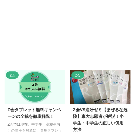
Z会
Z会
Z会タブレット無料キャンペ
Z会VS進研ゼミ【まぜるな危
ーンの全貌を徹底解説！
険】東大志願者が解説！小
学生・中学生の正しい併用
Z会では現在、中学生・高校生向
方法
けの講座を対象に、専用タブレッ