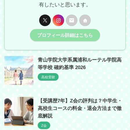
有したいと思います。
プロフィール詳細はこちら
青山学院大学系属浦和ルーテル学院高
等学校 確約基準 2026
高校受験
【受講歴7年】Z会の評判は？中学生・
高校生コースの料金・退会方法まで徹
底解説
Z会