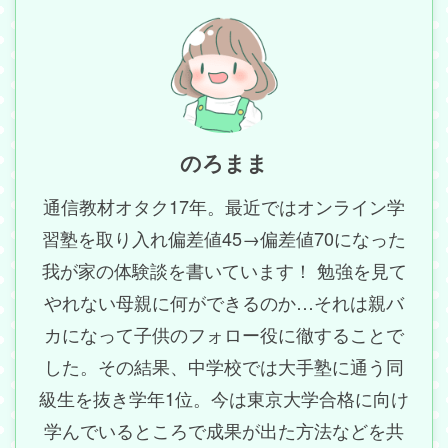
のろまま
通信教材オタク17年。最近ではオンライン学
習塾を取り入れ偏差値45→偏差値70になった
我が家の体験談を書いています！ 勉強を見て
やれない母親に何ができるのか…それは親バ
カになって子供のフォロー役に徹することで
した。その結果、中学校では大手塾に通う同
級生を抜き学年1位。今は東京大学合格に向け
学んでいるところで成果が出た方法などを共