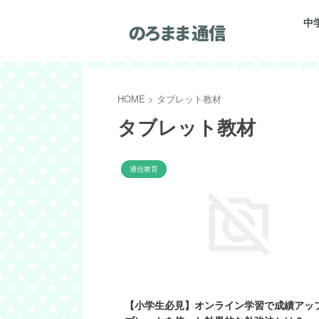
中
HOME
>
タブレット教材
タブレット教材
通信教育
【小学生必見】オンライン学習で成績アッ