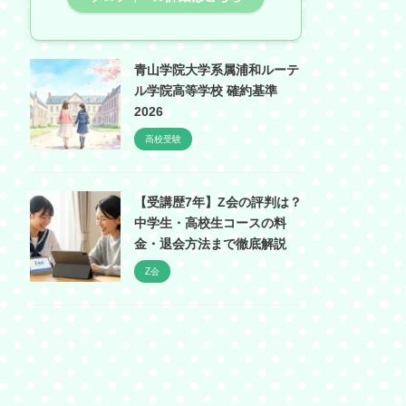
青山学院大学系属浦和ルーテ
ル学院高等学校 確約基準
2026
高校受験
【受講歴7年】Z会の評判は？
中学生・高校生コースの料
金・退会方法まで徹底解説
Z会