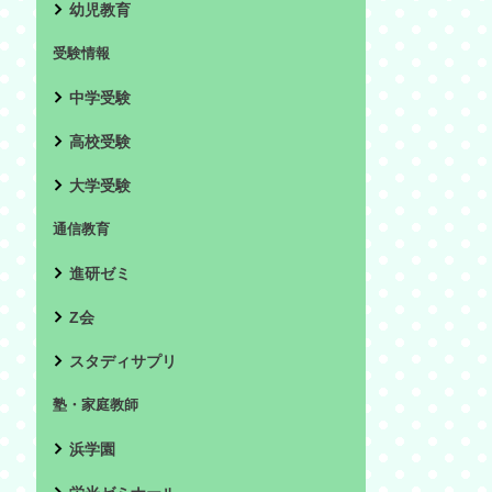
幼児教育
受験情報
中学受験
高校受験
大学受験
通信教育
進研ゼミ
Z会
スタディサプリ
塾・家庭教師
浜学園