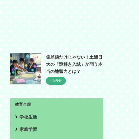
偏差値だけじゃない！土浦日
大の「謎解き入試」が問う本
当の地頭力とは？
中学受験
教育全般
学校生活
家庭学習