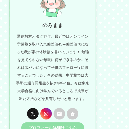
のろまま
通信教材オタク17年。最近ではオンライン
学習塾を取り入れ偏差値45→偏差値70にな
った我が家の体験談を書いています！ 勉強
を見てやれない母親に何ができるのか…そ
れは親バカになって子供のフォロー役に徹
することでした。その結果、中学校では大
手塾に通う同級生を抜き学年1位。今は東京
大学合格に向け学んでいるところで成果が
出た方法などを共有したいと思います。
プロフィール詳細はこちら