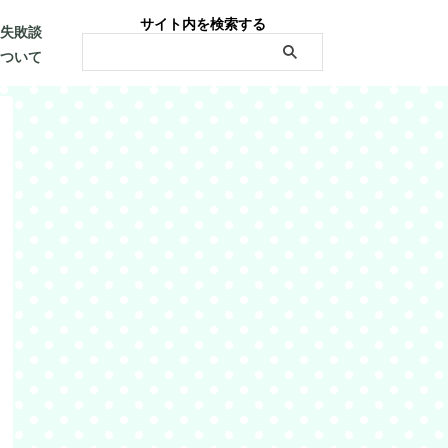
サイト内を検索する
・失敗談
について