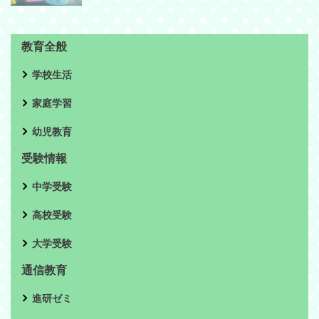
教育全般
学校生活
家庭学習
幼児教育
受験情報
中学受験
高校受験
大学受験
通信教育
進研ゼミ