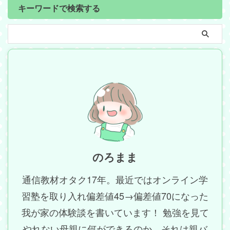
キーワードで検索する
のろまま
通信教材オタク17年。最近ではオンライン学
習塾を取り入れ偏差値45→偏差値70になった
我が家の体験談を書いています！ 勉強を見て
やれない母親に何ができるのか…それは親バ