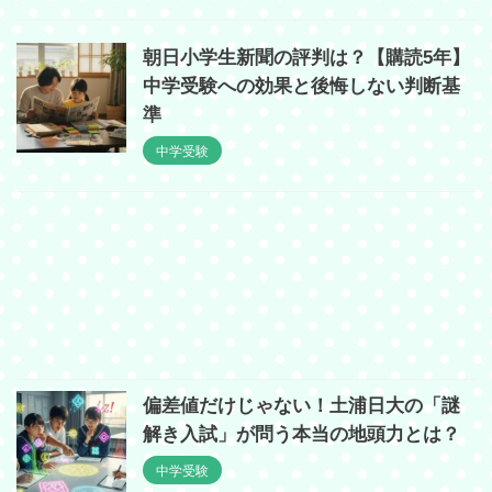
朝日小学生新聞の評判は？【購読5年】
中学受験への効果と後悔しない判断基
準
中学受験
偏差値だけじゃない！土浦日大の「謎
解き入試」が問う本当の地頭力とは？
中学受験