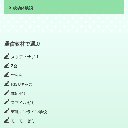
成功体験談
通信教材で選ぶ
スタディサプリ
Z会
すらら
RISUキッズ
進研ゼミ
スマイルゼミ
東進オンライン学校
モコモコゼミ