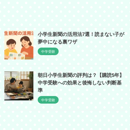
小学生新聞の活用法7選！読まない子が
夢中になる裏ワザ
中学受験
朝日小学生新聞の評判は？【購読5年】
中学受験への効果と後悔しない判断基
準
中学受験