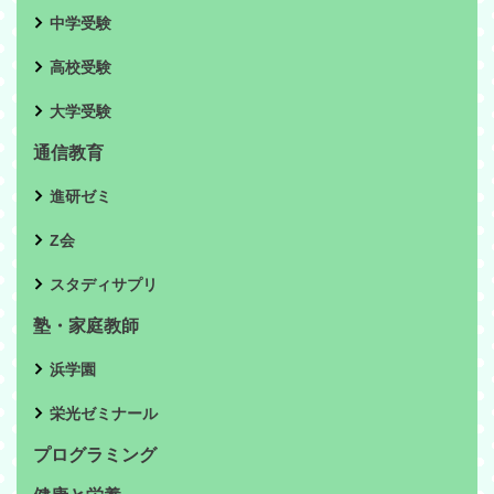
中学受験
高校受験
大学受験
通信教育
進研ゼミ
Z会
スタディサプリ
塾・家庭教師
浜学園
栄光ゼミナール
プログラミング