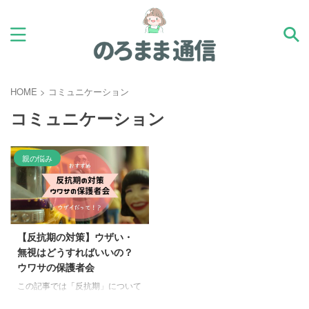
HOME
>
コミュニケーション
コミュニケーション
親の悩み
【反抗期の対策】ウザい・
無視はどうすればいいの？
ウワサの保護者会
この記事では「反抗期」について
まとめています。 っという子供