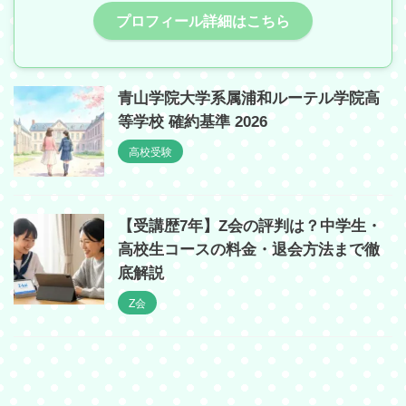
プロフィール詳細はこちら
青山学院大学系属浦和ルーテル学院高
等学校 確約基準 2026
高校受験
【受講歴7年】Z会の評判は？中学生・
高校生コースの料金・退会方法まで徹
底解説
Z会