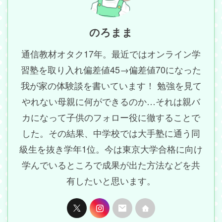
のろまま
通信教材オタク17年。最近ではオンライン学
習塾を取り入れ偏差値45→偏差値70になった
我が家の体験談を書いています！ 勉強を見て
やれない母親に何ができるのか…それは親バ
カになって子供のフォロー役に徹することで
した。その結果、中学校では大手塾に通う同
級生を抜き学年1位。今は東京大学合格に向け
学んでいるところで成果が出た方法などを共
有したいと思います。