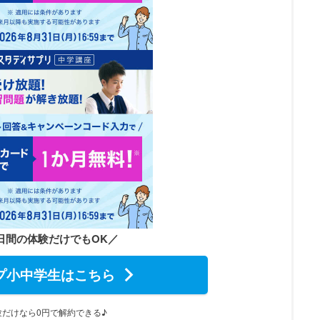
4日間の体験だけでもOK／
プ小中学生はこちら
験だけなら0円で解約できる♪