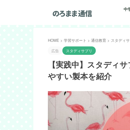
中
HOME
>
学習サポート
>
通信教育
>
スタディサ
広告
スタディサプリ
【実践中】スタディサ
やすい製本を紹介