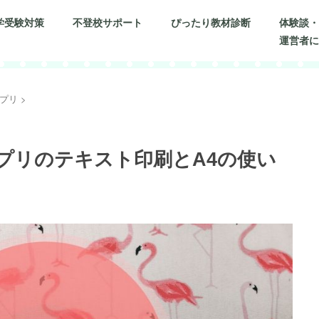
学受験対策
不登校サポート
ぴったり教材診断
体験談
運営者
プリ
>
プリのテキスト印刷とA4の使い