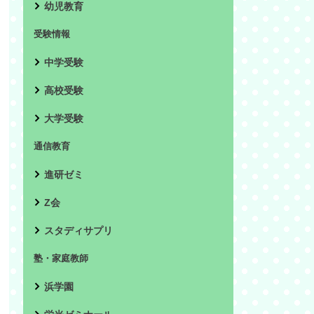
幼児教育
受験情報
中学受験
高校受験
大学受験
通信教育
進研ゼミ
Z会
スタディサプリ
塾・家庭教師
浜学園