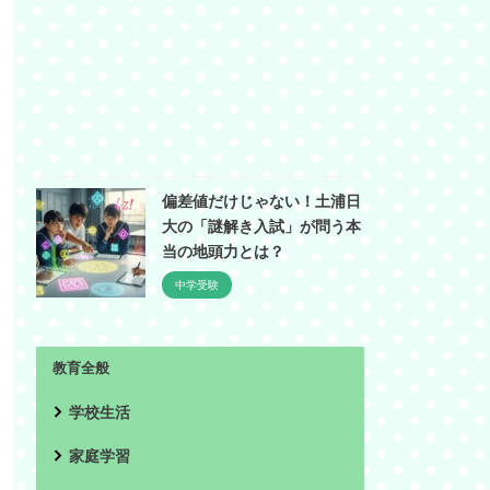
偏差値だけじゃない！土浦日
大の「謎解き入試」が問う本
当の地頭力とは？
中学受験
教育全般
学校生活
家庭学習