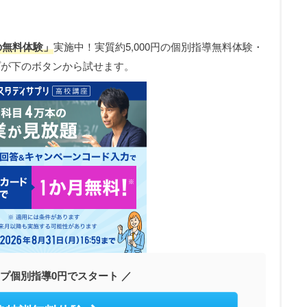
の無料体験」
実施中！実質約5,000円の個別指導無料体験・
サプが下のボタンから試せます。
サプ個別指導0円でスタート ／