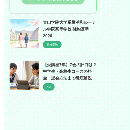
青山学院大学系属浦和ルーテ
ル学院高等学校 確約基準
2026
高校受験
【受講歴7年】Z会の評判は？
中学生・高校生コースの料
金・退会方法まで徹底解説
Z会