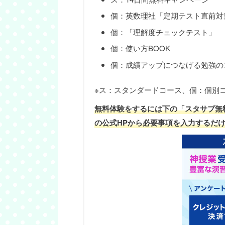
個：英数理社「定期テスト直前対
個：「理解度チェックテスト」
個：使い方BOOK
個：成績アップにつなげる勉強の
※ス：スタンダードコース、個：個別
無料体験をするには下の「
スタサプ
無
の公式HPから必要事項を入力するだ