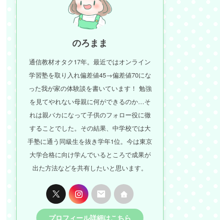
のろまま
通信教材オタク17年。最近ではオンライン
学習塾を取り入れ偏差値45→偏差値70にな
った我が家の体験談を書いています！ 勉強
を見てやれない母親に何ができるのか…そ
れは親バカになって子供のフォロー役に徹
することでした。その結果、中学校では大
手塾に通う同級生を抜き学年1位。今は東京
大学合格に向け学んでいるところで成果が
出た方法などを共有したいと思います。
プロフィール詳細はこちら