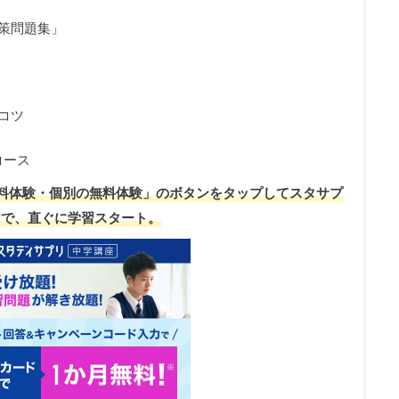
策問題集」
コツ
コース
料
体験
・
個別の
無料体験
」のボタンをタップしてスタサプ
けで、直ぐに学習スタート。