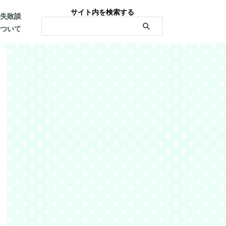
サイト内を検索する
・失敗談
について