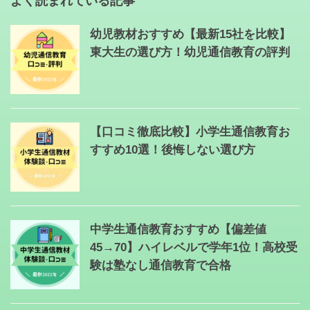
よく読まれている記事
幼児教材おすすめ【最新15社を比較】
東大生の選び方！幼児通信教育の評判
【口コミ徹底比較】小学生通信教育お
すすめ10選！後悔しない選び方
中学生通信教育おすすめ【偏差値
45→70】ハイレベルで学年1位！高校受
験は塾なし通信教育で合格