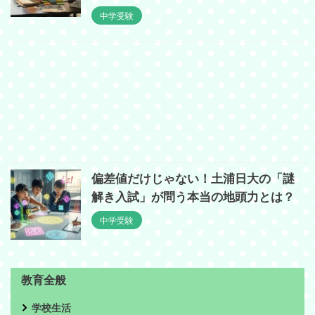
中学受験
偏差値だけじゃない！土浦日大の「謎
解き入試」が問う本当の地頭力とは？
中学受験
教育全般
学校生活