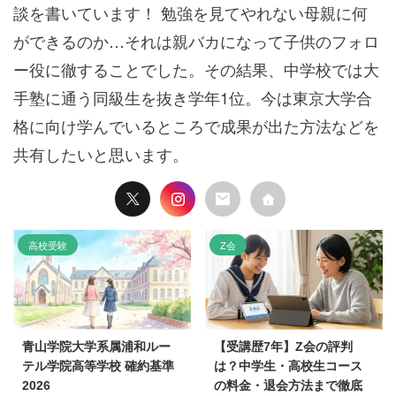
談を書いています！ 勉強を見てやれない母親に何
ができるのか…それは親バカになって子供のフォロ
ー役に徹することでした。その結果、中学校では大
手塾に通う同級生を抜き学年1位。今は東京大学合
格に向け学んでいるところで成果が出た方法などを
共有したいと思います。
高校受験
Z会
青山学院大学系属浦和ルー
【受講歴7年】Z会の評判
テル学院高等学校 確約基準
は？中学生・高校生コース
2026
の料金・退会方法まで徹底