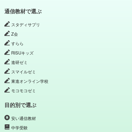
通信教材で選ぶ
スタディサプリ
Z会
すらら
RISUキッズ
進研ゼミ
スマイルゼミ
東進オンライン学校
モコモコゼミ
目的別で選ぶ
安い通信教材
中学受験