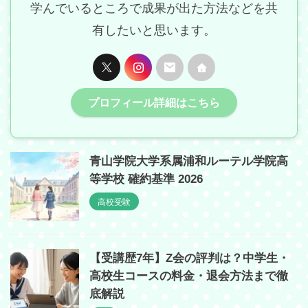
学んでいるところで成果が出た方法などを共
有したいと思います。
プロフィール詳細はこちら
青山学院大学系属浦和ルーテル学院高
等学校 確約基準 2026
高校受験
【受講歴7年】Z会の評判は？中学生・
高校生コースの料金・退会方法まで徹
底解説