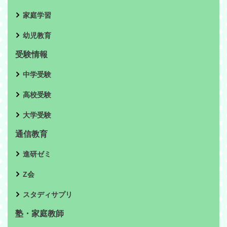
家庭学習
幼児教育
受験情報
中学受験
高校受験
大学受験
通信教育
進研ゼミ
Z会
スタディサプリ
塾・家庭教師