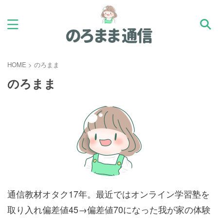
HOME
>
のろまま
のろまま
通信教材オタク17年。最近ではオンライン学習塾を
取り入れ偏差値45→偏差値70になった我が家の体験