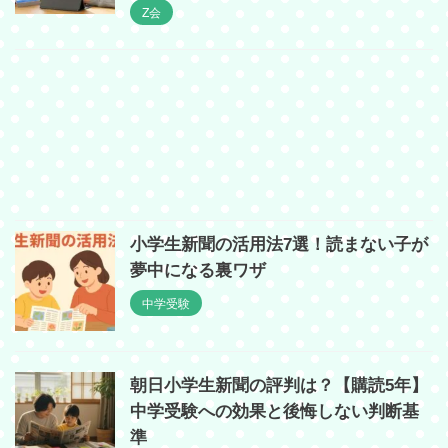
Z会
小学生新聞の活用法7選！読まない子が
夢中になる裏ワザ
中学受験
朝日小学生新聞の評判は？【購読5年】
中学受験への効果と後悔しない判断基
準