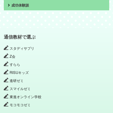
成功体験談
通信教材で選ぶ
スタディサプリ
Z会
すらら
RISUキッズ
進研ゼミ
スマイルゼミ
東進オンライン学校
モコモコゼミ