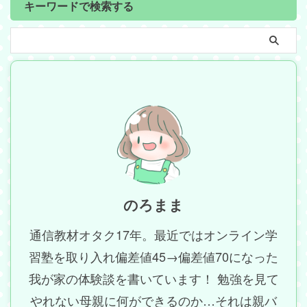
キーワードで検索する
のろまま
通信教材オタク17年。最近ではオンライン学
習塾を取り入れ偏差値45→偏差値70になった
我が家の体験談を書いています！ 勉強を見て
やれない母親に何ができるのか…それは親バ