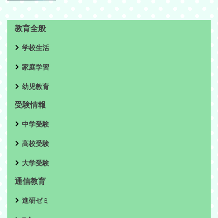
教育全般
学校生活
家庭学習
幼児教育
受験情報
中学受験
高校受験
大学受験
通信教育
進研ゼミ