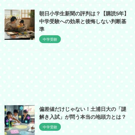
朝日小学生新聞の評判は？【購読5年】
中学受験への効果と後悔しない判断基
準
中学受験
偏差値だけじゃない！土浦日大の「謎
解き入試」が問う本当の地頭力とは？
中学受験