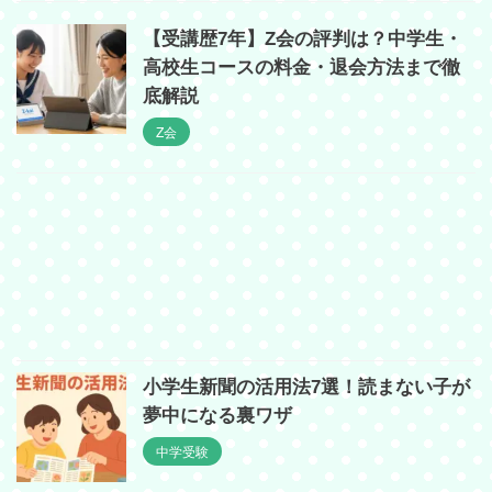
【受講歴7年】Z会の評判は？中学生・
高校生コースの料金・退会方法まで徹
底解説
Z会
小学生新聞の活用法7選！読まない子が
夢中になる裏ワザ
中学受験