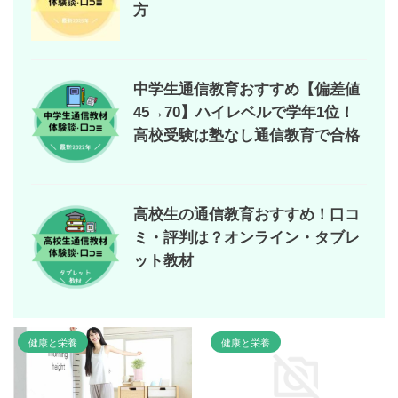
方
中学生通信教育おすすめ【偏差値
45→70】ハイレベルで学年1位！
高校受験は塾なし通信教育で合格
高校生の通信教育おすすめ！口コ
ミ・評判は？オンライン・タブレ
ット教材
健康と栄養
健康と栄養