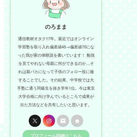
のろまま
通信教材オタク17年。最近ではオンライン
学習塾を取り入れ偏差値45→偏差値70にな
った我が家の体験談を書いています！ 勉強
を見てやれない母親に何ができるのか…そ
れは親バカになって子供のフォロー役に徹
することでした。その結果、中学校では大
手塾に通う同級生を抜き学年1位。今は東京
大学合格に向け学んでいるところで成果が
出た方法などを共有したいと思います。
プロフィール詳細はこちら