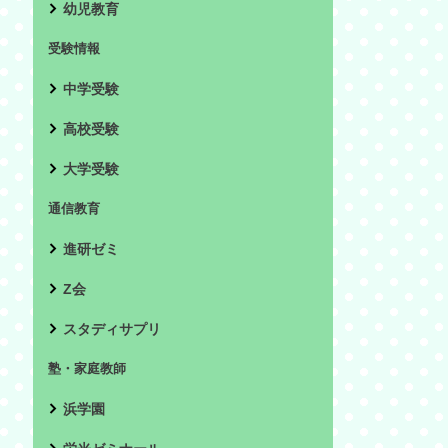
幼児教育
受験情報
中学受験
高校受験
大学受験
通信教育
進研ゼミ
Z会
スタディサプリ
塾・家庭教師
浜学園