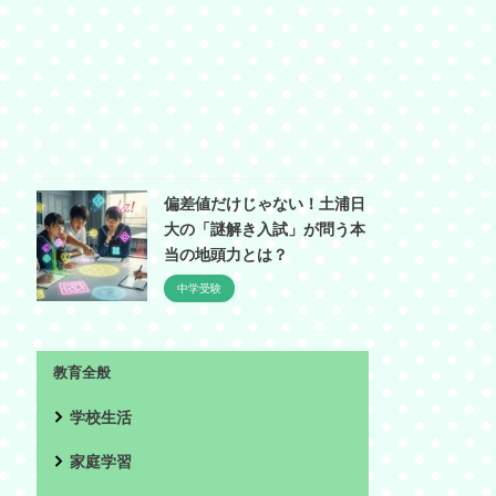
偏差値だけじゃない！土浦日
大の「謎解き入試」が問う本
当の地頭力とは？
中学受験
教育全般
学校生活
家庭学習