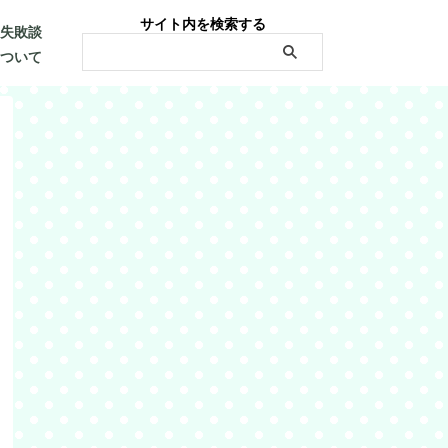
サイト内を検索する
・失敗談
について