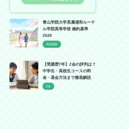
青山学院大学系属浦和ルーテ
ル学院高等学校 確約基準
2026
高校受験
【受講歴7年】Z会の評判は？
中学生・高校生コースの料
金・退会方法まで徹底解説
Z会