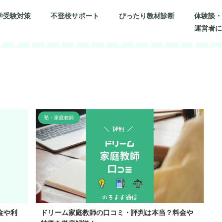
学受験対策
不登校サポート
ぴったり教材診断
体験談
運営者
塾・家庭教師
金や利
ドリーム家庭教師の口コミ・評判は本当？料金や