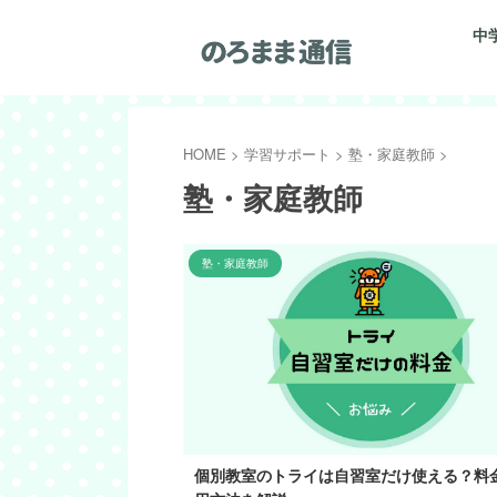
中
HOME
>
学習サポート
>
塾・家庭教師
>
塾・家庭教師
塾・家庭教師
個別教室のトライは自習室だけ使える？料