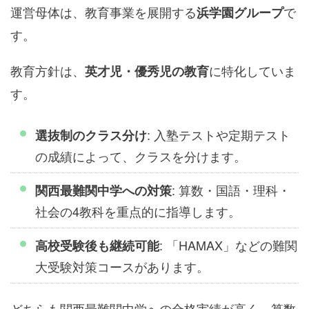
運営母体は、教育事業を展開する
で
浜学園グループ
す。
教育方針は、
に特化していま
英才児・優秀児の教育
す。
: 入塾テストや定期テスト
選抜制のクラス分け
の成績によって、クラスを分けます。
: 算数・国語・理科・
関西最難関中学への対策
社会の4教科を重点的に指導します。
: 「HAMAX」などの難関
高校受験後も継続可能
大受験対策コースがあります。
どちらも関西最難関中学への合格実績が高く、算数