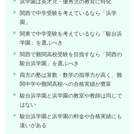
浜学園は英才児・優秀児の教育に特化
関西で中学受験を考えているなら「浜学
園」
関東で中学受験を考えているなら「駿台浜
学園」を選ぶべき
関西で難関高校受験を目指すなら「関西の
駿台浜学園」を選ぶべき
両方の塾は算数・数学の指導力が高く、難
関中学や難関高校への合格実績が豊富
駿台浜学園と浜学園の教室や教師は同じで
はない
駿台浜学園と浜学園の料金や合格実績にも
違いがある