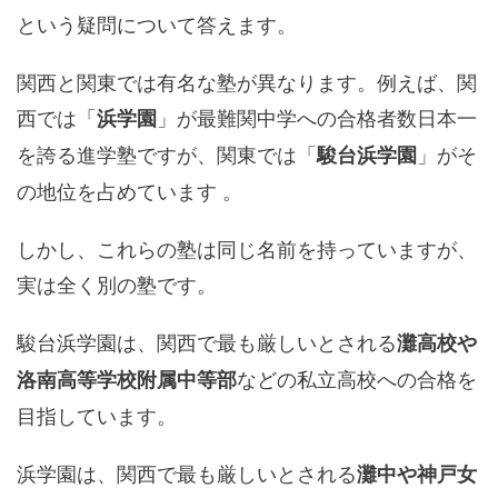
という疑問について答えます。
関西と関東では有名な塾が異なります。例えば、関
西では「
」が最難関中学への合格者数日本一
浜学園
を誇る進学塾ですが、関東では「
」がそ
駿台浜学園
の地位を占めています 。
しかし、これらの塾は同じ名前を持っていますが、
実は全く別の塾です。
駿台浜学園は、関西で最も厳しいとされる
灘高校や
などの私立高校への合格を
洛南高等学校附属中等部
目指しています。
浜学園は、関西で最も厳しいとされる
灘中や神戸女