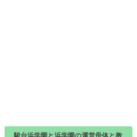
駿台浜学園と浜学園の運営母体と教