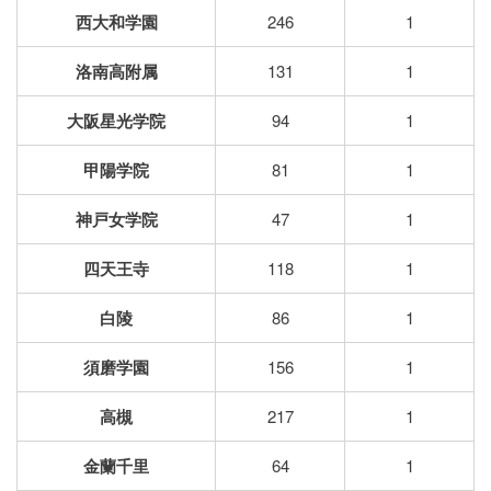
西大和学園
246
1
洛南高附属
131
1
大阪星光学院
94
1
甲陽学院
81
1
神戸女学院
47
1
四天王寺
118
1
白陵
86
1
須磨学園
156
1
高槻
217
1
金蘭千里
64
1