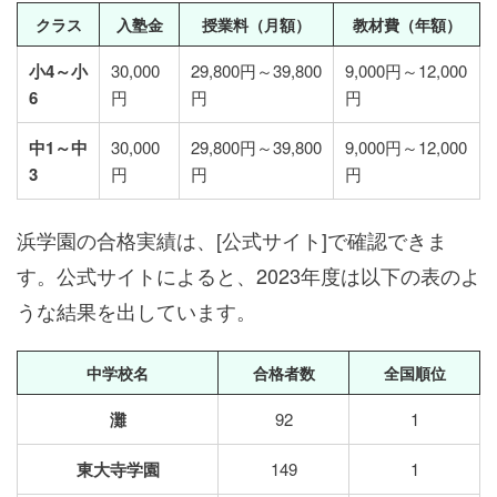
クラス
入塾金
授業料（月額）
教材費（年額）
小4～小
30,000
29,800円～39,800
9,000円～12,000
6
円
円
円
中1～中
30,000
29,800円～39,800
9,000円～12,000
3
円
円
円
浜学園の合格実績は、[公式サイト]で確認できま
す。公式サイトによると、2023年度は以下の表のよ
うな結果を出しています。
中学校名
合格者数
全国順位
灘
92
1
東大寺学園
149
1