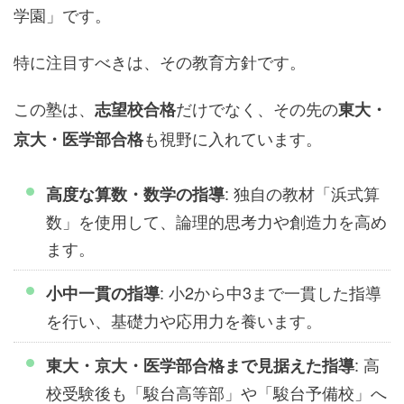
学園」です。
特に注目すべきは、その教育方針です。
この塾は、
だけでなく、その先の
志望校合格
東大・
も視野に入れています。
京大・医学部合格
: 独自の教材「浜式算
高度な算数・数学の指導
数」を使用して、論理的思考力や創造力を高め
ます。
: 小2から中3まで一貫した指導
小中一貫の指導
を行い、基礎力や応用力を養います。
: 高
東大・京大・医学部合格まで見据えた指導
校受験後も「駿台高等部」や「駿台予備校」へ