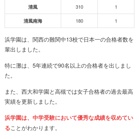
清風
310
1
清風南海
180
1
浜学園は、関西の難関中13校で日本一の合格者数を
輩出しました。
特に灘は、5年連続で90名以上の合格者を出しまし
た。
また、西大和学園と高槻では女子合格者の過去最高
実績を更新しました。
浜学園は、中学受験において優秀な成績を収めてい
ことがわかります。
る