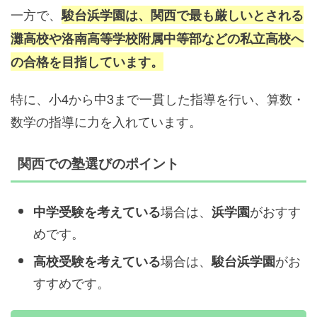
一方で、
駿台浜学園は、関西で最も厳しいとされる
灘高校や洛南高等学校附属中等部
などの私立高校へ
の合格を目指しています。
特に、小4から中3まで一貫した指導を行い、算数・
数学の指導に力を入れています。
関西での塾選びのポイント
場合は、
がおすす
中学受験を考えている
浜学園
めです。
場合は、
がお
高校受験を考えている
駿台浜学園
すすめです。