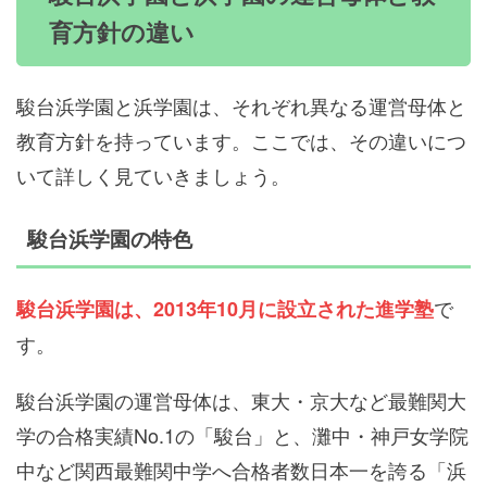
育方針の違い
駿台浜学園と浜学園は、それぞれ異なる運営母体と
教育方針を持っています。ここでは、その違いにつ
いて詳しく見ていきましょう。
駿台浜学園の特色
で
駿台浜学園は、2013年10月に設立された進学塾
す。
駿台浜学園の運営母体は、東大・京大など最難関大
学の合格実績No.1の「駿台」と、灘中・神戸女学院
中など関西最難関中学へ合格者数日本一を誇る「浜