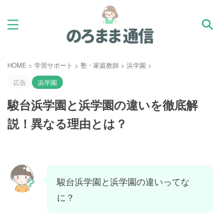
HOME
>
学習サポート
>
塾・家庭教師
>
浜学園
>
広告
浜学園
駿台浜学園と浜学園の違いを徹底解
説！異なる理由とは？
駿台浜学園と浜学園の違いってな
に？