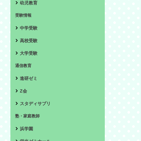
幼児教育
受験情報
中学受験
高校受験
大学受験
通信教育
進研ゼミ
Z会
スタディサプリ
塾・家庭教師
浜学園