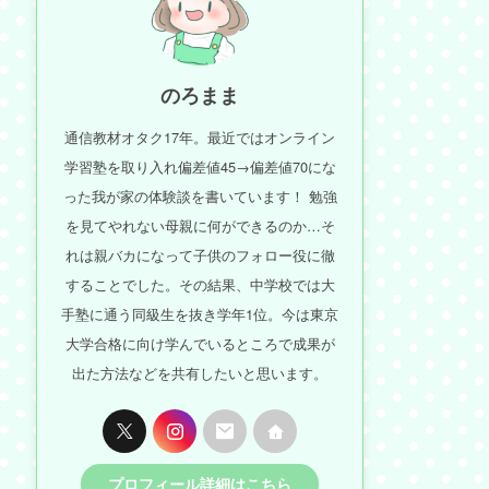
のろまま
通信教材オタク17年。最近ではオンライン
学習塾を取り入れ偏差値45→偏差値70にな
った我が家の体験談を書いています！ 勉強
を見てやれない母親に何ができるのか…そ
れは親バカになって子供のフォロー役に徹
することでした。その結果、中学校では大
手塾に通う同級生を抜き学年1位。今は東京
大学合格に向け学んでいるところで成果が
出た方法などを共有したいと思います。
プロフィール詳細はこちら