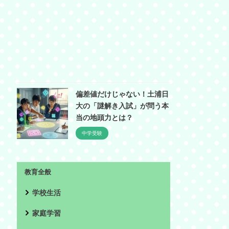
偏差値だけじゃない！土浦日
大の「謎解き入試」が問う本
当の地頭力とは？
中学受験
教育全般
学校生活
家庭学習