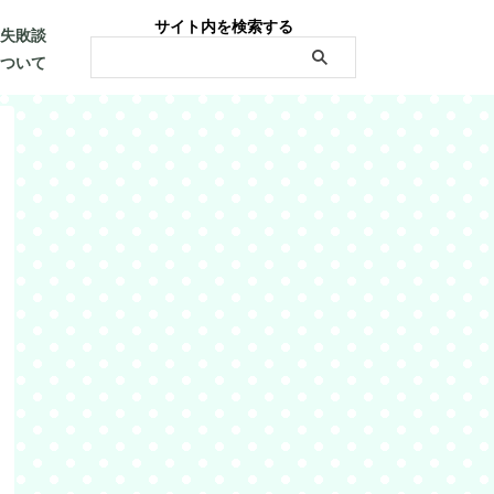
サイト内を検索する
・失敗談
について