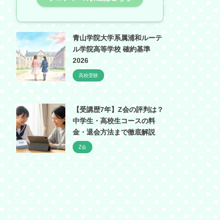
青山学院大学系属浦和ルーテ
ル学院高等学校 確約基準
2026
高校受験
【受講歴7年】Z会の評判は？
中学生・高校生コースの料
金・退会方法まで徹底解説
Z会