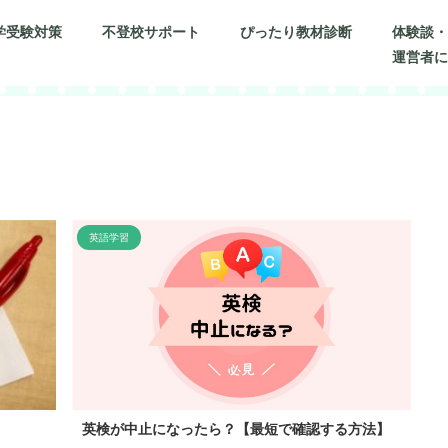
学受験対策
不登校サポート
ぴったり教材診断
体験談
運営者
英語学習
英検が中止になったら？【最短で確認する方法】