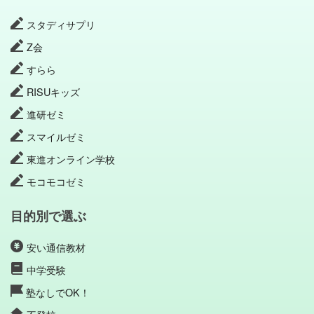
スタディサプリ
Z会
すらら
RISUキッズ
進研ゼミ
スマイルゼミ
東進オンライン学校
モコモコゼミ
目的別で選ぶ
安い通信教材
中学受験
塾なしでOK！