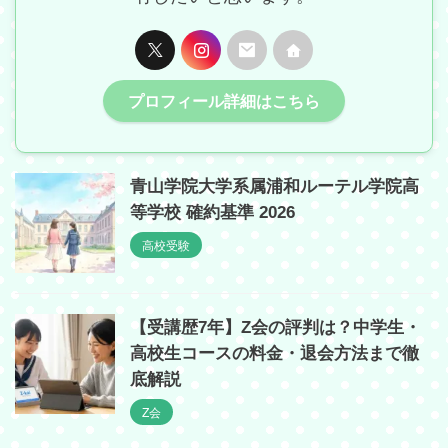
プロフィール詳細はこちら
青山学院大学系属浦和ルーテル学院高
等学校 確約基準 2026
高校受験
【受講歴7年】Z会の評判は？中学生・
高校生コースの料金・退会方法まで徹
底解説
Z会