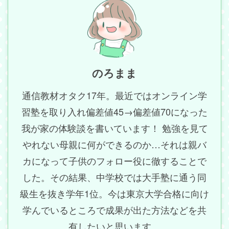
のろまま
通信教材オタク17年。最近ではオンライン学
習塾を取り入れ偏差値45→偏差値70になった
我が家の体験談を書いています！ 勉強を見て
やれない母親に何ができるのか…それは親バ
カになって子供のフォロー役に徹することで
した。その結果、中学校では大手塾に通う同
級生を抜き学年1位。今は東京大学合格に向け
学んでいるところで成果が出た方法などを共
有したいと思います。