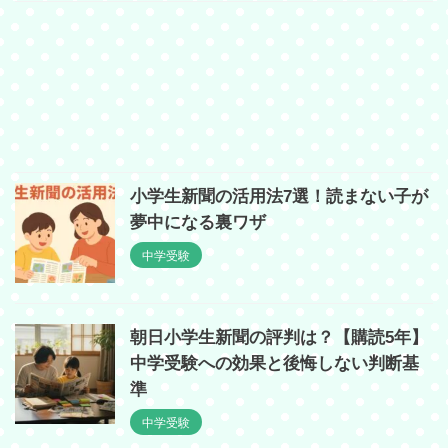
小学生新聞の活用法7選！読まない子が
夢中になる裏ワザ
中学受験
朝日小学生新聞の評判は？【購読5年】
中学受験への効果と後悔しない判断基
準
中学受験