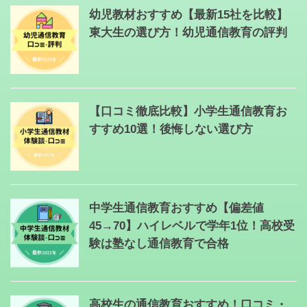
幼児教材おすすめ【最新15社を比較】
東大生の選び方！幼児通信教育の評判
【口コミ徹底比較】小学生通信教育お
すすめ10選！後悔しない選び方
中学生通信教育おすすめ【偏差値
45→70】ハイレベルで学年1位！高校受
験は塾なし通信教育で合格
高校生の通信教育おすすめ！口コミ・