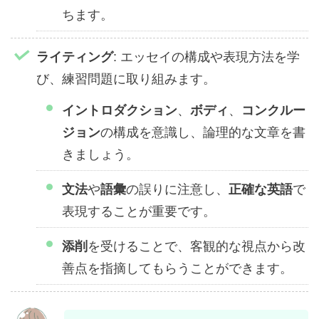
ちます。
: エッセイの構成や表現方法を学
ライティング
び、練習問題に取り組みます。
、
、
イントロダクション
ボディ
コンクルー
の構成を意識し、論理的な文章を書
ジョン
きましょう。
や
の誤りに注意し、
で
文法
語彙
正確な英語
表現することが重要です。
を受けることで、客観的な視点から改
添削
善点を指摘してもらうことができます。