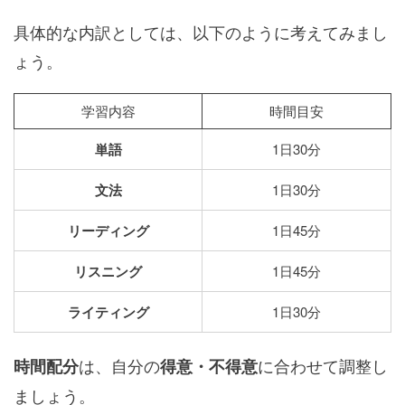
具体的な内訳としては、以下のように考えてみまし
ょう。
学習内容
時間目安
単語
1日30分
文法
1日30分
リーディング
1日45分
リスニング
1日45分
ライティング
1日30分
は、自分の
に合わせて調整し
時間配分
得意・不得意
ましょう。