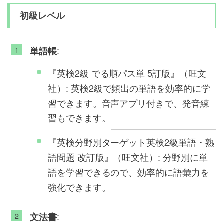
初級レベル
:
単語帳
『英検2級 でる順パス単 5訂版』（旺文
社）: 英検2級で頻出の単語を効率的に学
習できます。音声アプリ付きで、発音練
習もできます。
『英検分野別ターゲット英検2級単語・熟
語問題 改訂版』（旺文社）: 分野別に単
語を学習できるので、効率的に語彙力を
強化できます。
:
文法書