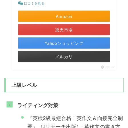
口コミを見る
Amazon
楽天市場
Yahooショッピング
メルカリ
ポチップ
上級レベル
:
ライティング対策
『英検2級最短合格！英作文＆面接完全制
覇』（Jリサーチ出版）: 英作文の書き方