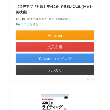
【音声アプリ対応】英検2級 でる順パス単 (旺文社
英検書)
¥2,119
（2026/08/07 05:31時点 | Amazon調べ）
口コミを見る
Amazon
楽天市場
Yahooショッピング
メルカリ
ポチップ