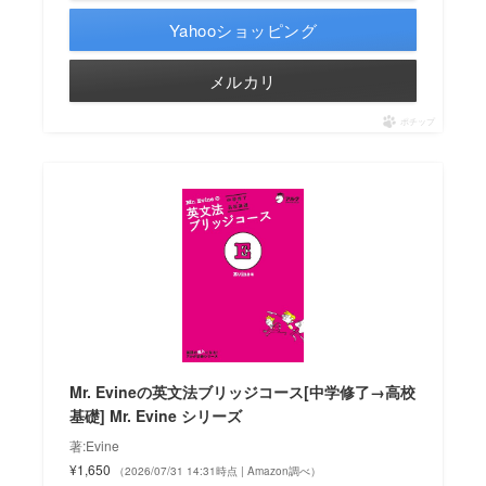
Yahooショッピング
メルカリ
ポチップ
Mr. Evineの英文法ブリッジコース[中学修了→高校
基礎] Mr. Evine シリーズ
著:Evine
¥1,650
（2026/07/31 14:31時点 | Amazon調べ）