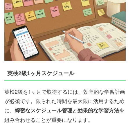
英検2級1ヶ月スケジュール
英検2級を1ヶ月で取得するには、効率的な学習計画
が必須です。限られた時間を最大限に活用するため
に、
と
を
綿密なスケジュール管理
効果的な学習方法
組み合わせることが重要になります。