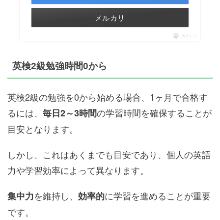
メルカリ
ポチップ
英検2級勉強時間0から
英検2級の勉強を0から始める場合、1ヶ月で合格す
るには、
の学習時間を確保することが
毎日2～3時間
目安となります。
しかし、これはあくまでも目安であり、個人の英語
力や学習効率によって異なります。
を維持し、
に学習を進めることが重要
集中力
効率的
です。