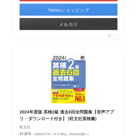
Yahooショッピング
メルカリ
ポチップ
2024年度版 英検2級 過去6回全問題集【音声アプ
リ・ダウンロード付き】 (旺文社英検書)
旺文社
¥1,870
（2026/07/31 14:31時点 | Amazon調べ）