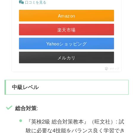
口コミを見る
Amazon
楽天市場
Yahooショッピング
メルカリ
ポチップ
中級レベル
:
総合対策
『英検2級 総合対策教本』（旺文社）: 試
験に必要な4技能をバランス良く学習でき