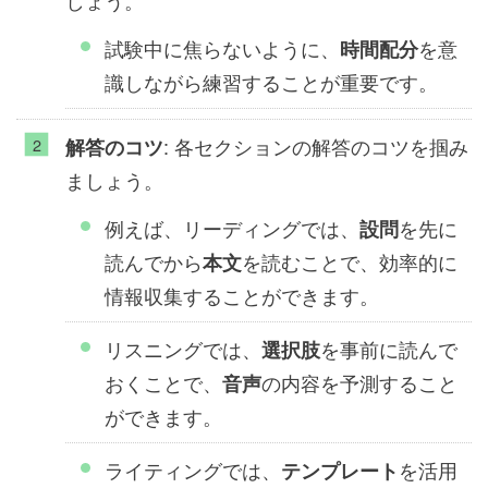
しょう。
試験中に焦らないように、
を意
時間配分
識しながら練習することが重要です。
: 各セクションの解答のコツを掴み
解答のコツ
ましょう。
例えば、リーディングでは、
を先に
設問
読んでから
を読むことで、効率的に
本文
情報収集することができます。
リスニングでは、
を事前に読んで
選択肢
おくことで、
の内容を予測すること
音声
ができます。
ライティングでは、
を活用
テンプレート