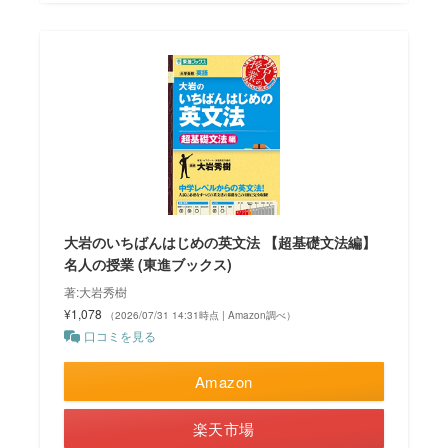
大岩のいちばんはじめの英文法 【超基礎文法編】
名人の授業 (東進ブックス)
著:大岩秀樹
¥1,078
（2026/07/31 14:31時点 | Amazon調べ）
口コミを見る
Amazon
楽天市場