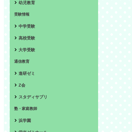
幼児教育
受験情報
中学受験
高校受験
大学受験
通信教育
進研ゼミ
Z会
スタディサプリ
塾・家庭教師
浜学園