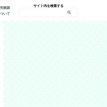
サイト内を検索する
・失敗談
について