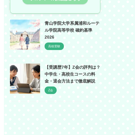
青山学院大学系属浦和ルーテ
ル学院高等学校 確約基準
2026
高校受験
【受講歴7年】Z会の評判は？
中学生・高校生コースの料
金・退会方法まで徹底解説
Z会