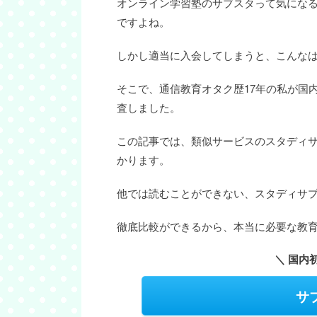
オンライン学習塾のサブスタって気にな
ですよね。
しかし適当に入会してしまうと、こんな
そこで、通信教育オタク歴17年の私が国
査しました。
この記事では、類似サービスのスタディ
かります。
他では読むことができない、スタディサプ
徹底比較ができるから、本当に必要な教
＼ 国内
サ