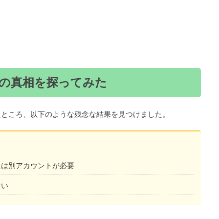
の真相を探ってみた
たところ、以下のような残念な結果を見つけました。
には別アカウントが必要
ない