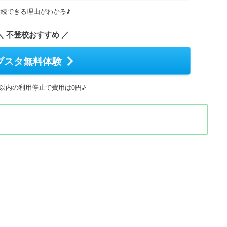
継続できる理由がわかる♪
＼ 不登校おすすめ ／
ブスタ無料体験
間以内の利用停止で費用は0円♪