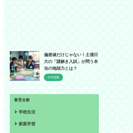
偏差値だけじゃない！土浦日
大の「謎解き入試」が問う本
当の地頭力とは？
中学受験
教育全般
学校生活
家庭学習