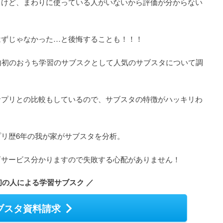
るけど、まわりに使っている人がいないから評価が分からない
はずじゃなかった…と後悔することも！！！
内初のおうち学習のサブスクとして人気のサブスタについて調
サプリとの比較もしているので、サブスタの特徴がハッキリわ
リ歴6年の我が家がサブスタを分析。
育サービス分かりますので失敗する心配がありません！
初の人による学習サブスク ／
ブスタ資料請求