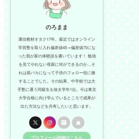
のろまま
通信教材オタク17年。最近ではオンライン
学習塾を取り入れ偏差値45→偏差値70にな
った我が家の体験談を書いています！ 勉強
を見てやれない母親に何ができるのか…そ
れは親バカになって子供のフォロー役に徹
することでした。その結果、中学校では大
手塾に通う同級生を抜き学年1位。今は東京
大学合格に向け学んでいるところで成果が
出た方法などを共有したいと思います。
プロフィール詳細はこちら