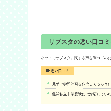
サブスタの悪い口コミ
ネットでサブスタに関する声を調べてみ
悪い口コミ
兄弟で学習計画を作成してもらう
難関私立中学受験には対応してい