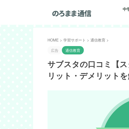
中
HOME
>
学習サポート
>
通信教育
>
広告
通信教育
サブスタの口コミ【ス
リット・デメリットを