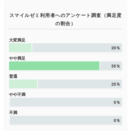
スマイルゼミ利用者へのアンケート調査（満足度
の割合）
大変満足
20％
やや満足
55％
普通
25％
やや不満
0％
不満
0％