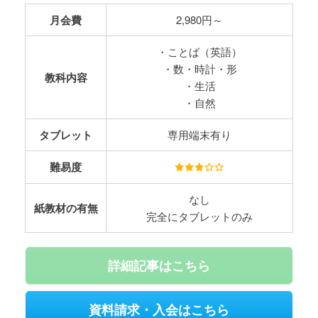
月会費
2,980円～
・ことば（英語）
・数・時計・形
教科内容
・生活
・自然
タブレット
専用端末有り
難易度
なし
紙教材の有無
完全にタブレットのみ
詳細記事はこちら
資料請求・入会はこちら