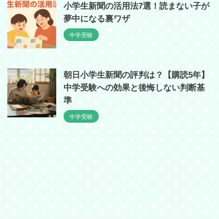
小学生新聞の活用法7選！読まない子が
夢中になる裏ワザ
中学受験
朝日小学生新聞の評判は？【購読5年】
中学受験への効果と後悔しない判断基
準
中学受験