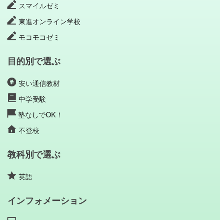
スマイルゼミ
東進オンライン学校
モコモコゼミ
目的別で選ぶ
安い通信教材
中学受験
塾なしでOK！
不登校
教科別で選ぶ
英語
インフォメーション