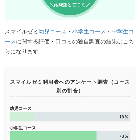
スマイルゼミ
幼児コース
・
小学生コース
・
中学生コ
ース
に関する評価・口コミの独自調査の結果はこち
らになります。
スマイルゼミ利用者へのアンケート調査（コース
別の割合）
幼児コース
18％
小学生コース
73％