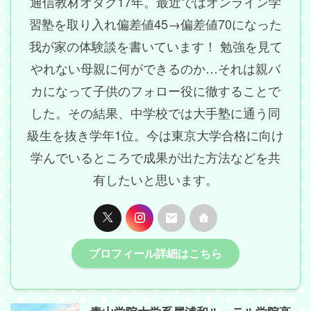
通信教材オタク17年。最近ではオンライン学
習塾を取り入れ偏差値45→偏差値70になった
我が家の体験談を書いています！ 勉強を見て
やれない母親に何ができるのか…それは親バ
カになって子供のフォロー役に徹することで
した。その結果、中学校では大手塾に通う同
級生を抜き学年1位。今は東京大学合格に向け
学んでいるところで成果が出た方法などを共
有したいと思います。
プロフィール詳細はこちら