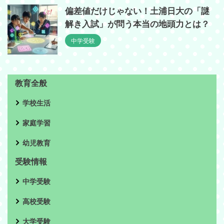
偏差値だけじゃない！土浦日大の「謎
解き入試」が問う本当の地頭力とは？
中学受験
教育全般
学校生活
家庭学習
幼児教育
受験情報
中学受験
高校受験
大学受験