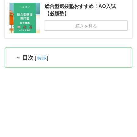
総合型選抜塾おすすめ！AO入試
【必勝塾】
続きを見る
目次
[
表示
]