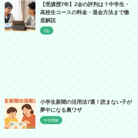
【受講歴7年】Z会の評判は？中学生・
高校生コースの料金・退会方法まで徹
底解説
Z会
小学生新聞の活用法7選！読まない子が
夢中になる裏ワザ
中学受験