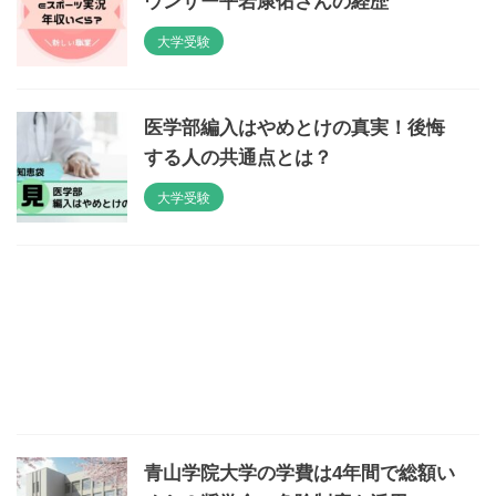
ウンサー平岩康佑さんの経歴
大学受験
医学部編入はやめとけの真実！後悔
する人の共通点とは？
大学受験
青山学院大学の学費は4年間で総額い