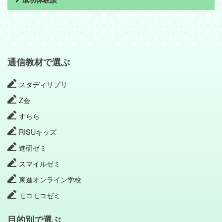
成功体験談
通信教材で選ぶ
スタディサプリ
Z会
すらら
RISUキッズ
進研ゼミ
スマイルゼミ
東進オンライン学校
モコモコゼミ
目的別で選ぶ