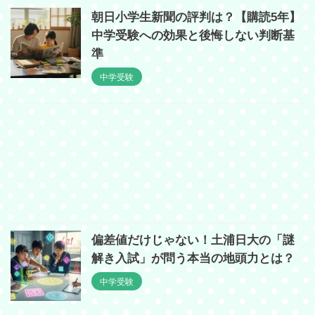
朝日小学生新聞の評判は？【購読5年】
中学受験への効果と後悔しない判断基
準
中学受験
偏差値だけじゃない！土浦日大の「謎
解き入試」が問う本当の地頭力とは？
中学受験