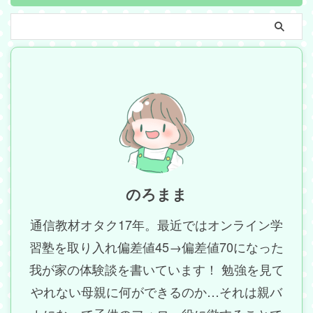
のろまま
通信教材オタク17年。最近ではオンライン学
習塾を取り入れ偏差値45→偏差値70になった
我が家の体験談を書いています！ 勉強を見て
やれない母親に何ができるのか…それは親バ