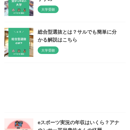
大学受験
総合型選抜とは？サルでも簡単に分
かる解説はこちら
大学受験
eスポーツ実況の年収はいくら？アナ