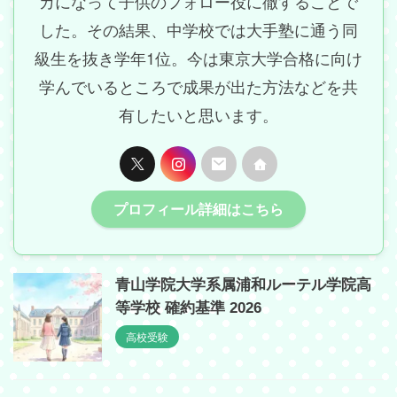
カになって子供のフォロー役に徹することで
した。その結果、中学校では大手塾に通う同
級生を抜き学年1位。今は東京大学合格に向け
学んでいるところで成果が出た方法などを共
有したいと思います。
プロフィール詳細はこちら
青山学院大学系属浦和ルーテル学院高
等学校 確約基準 2026
高校受験