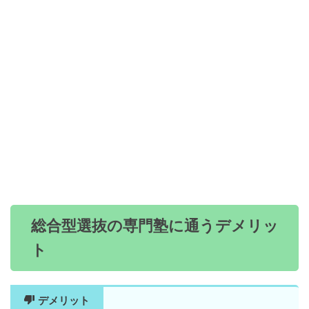
総合型選抜の専門塾に通うデメリッ
ト
デメリット