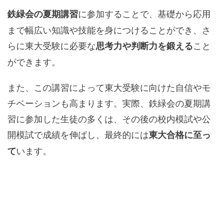
に参加することで、基礎から応用
鉄緑会の夏期講習
まで幅広い知識や技能を身につけることができ、さ
らに東大受験に必要な
こと
思考力や判断力を鍛える
ができます。
また、この講習によって東大受験に向けた自信やモ
チベーションも高まります。実際、鉄緑会の夏期講
習に参加した生徒の多くは、その後の校内模試や公
開模試で成績を伸ばし、最終的には
東大合格に至っ
います。
て