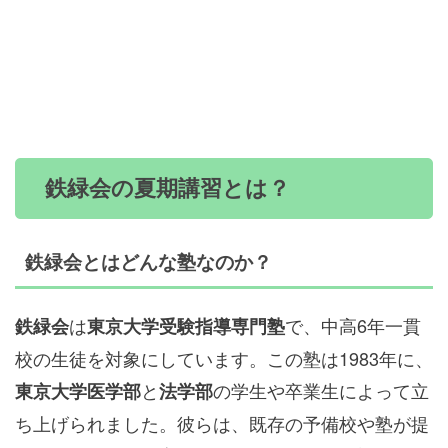
鉄緑会の夏期講習とは？
鉄緑会とはどんな塾なのか？
は
で、中高6年一貫
鉄緑会
東京大学受験指導専門塾
校の生徒を対象にしています。この塾は1983年に、
と
の学生や卒業生によって立
東京大学医学部
法学部
ち上げられました。彼らは、既存の予備校や塾が提