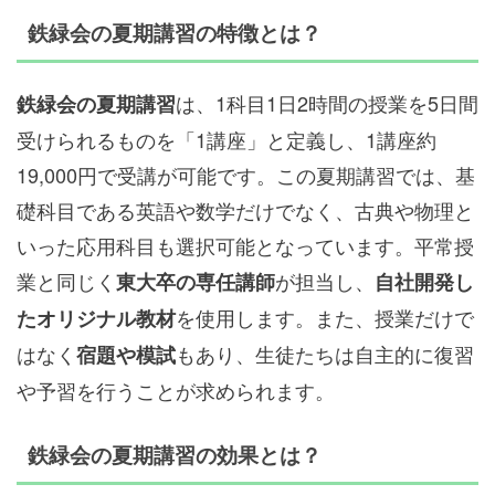
鉄緑会の夏期講習の特徴とは？
は、1科目1日2時間の授業を5日間
鉄緑会の夏期講習
受けられるものを「1講座」と定義し、1講座約
19,000円で受講が可能です。この夏期講習では、基
礎科目である英語や数学だけでなく、古典や物理と
いった応用科目も選択可能となっています。平常授
業と同じく
が担当し、
東大卒の専任講師
自社開発し
を使用します。また、授業だけで
たオリジナル教材
はなく
もあり、生徒たちは自主的に復習
宿題や模試
や予習を行うことが求められます。
鉄緑会の夏期講習の効果とは？