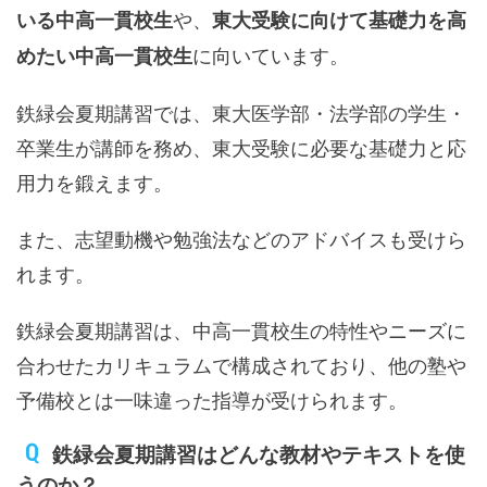
や、
いる中高一貫校生
東大受験に向けて基礎力を高
に向いています。
めたい中高一貫校生
鉄緑会夏期講習では、東大医学部・法学部の学生・
卒業生が講師を務め、東大受験に必要な基礎力と応
用力を鍛えます。
また、志望動機や勉強法などのアドバイスも受けら
れます。
鉄緑会夏期講習は、中高一貫校生の特性やニーズに
合わせたカリキュラムで構成されており、他の塾や
予備校とは一味違った指導が受けられます。
鉄緑会夏期講習はどんな教材やテキストを使
うのか？