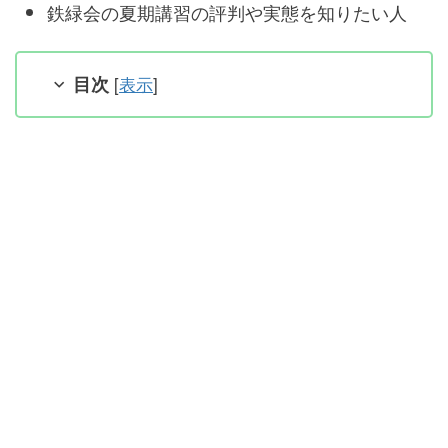
鉄緑会の夏期講習の評判や実態を知りたい人
目次
[
表示
]