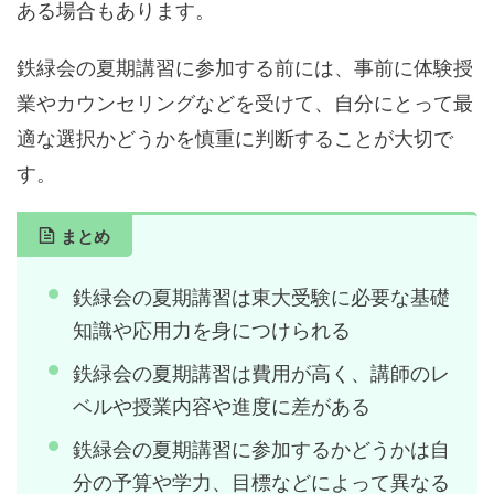
ある場合もあります。
鉄緑会の夏期講習に参加する前には、事前に体験授
業やカウンセリングなどを受けて、自分にとって最
適な選択かどうかを慎重に判断することが大切で
す。
まとめ
鉄緑会の夏期講習は東大受験に必要な基礎
知識や応用力を身につけられる
鉄緑会の夏期講習は費用が高く、講師のレ
ベルや授業内容や進度に差がある
鉄緑会の夏期講習に参加するかどうかは自
分の予算や学力、目標などによって異なる