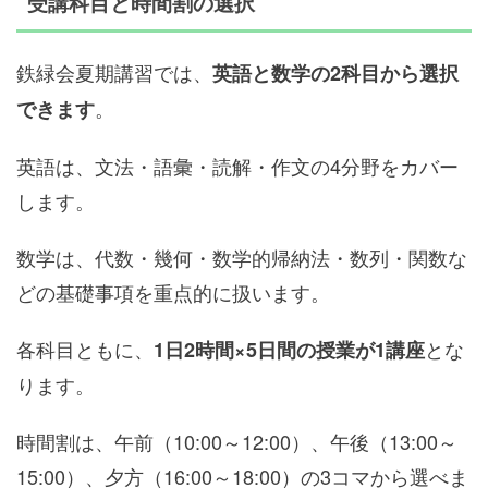
受講科目と時間割の選択
鉄緑会夏期講習では、
英語と数学の2科目から選択
。
できます
英語は、文法・語彙・読解・作文の4分野をカバー
します。
数学は、代数・幾何・数学的帰納法・数列・関数な
どの基礎事項を重点的に扱います。
各科目ともに、
とな
1日2時間×5日間の授業が1講座
ります。
時間割は、午前（10:00～12:00）、午後（13:00～
15:00）、夕方（16:00～18:00）の3コマから選べま