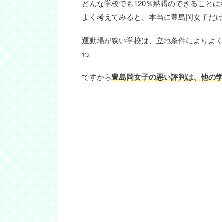
どんな学校でも120％納得のできること
よく考えてみると、本当に豊島岡女子だ
運動場が狭い学校は、立地条件によりよ
ね…
ですから
豊島岡女子の悪い評判は、他の