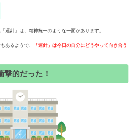
統「運針」は、精神統一のような一面があります。
でもあるようで、
「運針」は今日の自分にどうやって向き合う
衝撃的だった！