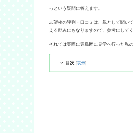
っという疑問に答えます。
志望校の評判・口コミは、親として聞い
える励みにもなりますので、参考にして
それでは実際に豊島岡に見学へ行った私
目次
[
表示
]