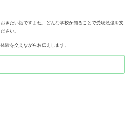
ておきたい話ですよね。どんな学校か知ることで受験勉強を支
ください。
の体験を交えながらお伝えします。