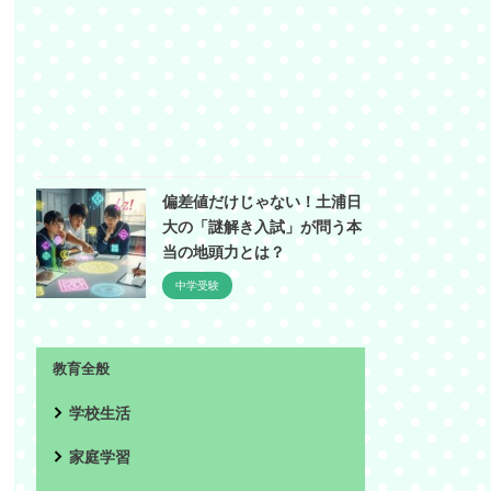
偏差値だけじゃない！土浦日
大の「謎解き入試」が問う本
当の地頭力とは？
中学受験
教育全般
学校生活
家庭学習