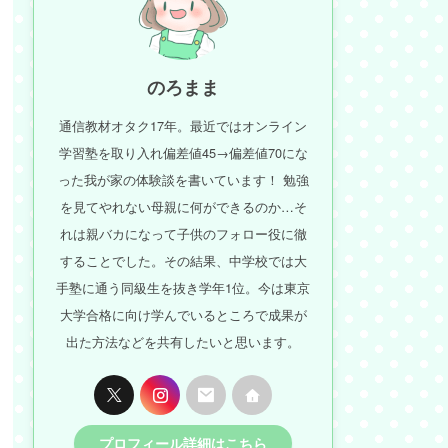
のろまま
通信教材オタク17年。最近ではオンライン
学習塾を取り入れ偏差値45→偏差値70にな
った我が家の体験談を書いています！ 勉強
を見てやれない母親に何ができるのか…そ
れは親バカになって子供のフォロー役に徹
することでした。その結果、中学校では大
手塾に通う同級生を抜き学年1位。今は東京
大学合格に向け学んでいるところで成果が
出た方法などを共有したいと思います。
プロフィール詳細はこちら