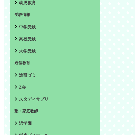
幼児教育
受験情報
中学受験
高校受験
大学受験
通信教育
進研ゼミ
Z会
スタディサプリ
塾・家庭教師
浜学園