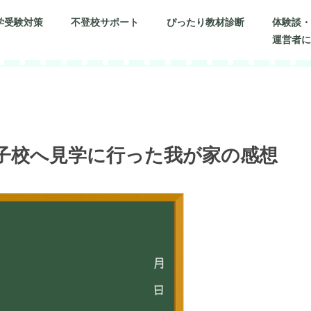
学受験対策
不登校サポート
ぴったり教材診断
体験談
運営者
子校へ見学に行った我が家の感想