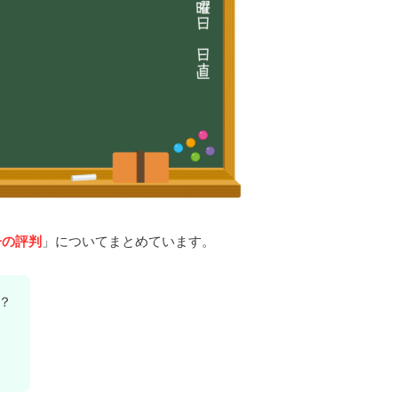
子の評判
」についてまとめています。
？