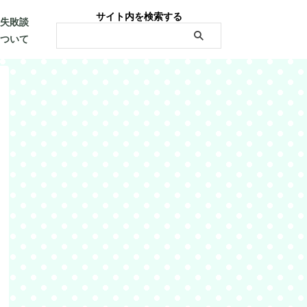
サイト内を検索する
・失敗談
について