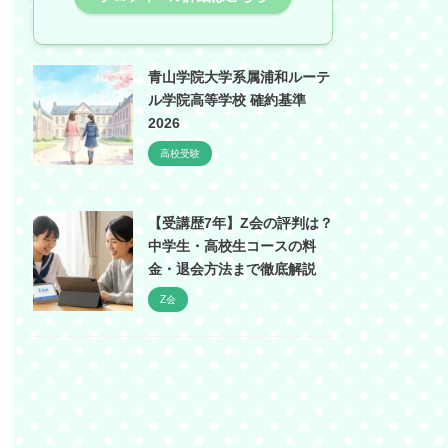
青山学院大学系属浦和ルーテ
ル学院高等学校 確約基準
2026
高校受験
【受講歴7年】Z会の評判は？
中学生・高校生コースの料
金・退会方法まで徹底解説
Z会