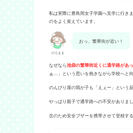
私は実際に豊島岡女子学園へ見学に行き
のをよく覚えています。
おっ、繁華街が近い！
のろまま
なぜなら
池袋の繁華街近くに通学路があ
ぁ…」という思いを抱きながら学校へと
のんびり屋の我が子も「えぇー」という
やっぱり親子で通学路への不安がありま
念のため安全ブザーを携帯させて登校す