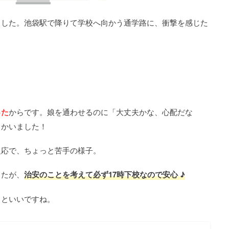
ました。池袋駅で降りて学校へ向かう通学路に、衝撃を感じた
った
からです。娘を通わせるのに「大丈夫かな、心配だな
向かいました！
反応で、ちょっと苦手の様子。
したが、
治安のことを考えて必ず17時下校なので安心 ♪
るといいですね。