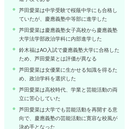
芦田愛菜は中学受験で桜蔭中学にも合格し
ていたが、慶應義塾中等部に進学した
芦田愛菜は慶應義塾女子高校から慶應義塾
大学法学部政治学科に内部進学した
鈴木福はAO入試で慶應義塾大学に合格した
ため、芦田愛菜とは評価が異なる
芦田愛菜は女優業に生かせる知識を得るた
め、政治学科を選択した
芦田愛菜は高校時代、学業と芸能活動の両
立に苦心していた
芦田愛菜は大学でも芸能活動を再開する意
向で、慶應義塾の芸能活動に寛容な校風が
決め手となった