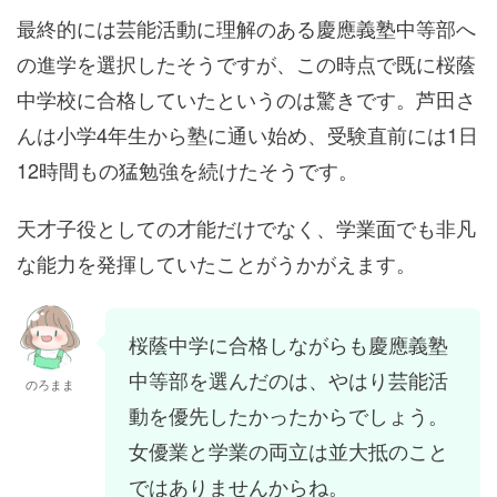
最終的には芸能活動に理解のある慶應義塾中等部へ
の進学を選択したそうですが、この時点で既に桜蔭
中学校に合格していたというのは驚きです。芦田さ
んは小学4年生から塾に通い始め、受験直前には1日
12時間もの猛勉強を続けたそうです。
天才子役としての才能だけでなく、学業面でも非凡
な能力を発揮していたことがうかがえます。
桜蔭中学に合格しながらも慶應義塾
中等部を選んだのは、やはり芸能活
のろまま
動を優先したかったからでしょう。
女優業と学業の両立は並大抵のこと
ではありませんからね。