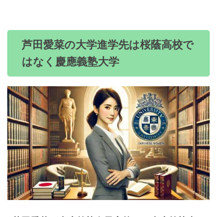
芦田愛菜の大学進学先は桜蔭高校で
はなく慶應義塾大学