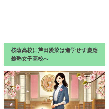
桜蔭高校に芦田愛菜は進学せず慶應
義塾女子高校へ