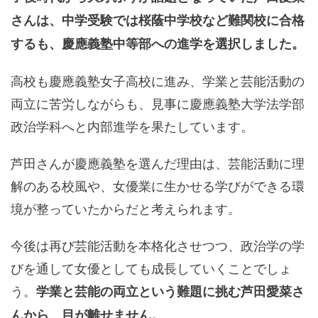
さんは、中学受験では桜蔭中学校など難関校に合格
するも、慶應義塾中等部への進学を選択しました。
高校も慶應義塾女子高校に進み、学業と芸能活動の
両立に苦労しながらも、見事に慶應義塾大学法学部
政治学科へと内部進学を果たしています。
芦田さんが慶應義塾を選んだ理由は、芸能活動に理
解のある校風や、女優業に生かせる学びができる環
境が整っていたからだと考えられます。
今後は再び芸能活動を本格化させつつ、政治学の学
びを通して女優としても成長していくことでしょ
う。
学業と芸能の両立という難題に挑む芦田愛菜さ
んから、目が離せません。