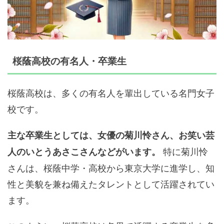
桜蔭高校の有名人・卒業生
桜蔭高校は、多くの有名人を輩出している名門女子
校です。
主な卒業生としては、女優の菊川怜さん、お笑い芸
特に菊川怜
人のいとうあさこさんなどがいます。
さんは、桜蔭中学・高校から東京大学に進学し、知
性と美貌を兼ね備えたタレントとして活躍されてい
ます。