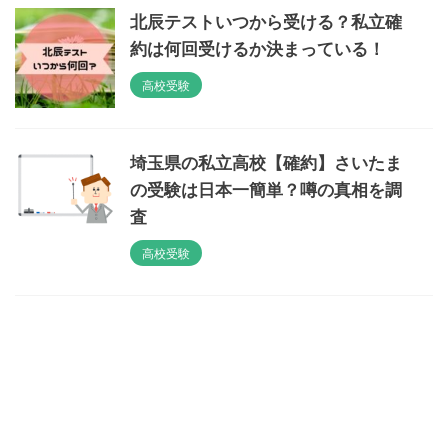
北辰テストいつから受ける？私立確
約は何回受けるか決まっている！
高校受験
埼玉県の私立高校【確約】さいたま
の受験は日本一簡単？噂の真相を調
査
高校受験