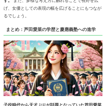
また、多様な考え方に触れることで視野を広
す。
げ、女優としての表現の幅を広げることにもつなが
るでしょう。
まとめ：芦田愛菜の学歴と慶應義塾への進学
子役時代から天才ぶりが話題となっていた芦田愛菜