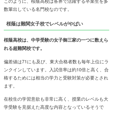
このように、桜蔭高校は各界で活躍する卒業生を多
数輩出している名門校なのです。
桜蔭は難関女子校でレベルがやばい
桜蔭高校は、中学受験の女子御三家の一つに数えら
れる超難関校です。
偏差値は71にも及び、東大合格者数も毎年上位にラ
ンクインしています。入試倍率は約10倍と高く、合
格するためには相当の学力と受験対策が必要とされ
ます。
在校生の学習意欲も非常に高く、授業のレベルも大
学受験を見据えた高度な内容となっているそうで