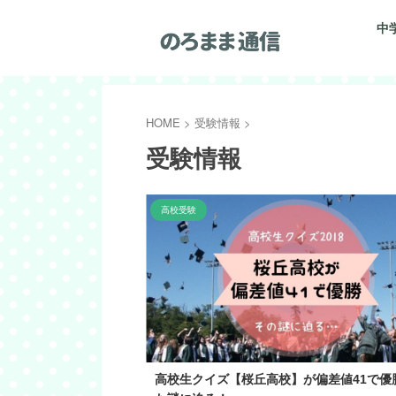
中
HOME
>
受験情報
>
受験情報
高校受験
高校生クイズ【桜丘高校】が偏差値41で優