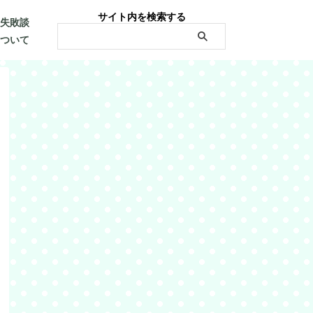
サイト内を検索する
・失敗談
について