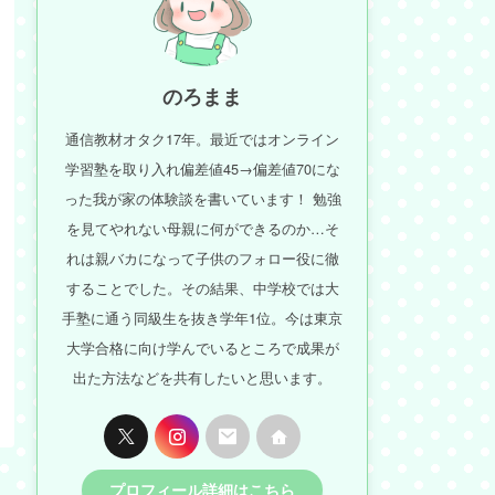
のろまま
通信教材オタク17年。最近ではオンライン
学習塾を取り入れ偏差値45→偏差値70にな
った我が家の体験談を書いています！ 勉強
を見てやれない母親に何ができるのか…そ
れは親バカになって子供のフォロー役に徹
することでした。その結果、中学校では大
手塾に通う同級生を抜き学年1位。今は東京
大学合格に向け学んでいるところで成果が
出た方法などを共有したいと思います。
プロフィール詳細はこちら