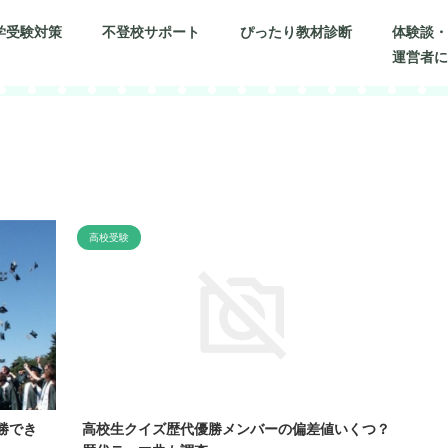
学受験対策
不登校サポート
ぴったり教材診断
体験談
運営者
高校受験
勝でき
高校生クイズ歴代優勝メンバーの偏差値いくつ？