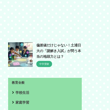
偏差値だけじゃない！土浦日
大の「謎解き入試」が問う本
当の地頭力とは？
中学受験
教育全般
学校生活
家庭学習