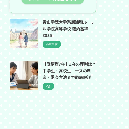
青山学院大学系属浦和ルーテ
ル学院高等学校 確約基準
2026
高校受験
【受講歴7年】Z会の評判は？
中学生・高校生コースの料
金・退会方法まで徹底解説
Z会