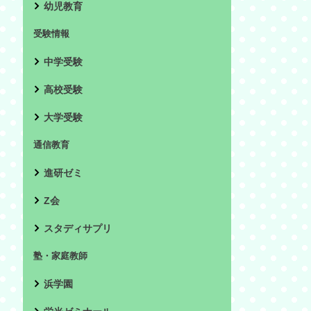
幼児教育
受験情報
中学受験
高校受験
大学受験
通信教育
進研ゼミ
Z会
スタディサプリ
塾・家庭教師
浜学園