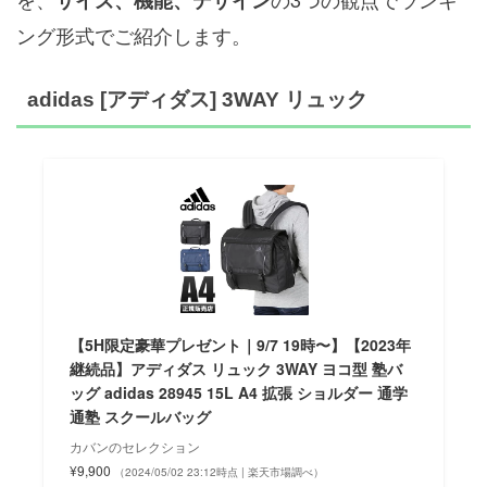
サイズ、機能、デザイン
ング形式でご紹介します。
adidas [アディダス] 3WAY リュック
【5H限定豪華プレゼント｜9/7 19時〜】【2023年
継続品】アディダス リュック 3WAY ヨコ型 塾バ
ッグ adidas 28945 15L A4 拡張 ショルダー 通学
通塾 スクールバッグ
カバンのセレクション
¥9,900
（2024/05/02 23:12時点 | 楽天市場調べ）