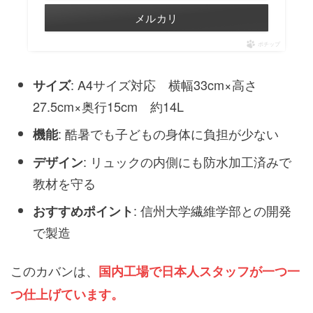
メルカリ
ポチップ
: A4サイズ対応 横幅33cm×高さ
サイズ
27.5cm×奥行15cm 約14L
: 酷暑でも子どもの身体に負担が少ない
機能
: リュックの内側にも防水加工済みで
デザイン
教材を守る
: 信州大学繊維学部との開発
おすすめポイント
で製造
このカバンは、
国内工場で日本人スタッフが一つ一
つ仕上げています。