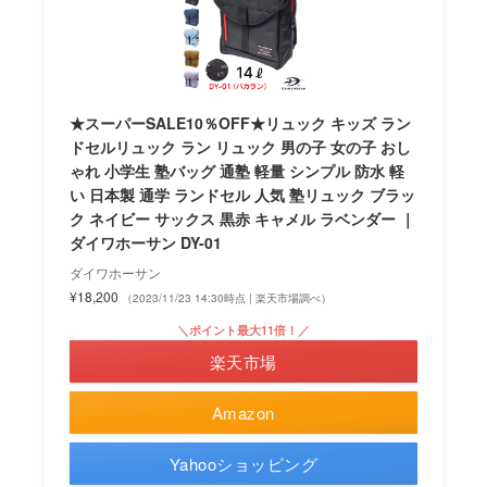
★スーパーSALE10％OFF★リュック キッズ ラン
ドセルリュック ラン リュック 男の子 女の子 おし
ゃれ 小学生 塾バッグ 通塾 軽量 シンプル 防水 軽
い 日本製 通学 ランドセル 人気 塾リュック ブラッ
ク ネイビー サックス 黒赤 キャメル ラベンダー ｜
ダイワホーサン DY-01
ダイワホーサン
¥18,200
（2023/11/23 14:30時点 | 楽天市場調べ）
＼ポイント最大11倍！／
楽天市場
Amazon
Yahooショッピング