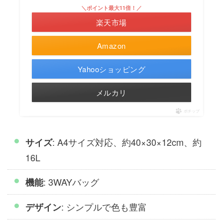
＼ポイント最大11倍！／
楽天市場
Amazon
Yahooショッピング
メルカリ
ポチップ
: A4サイズ対応、約40×30×12cm、約
サイズ
16L
: 3WAYバッグ
機能
: シンプルで色も豊富
デザイン