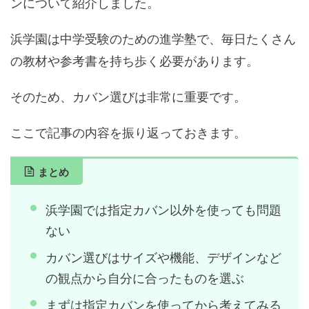
ンについて紹介しました。
浜学園は中学受験のための進学塾で、毎日たくさん
の教材や参考書を持ち歩く必要があります。
そのため、カバン選びは非常に重要です。
ここで記事の内容を振り返っておきます。
まとめ
浜学園では指定カバン以外を使っても問題
ない
カバン選びはサイズや機能、デザインなど
の観点から自分に合ったものを選ぶ
まずは指定カバンを使ってから考えてみる