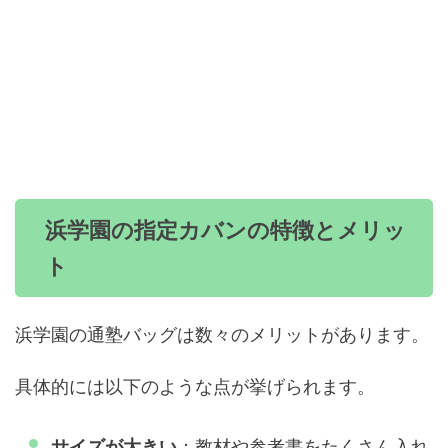
指定カバンの特徴とメリッ
浜学園の
ト
浜学園の通塾バッグは数々のメリットがあります。
具体的には以下のような点が挙げられます。
：教材や参考書をたくさん入れ
サイズが大きい