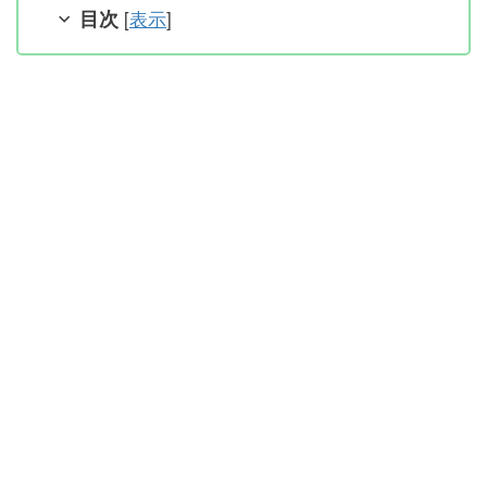
目次
[
表示
]