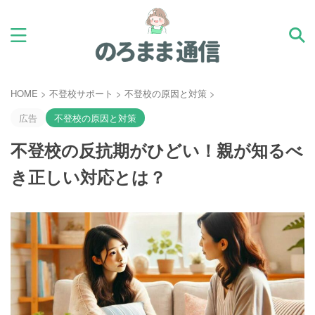
HOME
>
不登校サポート
>
不登校の原因と対策
>
広告
不登校の原因と対策
不登校の反抗期がひどい！親が知るべ
き正しい対応とは？