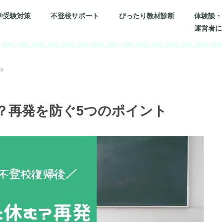
学受験対策
不登校サポート
ぴったり教材診断
体験談
運営者
>
？再発を防ぐ5つのポイント