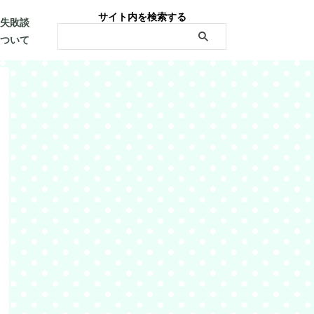
サイト内を検索する
・失敗談
について