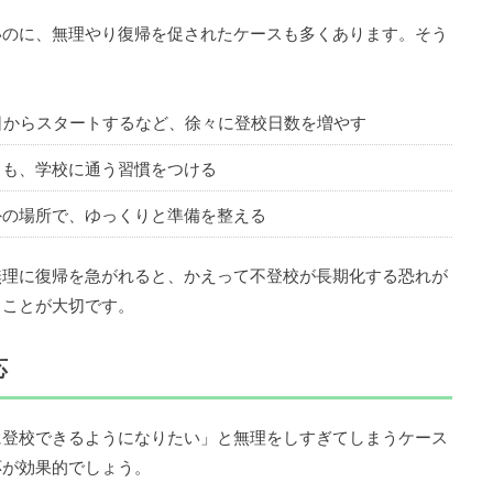
いのに、無理やり復帰を促されたケースも多くあります。そう
。
日からスタートするなど、徐々に登校日数を増やす
とも、学校に通う習慣をつける
外の場所で、ゆっくりと準備を整える
無理に復帰を急がれると、かえって不登校が長期化する恐れが
ることが大切です。
応
に登校できるようになりたい」と無理をしすぎてしまうケース
応が効果的でしょう。