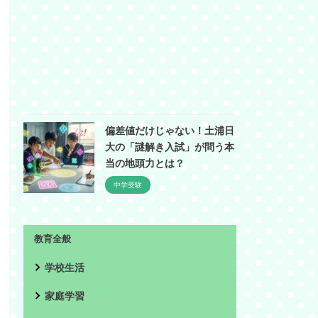
偏差値だけじゃない！土浦日
大の「謎解き入試」が問う本
当の地頭力とは？
中学受験
教育全般
学校生活
家庭学習