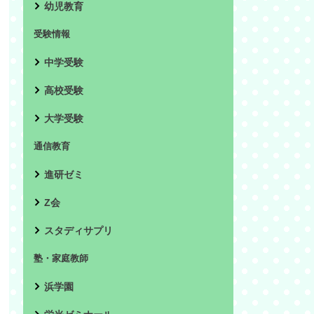
幼児教育
受験情報
中学受験
高校受験
大学受験
通信教育
進研ゼミ
Z会
スタディサプリ
塾・家庭教師
浜学園