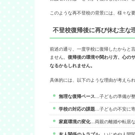
このような再不登校の背景には、様々な
不登校復帰後に再び休む主な
前述の通り、一度学校に復帰したからと
ません。
復帰後の環境や関わり方、心の
なるかもしれません。
具体的には、以下のような理由が考えら
無理な復帰ペース
…子どもの準備が
学校の対応の課題
…子どもの不安に
家庭環境の変化
…両親の離婚や転居
友人関係のトラブル
…いじめや人間