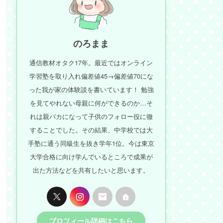
のろまま
通信教材オタク17年。最近ではオンライン
学習塾を取り入れ偏差値45→偏差値70にな
った我が家の体験談を書いています！ 勉強
を見てやれない母親に何ができるのか…そ
れは親バカになって子供のフォロー役に徹
することでした。その結果、中学校では大
手塾に通う同級生を抜き学年1位。今は東京
大学合格に向け学んでいるところで成果が
出た方法などを共有したいと思います。
プロフィール詳細はこちら