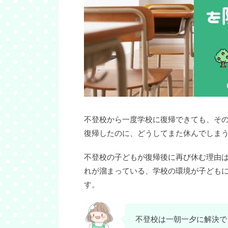
不登校から一度学校に復帰できても、そ
復帰したのに、どうしてまた休んでしま
不登校の子どもが復帰後に再び休む理由
れが溜まっている、学校の環境が子ども
す。
不登校は一朝一夕に解決で