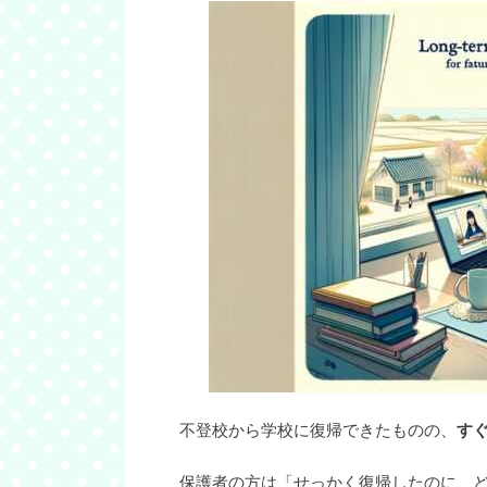
不登校から学校に復帰できたものの、
す
保護者の方は「せっかく復帰したのに、