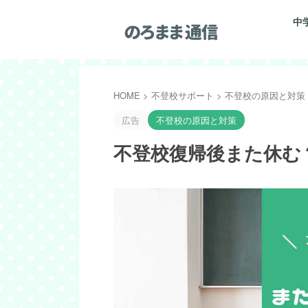
中
HOME
>
不登校サポート
>
不登校の原因と対策
広告
不登校の原因と対策
不登校復帰後また休む