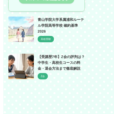
青山学院大学系属浦和ルーテ
ル学院高等学校 確約基準
2026
高校受験
【受講歴7年】Z会の評判は？
中学生・高校生コースの料
金・退会方法まで徹底解説
Z会