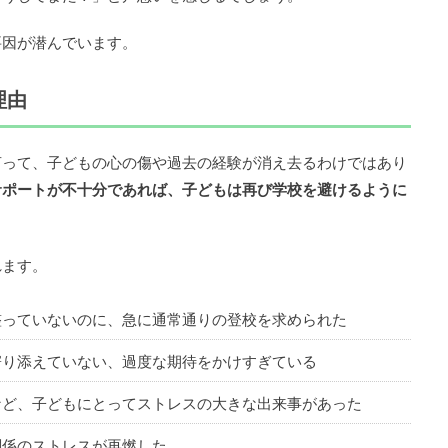
要因が潜んでいます。
理由
言って、子どもの心の傷や過去の経験が消え去るわけではあり
サポートが不十分であれば、子どもは再び学校を避けるように
れます。
整っていないのに、急に通常通りの登校を求められた
寄り添えていない、過度な期待をかけすぎている
など、子どもにとってストレスの大きな出来事があった
関係のストレスが再燃した