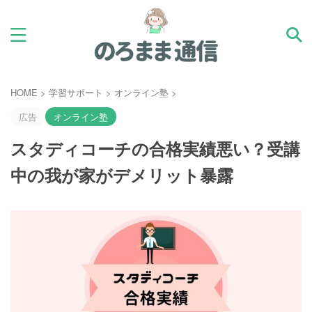
HOME
>
学習サポート
>
オンライン塾
>
広告
オンライン塾
スタディコーチの合格実績悪い？受講
中の我が家がデメリット暴露