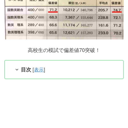
高校生の模試で偏差値70突破！
目次
[
表示
]