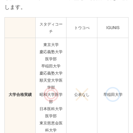
します。
スタディコー
トウコべ
IGUNIS
チ
東京大学
慶応義塾大学
医学部
早稲田大学
慶応義塾大学
順天堂大学医
学部
昭和大学医学
公表なし
早稲田大学
大学合格実績
部
日本医科大学
医学部
東京慈恵会医
科大学