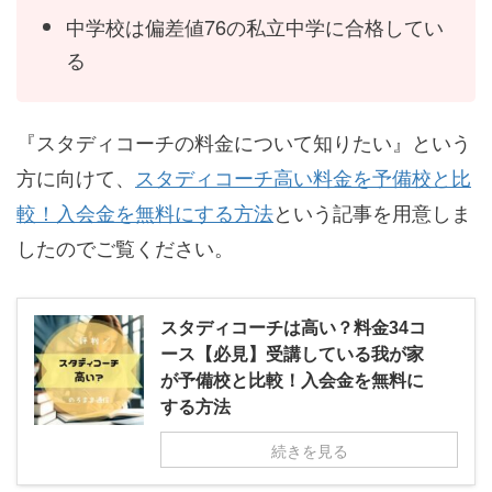
中学校は偏差値76の私立中学に合格してい
る
『スタディコーチの料金について知りたい』という
方に向けて、
スタディコーチ高い料金を予備校と比
較！入会金を無料にする方法
という記事を用意しま
したのでご覧ください。
スタディコーチは高い？料金34コ
ース【必見】受講している我が家
が予備校と比較！入会金を無料に
する方法
続きを見る