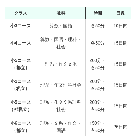
クラス
教科
時間
日数
小3コース
算数・国語
各50分
10日間
算数・国語・理科・
小4コース
各50分
15日間
社会
小5コース
200分・
理系・作文文系
15日間
（都立）
各50分
小5コース
200分・
理系・作文理科社会
15日間
（私立）
各50分
小5コース
理系・作文文系理科
200分・
15日間
（都私立）
社会
各50分
小6コース
理系・文系・作文・
150分・
25日間
（都立）
国語
各50分