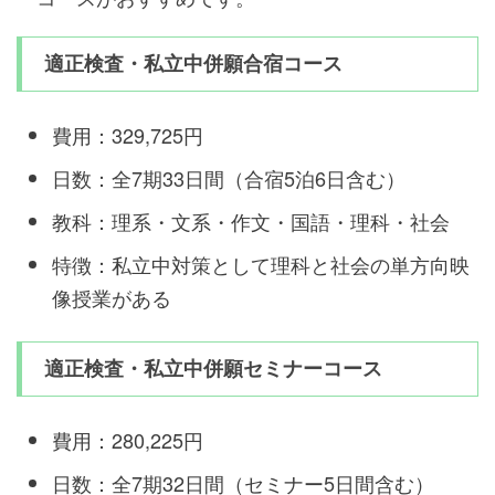
適正検査・私立中併願合宿コース
費用：329,725円
日数：全7期33日間（合宿5泊6日含む）
教科：理系・文系・作文・国語・理科・社会
特徴：私立中対策として理科と社会の単方向映
像授業がある
適正検査・私立中併願セミナーコース
費用：280,225円
日数：全7期32日間（セミナー5日間含む）