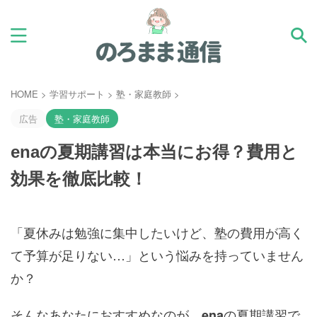
HOME
>
学習サポート
>
塾・家庭教師
>
広告
塾・家庭教師
enaの夏期講習は本当にお得？費用と
効果を徹底比較！
「夏休みは勉強に集中したいけど、塾の費用が高く
て予算が足りない…」という悩みを持っていません
か？
そんなあなたにおすすめなのが、
の夏期講習で
ena