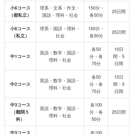
小6コース
理系・文系・作文・
150分・
25日間
（都私立）
国語・理科・社会
各50分
小6コース
理系・国語・理科・
150分・
25日間
（私立）
社会
各50分
各50
10日
英語・数学・国語・
中1コース
分・各
間・5
理科・社会
75分
日間
各50
15日
英語・数学・国語・
中2コース
分・各
間・5
理科・社会
75分
日間
中3コース
各100
英語・数学・国語・
（難関５
分・各
25日間
理科・社会
科）
50分
中3コース
各100