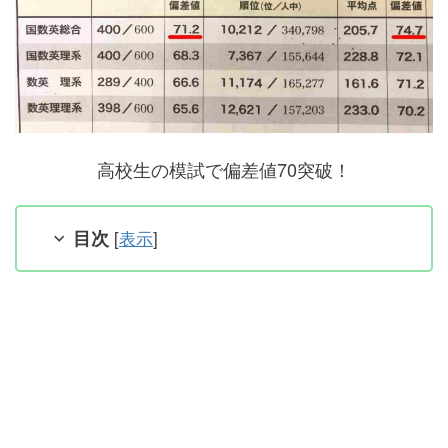
高校生の模試で偏差値70突破！
目次
[
表示
]