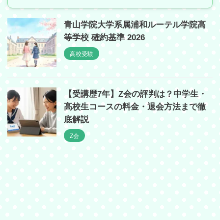
青山学院大学系属浦和ルーテル学院高
等学校 確約基準 2026
高校受験
【受講歴7年】Z会の評判は？中学生・
高校生コースの料金・退会方法まで徹
底解説
Z会