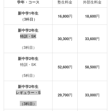
学年・コース
塾生料金
外部生料金
新中学1年生
16,800
円
18,600
円
（3科目）
新中学2年生
特訓・SK
30,300
円
33,600
円
（3科目）
新中学2年生
特訓・SK
52,600
円
58,500
円
（5科目）
新中学2年生
レギュラー・S
29,700
円
33,000
円
（3科目）