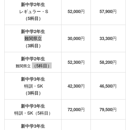
新中学2年生
レギュラー・S
52,000
円
57,900
円
（5科目）
新中学2年生
難関県立
30,000
円
33,300
円
（3科目）
新中学2年生
52,300
円
58,200
円
（5科目）
難関県立
新中学3年生
特訓・SK
42,300
円
46,500
円
（3科目）
新中学3年生
72,000
円
79,500
円
特訓・SK（5科目）
新中学3年生