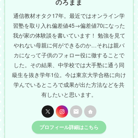
のろまま
通信教材オタク17年。最近ではオンライン学
習塾を取り入れ偏差値45→偏差値70になった
我が家の体験談を書いています！ 勉強を見て
やれない母親に何ができるのか…それは親バ
カになって子供のフォロー役に徹することで
した。その結果、中学校では大手塾に通う同
級生を抜き学年1位。今は東京大学合格に向け
学んでいるところで成果が出た方法などを共
有したいと思います。
プロフィール詳細はこちら