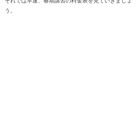
それでは早速、春期講習の料金表を見ていきましょ
う。