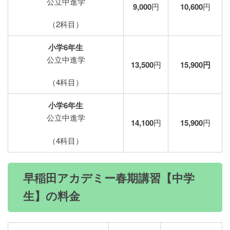
公立中進学
9,000
円
10,600
円
（2科目）
小学6年生
公立中進学
13,500
円
15,900円
（4科目）
小学6年生
公立中進学
14,100
円
15,900
円
（4科目）
早稲田アカデミー春期講習【中学
生】の料金