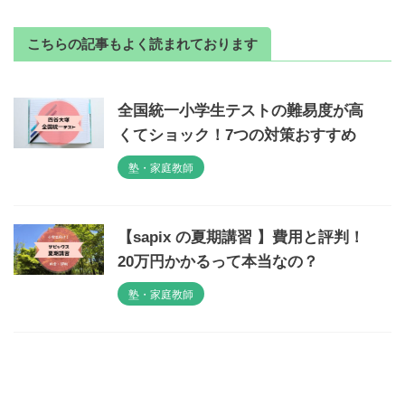
こちらの記事もよく読まれております
全国統一小学生テストの難易度が高
くてショック！7つの対策おすすめ
塾・家庭教師
【sapix の夏期講習 】費用と評判！
20万円かかるって本当なの？
塾・家庭教師