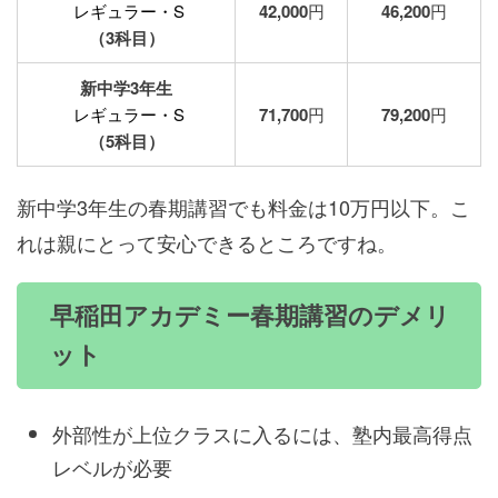
レギュラー・S
42,000
円
46,200
円
（3科目）
新中学3年生
レギュラー・S
71,700
円
79,200
円
（5科目）
新中学3年生の春期講習でも料金は10万円以下。こ
れは親にとって安心できるところですね。
早稲田アカデミー春期講習のデメリ
ット
外部性が上位クラスに入るには、塾内最高得点
レベルが必要