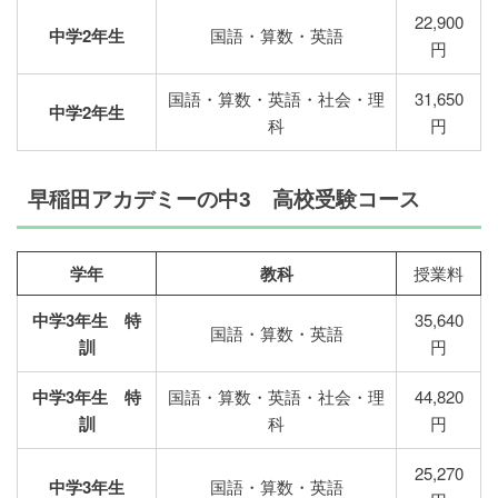
22,900
中学2年生
国語・算数・英語
円
国語・算数・英語・社会・理
31,650
中学2年生
科
円
早稲田アカデミーの中3 高校受験コース
学年
教科
授業料
中学3年生 特
35,640
国語・算数・英語
訓
円
中学3年生 特
国語・算数・英語・社会・理
44,820
訓
科
円
25,270
中学3年生
国語・算数・英語