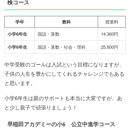
検コース
学年
教科
授業料
小学6年生
国語・算数
14,360円
小学6年生
国語・算数・社会・理科
25,600円
中学受験のゴールは入試という目標になりますが、
子供の人生を豊かにしてくれるチャレンジでもある
と思います。
小学6年生は親のサポートも本当に大変ですが、あ
と少し親子で頑張りましょう！
早稲田アカデミーの小6 公立中進学コース