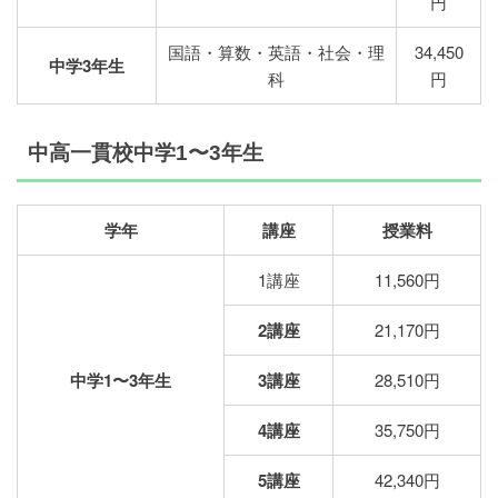
円
国語・算数・英語・社会・理
34,450
中学3年生
科
円
中高一貫校中学1〜3年生
学年
講座
授業料
1講座
11,560円
2講座
21,170円
中学1〜3年生
3講座
28,510円
4講座
35,750円
5講座
42,340円