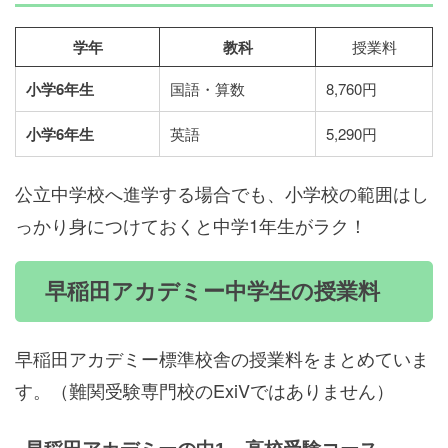
学年
教科
授業料
小学6年生
国語・算数
8,760円
小学6年生
英語
5,290円
公立中学校へ進学する場合でも、小学校の範囲はし
っかり身につけておくと中学1年生がラク！
早稲田アカデミー中学生の授業料
早稲田アカデミー標準校舎の授業料をまとめていま
す。（難関受験専門校のExiVではありません）