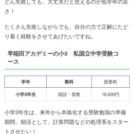
どん失敗しても、大丈夫だと思えるのが低学年の良
さ！
たくさん失敗しながらでも、自分の力で正解にたど
り着く経験をさせてあげたいですね。
早稲田アカデミーの小3 私国立中学受験コ
ース
学年
教科
授業料
小学3年生
国語・算数
16,630円
小学3年生は、来年から本格化する受験勉強の準備
期間。朝活として、計算問題などの処理系をスター
トさせたい！