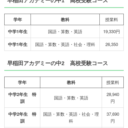
早稲田アカデミーの中1 高校受験コース
学年
教科
授業料
中学1年生
国語・算数・英語
19,330円
中学1年生
国語・算数・英語・社会・理科
26,350
早稲田アカデミーの中2 高校受験コース
学年
教科
授業料
中学2年生 特
28,940
国語・算数・英語
訓
円
中学2年生 特
国語・算数・英語・社会・理
37,690
訓
科
円