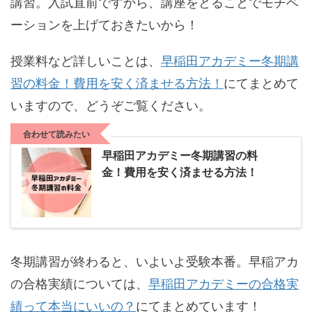
講習。入試直前ですから、講座をとることでモチベ
ーションを上げておきたいから！
授業料など詳しいことは、
早稲田アカデミー冬期講
習の料金！費用を安く済ませる方法！
にてまとめて
いますので、どうぞご覧ください。
合わせて読みたい
早稲田アカデミー冬期講習の料
金！費用を安く済ませる方法！
冬期講習が終わると、いよいよ受験本番。早稲アカ
の合格実績については、
早稲田アカデミーの合格実
績って本当にいいの？
にてまとめています！