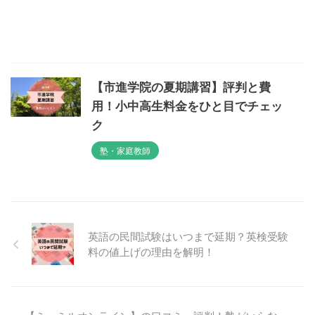
【市進学院の夏期講習】評判と費
用！小中高生料金をひと目でチェッ
ク
塾・家庭教師
英語の民間試験はいつまで延期？英検受験
料の値上げの理由を解明！