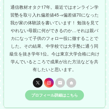
通信教材オタク17年。最近ではオンライン学
習塾を取り入れ偏差値45→偏差値70になった
我が家の体験談を書いています！ 勉強を見て
やれない母親に何ができるのか…それは親バ
カになって子供のフォロー役に徹することで
した。その結果、中学校では大手塾に通う同
級生を抜き学年1位。今は東京大学合格に向け
学んでいるところで成果が出た方法などを共
有したいと思います。
プロフィール詳細はこちら