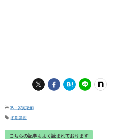
-
塾・家庭教師
-
冬期講習
こちらの記事もよく読まれております