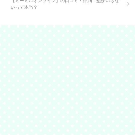
【ミーミルオンライン】の口コミ・評判！塾がいらな
いって本当？