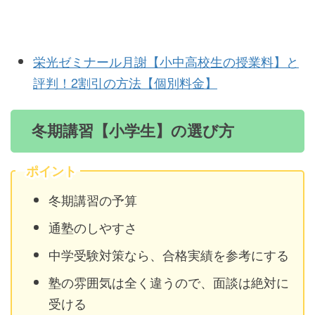
栄光ゼミナール月謝【小中高校生の授業料】と
評判！2割引の方法【個別料金】
冬期講習【小学生】の選び方
ポイント
冬期講習の予算
通塾のしやすさ
中学受験対策なら、合格実績を参考にする
塾の雰囲気は全く違うので、面談は絶対に
受ける