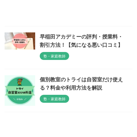
早稲田アカデミーの評判・授業料・
割引方法！【気になる悪い口コミ】
塾・家庭教師
個別教室のトライは自習室だけ使え
る？料金や利用方法を解説
塾・家庭教師