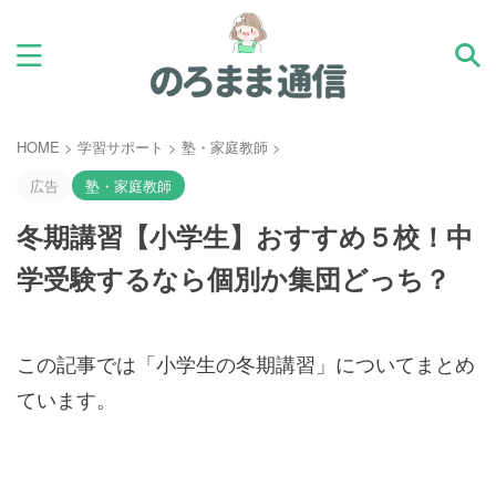
HOME
>
学習サポート
>
塾・家庭教師
>
広告
塾・家庭教師
冬期講習【小学生】おすすめ５校！中
学受験するなら個別か集団どっち？
この記事では「小学生の冬期講習」についてまとめ
ています。