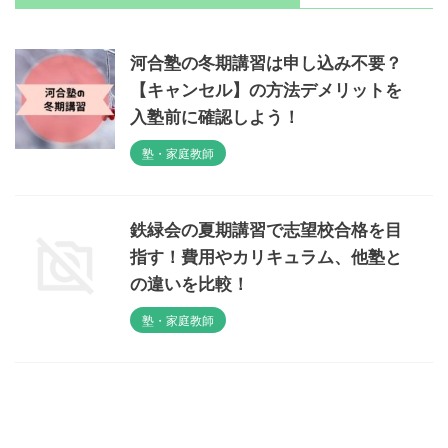
河合塾の冬期講習は申し込み不要？
【キャンセル】の方法デメリットを
入塾前に確認しよう！
塾・家庭教師
鉄緑会の夏期講習で志望校合格を目
指す！費用やカリキュラム、他塾と
の違いを比較！
塾・家庭教師