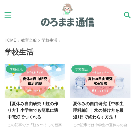
HOME
>
教育全般
>
学校生活
>
学校生活
学校生活
学校生活
【夏休み自由研究！虹の作
夏休みの自由研究【中学生
り方】小学生でも簡単に懐
理科編】｜氷の解け方を最
中電灯でつくれる
短1日で終わらす方法！
この記事では「虹をつくって観察
この記事では中学生の夏休みの自
する夏休みの自由研究」について
由研究について紹介しています。