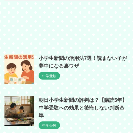
小学生新聞の活用法7選！読まない子が
夢中になる裏ワザ
中学受験
朝日小学生新聞の評判は？【購読5年】
中学受験への効果と後悔しない判断基
準
中学受験