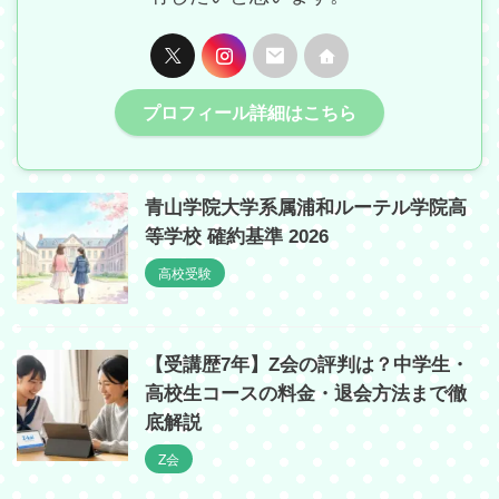
プロフィール詳細はこちら
青山学院大学系属浦和ルーテル学院高
等学校 確約基準 2026
高校受験
【受講歴7年】Z会の評判は？中学生・
高校生コースの料金・退会方法まで徹
底解説
Z会