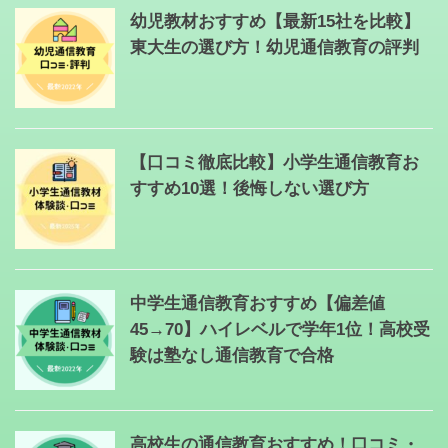
幼児教材おすすめ【最新15社を比較】
東大生の選び方！幼児通信教育の評判
【口コミ徹底比較】小学生通信教育お
すすめ10選！後悔しない選び方
中学生通信教育おすすめ【偏差値
45→70】ハイレベルで学年1位！高校受
験は塾なし通信教育で合格
高校生の通信教育おすすめ！口コミ・