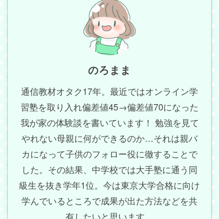
のろまま
通信教材オタク17年。最近ではオンライン学
習塾を取り入れ偏差値45→偏差値70になった
我が家の体験談を書いています！ 勉強を見て
やれない母親に何ができるのか…それは親バ
カになって子供のフォロー役に徹することで
した。その結果、中学校では大手塾に通う同
級生を抜き学年1位。今は東京大学合格に向け
学んでいるところで成果が出た方法などを共
有したいと思います。