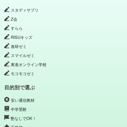
スタディサプリ
Z会
すらら
RISUキッズ
進研ゼミ
スマイルゼミ
東進オンライン学校
モコモコゼミ
目的別で選ぶ
安い通信教材
中学受験
塾なしでOK！