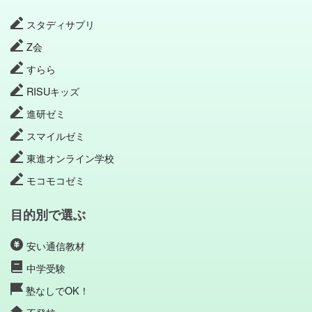
スタディサプリ
Z会
すらら
RISUキッズ
進研ゼミ
スマイルゼミ
東進オンライン学校
モコモコゼミ
目的別で選ぶ
安い通信教材
中学受験
塾なしでOK！