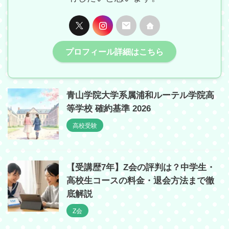
プロフィール詳細はこちら
青山学院大学系属浦和ルーテル学院高
等学校 確約基準 2026
高校受験
【受講歴7年】Z会の評判は？中学生・
高校生コースの料金・退会方法まで徹
底解説
Z会