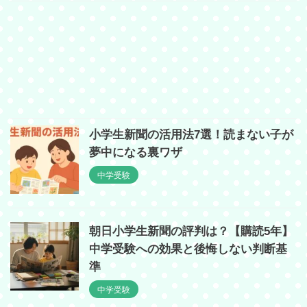
小学生新聞の活用法7選！読まない子が
夢中になる裏ワザ
中学受験
朝日小学生新聞の評判は？【購読5年】
中学受験への効果と後悔しない判断基
準
中学受験