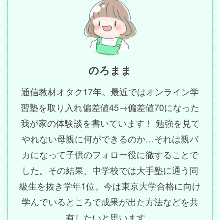
のろまま
通信教材オタク17年。最近ではオンライン学
習塾を取り入れ偏差値45→偏差値70になった
我が家の体験談を書いています！ 勉強を見て
やれない母親に何ができるのか…それは親バ
カになって子供のフォロー役に徹することで
した。その結果、中学校では大手塾に通う同
級生を抜き学年1位。今は東京大学合格に向け
学んでいるところで成果が出た方法などを共
有したいと思います。