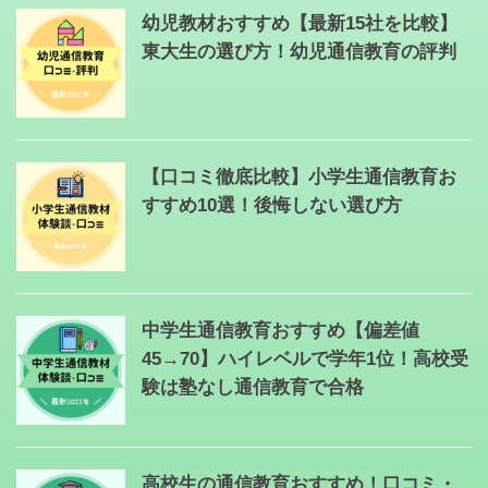
幼児教材おすすめ【最新15社を比較】
東大生の選び方！幼児通信教育の評判
【口コミ徹底比較】小学生通信教育お
すすめ10選！後悔しない選び方
中学生通信教育おすすめ【偏差値
45→70】ハイレベルで学年1位！高校受
験は塾なし通信教育で合格
高校生の通信教育おすすめ！口コミ・