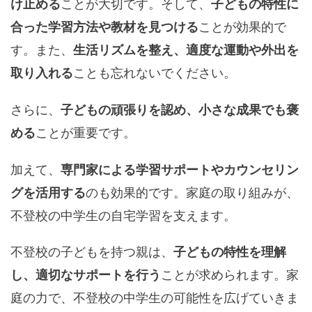
ことが大切です。そして、
け止める
子どもの特性に
ことが効果的で
合った学習方法や教材を見つける
す。また、
生活リズムを整え、適度な運動や外出を
ことも忘れないでください。
取り入れる
さらに、
子どもの頑張りを認め、小さな成果でも褒
ことが重要です。
める
加えて、
専門家による学習サポートやカウンセリン
のも効果的です。家庭の取り組みが、
グを活用する
不登校の中学生の自宅学習を支えます。
不登校の子どもを持つ親は、
子どもの特性を理解
ことが求められます。家
し、適切なサポートを行う
庭の力で、不登校の中学生の可能性を広げていきま