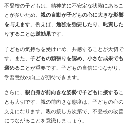
不登校の子どもは、精神的に不安定な状態にあるこ
とが多いため、
親の言動が子どもの心に大きな影響
。例えば、
を与えます
勉強を強要したり、叱責した
です。
りすることは逆効果
子どもの気持ちを受け止め、共感することが大切で
す。また、
子どもの頑張りを認め、小さな成果でも
が重要です。子どもの自信につながり、
褒めること
学習意欲の向上が期待できます。
さらに、
親自身が前向きな姿勢で子どもに接するこ
も大切です。親の前向きな態度は、子どもの心の
と
支えになります。親の接し方次第で、不登校の改善
につながることを意識しましょう。