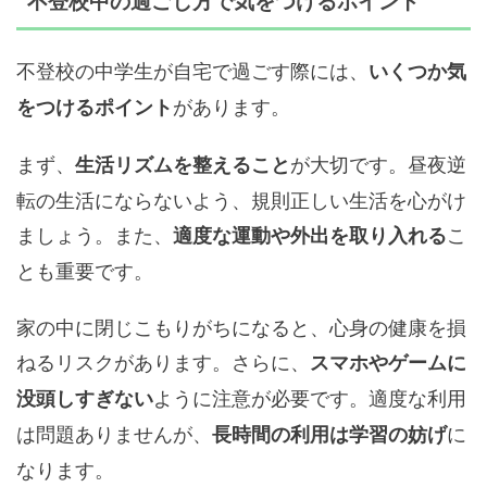
不登校中の過ごし方で気をつけるポイント
不登校の中学生が自宅で過ごす際には、
いくつか気
があります。
をつけるポイント
まず、
が大切です。昼夜逆
生活リズムを整えること
転の生活にならないよう、規則正しい生活を心がけ
ましょう。また、
こ
適度な運動や外出を取り入れる
とも重要です。
家の中に閉じこもりがちになると、心身の健康を損
ねるリスクがあります。さらに、
スマホやゲームに
ように注意が必要です。適度な利用
没頭しすぎない
は問題ありませんが、
に
長時間の利用は学習の妨げ
なります。