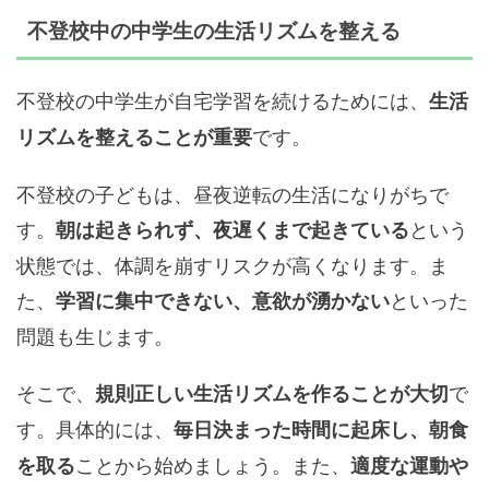
不登校中の中学生の生活リズムを整える
不登校の中学生が自宅学習を続けるためには、
生活
です。
リズムを整えることが重要
不登校の子どもは、昼夜逆転の生活になりがちで
す。
という
朝は起きられず、夜遅くまで起きている
状態では、体調を崩すリスクが高くなります。ま
た、
といった
学習に集中できない、意欲が湧かない
問題も生じます。
そこで、
で
規則正しい生活リズムを作ることが大切
す。具体的には、
毎日決まった時間に起床し、朝食
ことから始めましょう。また、
を取る
適度な運動や