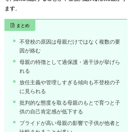
。
ます
まとめ
不登校の原因は母親だけではなく複数の要
因が絡む
母親の特徴として過保護・過干渉が挙げら
れる
放任主義や管理しすぎる傾向も不登校の子
に見られる
批判的な態度を取る母親のもとで育つと子
供の自己肯定感が低下する
プライドが高い母親の影響で子供が他者と
比較されることが多い