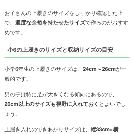
お子さんの上履きのサイズをしっかり確認した上
で、
で作るのがおすす
適度な余裕を持たせたサイズ
めです。
小6の上履きのサイズと収納サイズの目安
小学6年生の上履きのサイズは、
が一
24cm～26cm
般的です。
男の子は特に足が大きくなる傾向にあるので、
とよいでし
26cm以上のサイズも視野に入れておく
ょう。
上履き入れのできあがりサイズは、
縦33cm×横