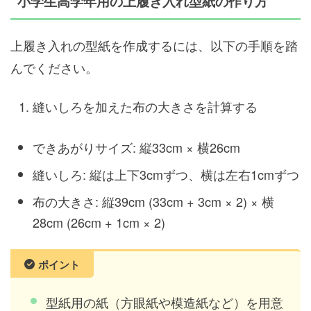
小学生高学年用の上履き入れ型紙の作り方
上履き入れの型紙を作成するには、以下の手順を踏
んでください。
縫いしろを加えた布の大きさを計算する
できあがりサイズ: 縦33cm × 横26cm
縫いしろ: 縦は上下3cmずつ、横は左右1cmずつ
布の大きさ: 縦39cm (33cm + 3cm × 2) × 横
28cm (26cm + 1cm × 2)
ポイント
型紙用の紙（方眼紙や模造紙など）を用意