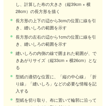
し、計算した布の大きさ（縦39cm × 横
28cm）の長方形を描く
長方形の上下の辺から3cmの位置に線を引
き、縫いしろの範囲を示す
長方形の左右の辺から1cmの位置に線を引
き、縫いしろの範囲を示す
縫いしろの内側の線で囲まれた範囲が、で
きあがりサイズ（縦33cm × 横26cm）とな
る
型紙の適切な位置に、「縦の中心線」「折
り線」「縫いしろ」などの必要な情報を記
入する
型紙を切り取り、布に置いて輪郭に沿って