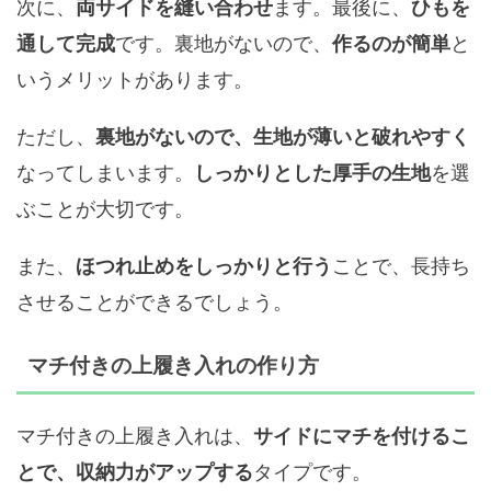
次に、
ます。最後に、
両サイドを縫い合わせ
ひもを
です。裏地がないので、
と
通して完成
作るのが簡単
いうメリットがあります。
ただし、
裏地がないので、生地が薄いと破れやすく
なってしまいます。
を選
しっかりとした厚手の生地
ぶことが大切です。
また、
ことで、長持ち
ほつれ止めをしっかりと行う
させることができるでしょう。
マチ付きの上履き入れの作り方
マチ付きの上履き入れは、
サイドにマチを付けるこ
タイプです。
とで、収納力がアップする