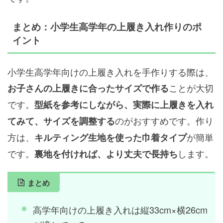
まとめ：小学生高学年の上履き入れ作りのポ
イント
小学生高学年向けの上履き入れを手作りする際は、
ことが大切
お子さんの上履きに合ったサイズで作る
です。
型紙を参考にしながら、実際に上履きを入れ
のがおすすめです。作り
てみて、サイズを調整する
方は、
が簡単
キルティング生地を使った巾着タイプ
です。
します。
裏地を付ければ、より丈夫で長持ち
まとめ
高学年向けの上履き入れは縦33cm×横26cm