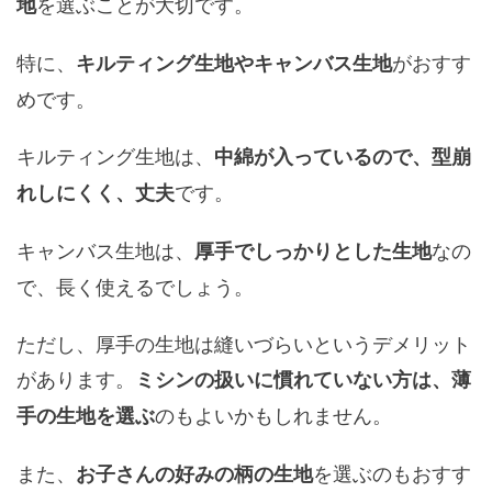
を選ぶことが大切です。
地
特に、
がおすす
キルティング生地やキャンバス生地
めです。
キルティング生地は、
中綿が入っているので、型崩
です。
れしにくく、丈夫
キャンバス生地は、
なの
厚手でしっかりとした生地
で、長く使えるでしょう。
ただし、厚手の生地は縫いづらいというデメリット
があります。
ミシンの扱いに慣れていない方は、薄
のもよいかもしれません。
手の生地を選ぶ
また、
を選ぶのもおすす
お子さんの好みの柄の生地