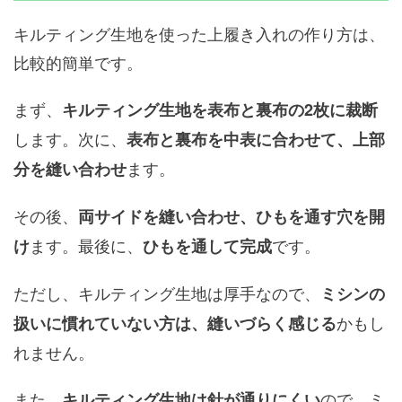
キルティング生地を使った上履き入れの作り方は、
比較的簡単です。
まず、
キルティング生地を表布と裏布の2枚に裁断
します。次に、
表布と裏布を中表に合わせて、上部
ます。
分を縫い合わせ
その後、
両サイドを縫い合わせ、ひもを通す穴を開
ます。最後に、
です。
け
ひもを通して完成
ただし、キルティング生地は厚手なので、
ミシンの
かもし
扱いに慣れていない方は、縫いづらく感じる
れません。
また、
ので、ミ
キルティング生地は針が通りにくい