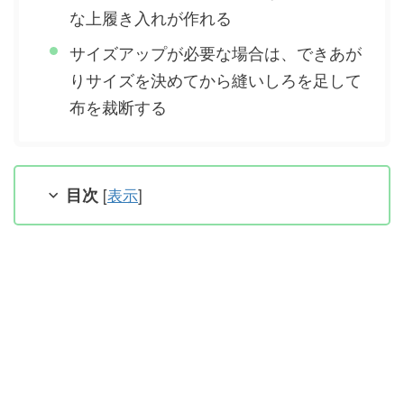
な上履き入れが作れる
サイズアップが必要な場合は、できあが
りサイズを決めてから縫いしろを足して
布を裁断する
目次
[
表示
]