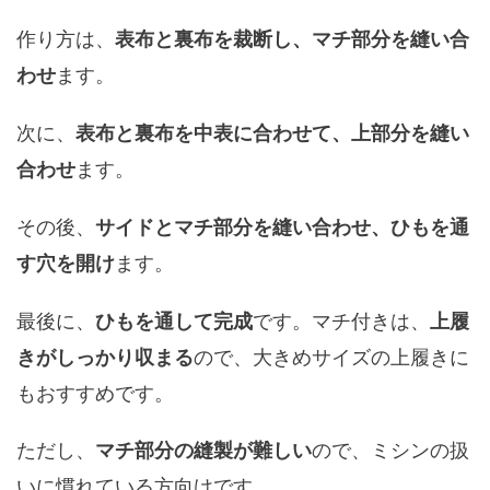
作り方は、
表布と裏布を裁断し、マチ部分を縫い合
ます。
わせ
次に、
表布と裏布を中表に合わせて、上部分を縫い
ます。
合わせ
その後、
サイドとマチ部分を縫い合わせ、ひもを通
ます。
す穴を開け
最後に、
です。マチ付きは、
ひもを通して完成
上履
ので、大きめサイズの上履きに
きがしっかり収まる
もおすすめです。
ただし、
ので、ミシンの扱
マチ部分の縫製が難しい
いに慣れている方向けです。