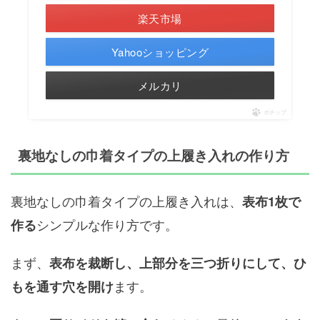
楽天市場
Yahooショッピング
メルカリ
ポチップ
裏地なしの巾着タイプの上履き入れの作り方
裏地なしの巾着タイプの上履き入れは、
表布1枚で
シンプルな作り方です。
作る
まず、
表布を裁断し、上部分を三つ折りにして、ひ
ます。
もを通す穴を開け