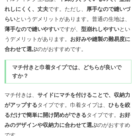
です。ただし、
れしにくく、丈夫
厚手なので縫いづ
というデメリットがあります。普通の生地は、
らい
ですが、
とい
薄手なので縫いやすい
型崩れしやすい
うデメリットがあります。
お好みや縫製の難易度に
のがおすすめです。
合わせて選ぶ
マチ付きと巾着タイプでは、どちらが良いで
すか？
マチ付きは、
サイドにマチを付けることで、収納力
タイプです。巾着タイプは、
がアップする
ひもを絞
タイプです。
るだけで簡単に開け閉めができる
お好
のがおすすめ
みのデザインや収納力に合わせて選ぶ
です。