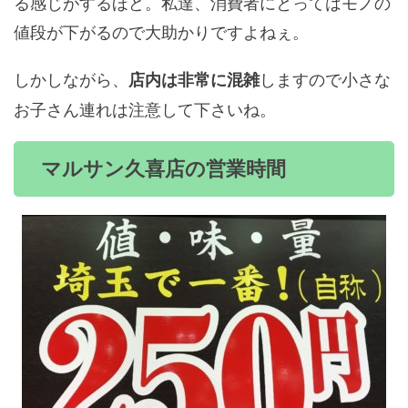
る感じがするほど。私達、消費者にとってはモノの
値段が下がるので大助かりですよねぇ。
しかしながら、
しますので小さな
店内は非常に混雑
お子さん連れは注意して下さいね。
マルサン久喜店の営業時間