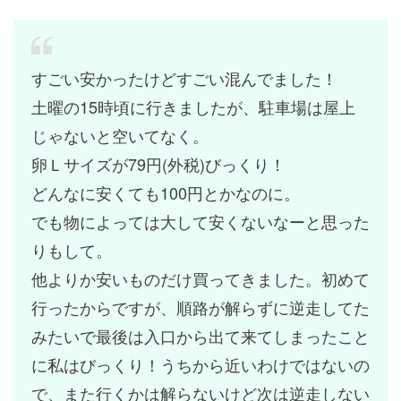
すごい安かったけどすごい混んでました！
土曜の15時頃に行きましたが、駐車場は屋上
じゃないと空いてなく。
卵Ｌサイズが79円(外税)びっくり！
どんなに安くても100円とかなのに。
でも物によっては大して安くないなーと思った
りもして。
他よりか安いものだけ買ってきました。
初めて
行ったからですが、順路が解らずに逆走してた
みたいで最後は入口から出て来てしまったこと
に私はびっくり！うちから近いわけではないの
で、また行くかは解らないけど次は逆走しない