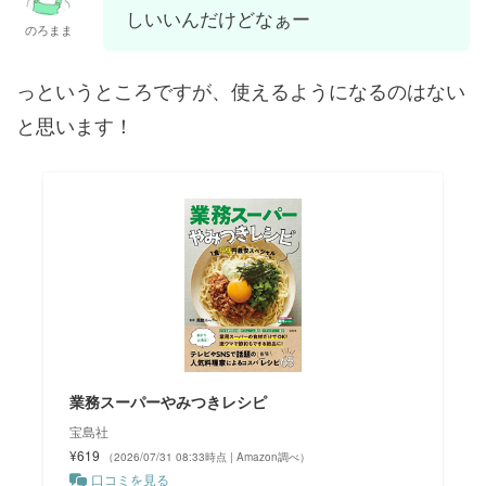
しいいんだけどなぁー
のろまま
っというところですが、使えるようになるのはない
と思います！
業務スーパーやみつきレシピ
宝島社
¥619
（2026/07/31 08:33時点 | Amazon調べ）
口コミを見る