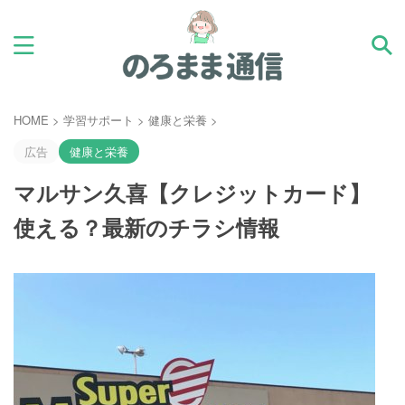
HOME
>
学習サポート
>
健康と栄養
>
広告
健康と栄養
マルサン久喜【クレジットカード】
使える？最新のチラシ情報