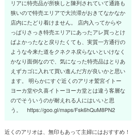
リアに特売品が所狭しと陳列されていて通路も
狭いので特売エリアで大渋滞がおきてなかなか
店内にたどり着けません。 店内入ってからや
っぱりさっき特売エリアにあったアレ買っとけ
ばよかったなと戻りたくても、実質一方通行の
ような今来た道をクネクネ戻らないといけなく
かなり面倒なので、気になった特売品はとりあ
えずカゴに入れて買い進んだ方が良いかと思い
ます。 明らかにすぐ近くのアリオ鷲宮イトー
ヨーカ堂や久喜イトーヨーカ堂とは違う客層な
のでそういうのが耐えれる人にはいいと思
う。 https://goo.gl/maps/Fsk6hQuM8PN2
近くのアリオは、無印もあって主婦にはおすすめ！