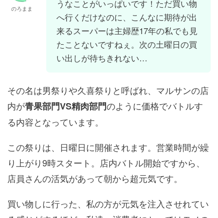
うなことがいっぱいです！ただ買い物
のろまま
へ行くだけなのに、こんなに期待が出
来るスーパーは主婦歴17年の私でも見
たことないですねぇ。次の土曜日の買
い出しが待ちきれない…
その名は男祭りや久喜祭りと呼ばれ、マルサンの店
内が
のように価格でバトルす
青果部門VS精肉部門
る内容となっています。
この祭りは、日曜日に開催されます。営業時間が繰
り上がり9時スタート。店内バトル開始ですから、
店員さんの活気があって朝から超元気です。
買い物しに行った、私の方が元気を注入させれてい