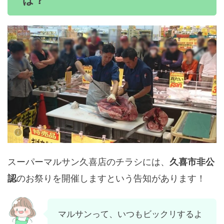
は？
スーパーマルサン久喜店のチラシには、
久喜市非公
のお祭りを開催しますという告知があります！
認
マルサンって、いつもビックリするよ