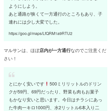
ようにしよう。
あと通路が狭くて一方通行のところもあり、子
連れには少し大変でした。
https://goo.gl/maps/LfQRM1a9RTU2
マルサンは、ほぼ
なのでご注意くだ
店内が一方通行
さい！
とにかく安いです
500ミリリットルのドリン
クが59円、69円だったり、野菜も肉もお菓子
もかなり安いと思います。今日はチラシにあっ
た牛肉一キロ1000円、水2リットル6本入り二