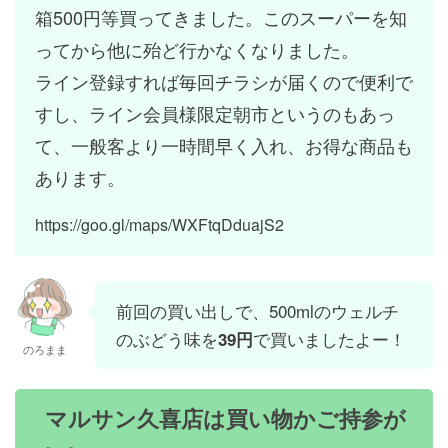
箱500円等買ってきました。このスーパーを知
ってから他に殆ど行かなくなりました。
ライン登録すれば毎回チラシが届くので便利で
すし、ライン会員様限定朝市というのもあっ
て、一般客より一時間早く入れ、お得な商品も
あります。
https://goo.gl/maps/WXFtqDduajS2
前回の買い出しで、500mlのウェルチ
のぶどう味を
で買いましたよー！
39円
のろまま
マルサン久喜店は買い物かご持参が