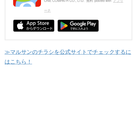
ONE COMPATH CO., LTD.
無料
posted with
アプリ
ーチ
≫マルサンのチラシを公式サイトでチェックするに
はこちら！