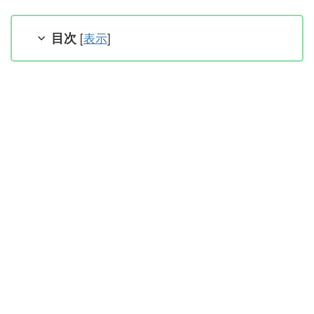
目次
[
表示
]