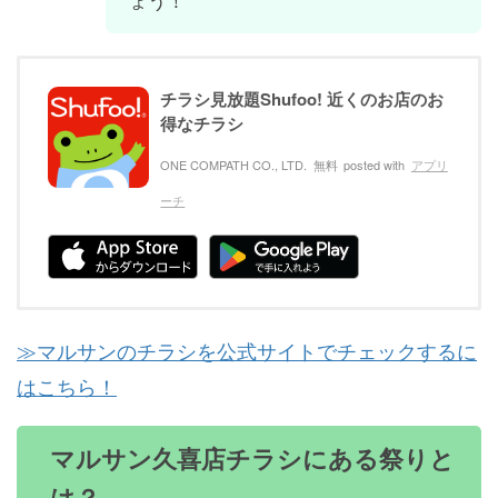
チラシ見放題Shufoo! 近くのお店のお
得なチラシ
ONE COMPATH CO., LTD.
無料
posted with
アプリ
ーチ
≫マルサンのチラシを公式サイトでチェックするに
はこちら！
マルサン久喜店チラシにある祭りと