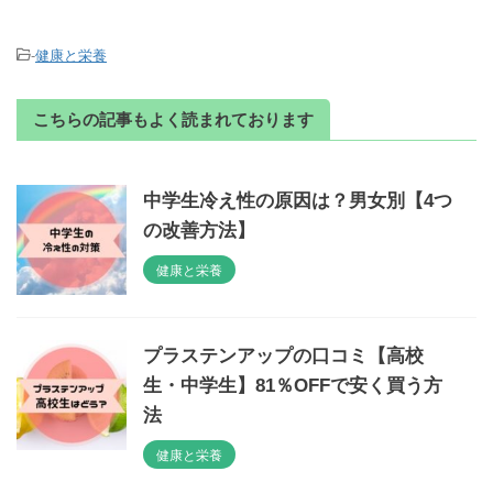
-
健康と栄養
こちらの記事もよく読まれております
中学生冷え性の原因は？男女別【4つ
の改善方法】
健康と栄養
プラステンアップの口コミ【高校
生・中学生】81％OFFで安く買う方
法
健康と栄養