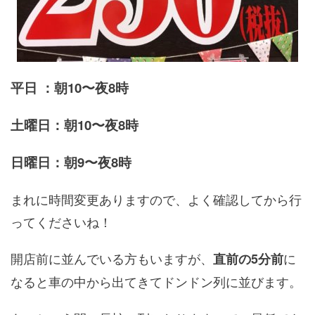
平日 ：朝10〜夜8時
土曜日：朝10〜夜8時
日曜日：朝9〜夜8時
まれに時間変更ありますので、よく確認してから行
ってくださいね！
開店前に並んでいる方もいますが、
に
直前の5分前
なると車の中から出てきてドンドン列に並びます。