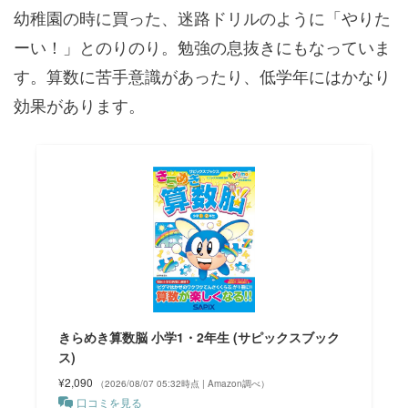
幼稚園の時に買った、迷路ドリルのように「やりた
ーい！」とのりのり。勉強の息抜きにもなっていま
す。算数に苦手意識があったり、低学年にはかなり
効果があります。
きらめき算数脳 小学1・2年生 (サピックスブック
ス)
¥2,090
（2026/08/07 05:32時点 | Amazon調べ）
口コミを見る