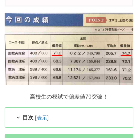
高校生の模試で偏差値70突破！
目次
[
表示
]