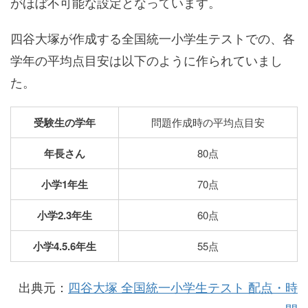
がほぼ不可能な設定となっています。
四谷大塚が作成する全国統一小学生テストでの、各
学年の平均点目安は以下のように作られていまし
た。
受験生の学年
問題作成時の平均点目安
年長さん
80点
小学1年生
70点
小学2.3年生
60点
小学4.5.6年生
55点
出典元：
四谷大塚 全国統一小学生テスト 配点・時