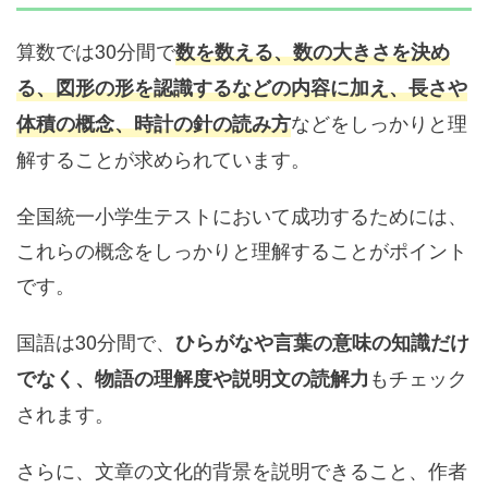
算数では30分間で
数を数える、数の大きさを決め
る、図形の形を認識するなどの内容に加え、長さや
などをしっかりと理
体積の概念、時計の針の読み方
解することが求められています。
全国統一小学生テストにおいて成功するためには、
これらの概念をしっかりと理解することがポイント
です。
国語は30分間で、
ひらがなや言葉の意味の知識だけ
もチェック
でなく、物語の理解度や説明文の読解力
されます。
さらに、文章の文化的背景を説明できること、作者