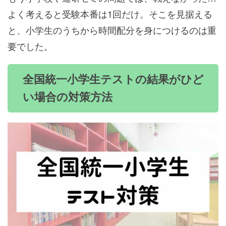
よく考えると受験本番は1回だけ。そこを見据える
と、小学生のうちから時間配分を身につけるのは重
要でした。
全国統一小学生テストの結果がひど
い場合の対策方法