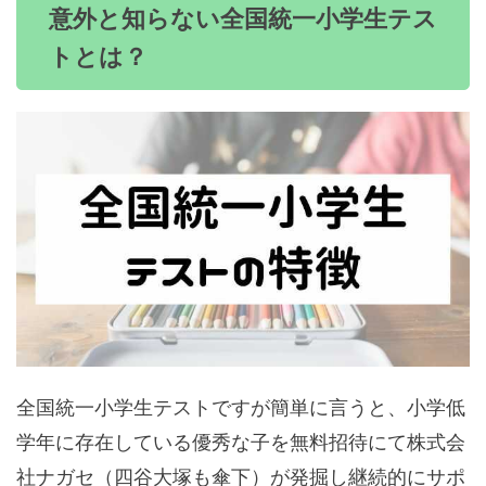
意外と知らない全国統一小学生テス
トとは？
全国統一小学生テストですが簡単に言うと、小学低
学年に存在している優秀な子を無料招待にて株式会
社ナガセ（四谷大塚も傘下）が発掘し継続的にサポ