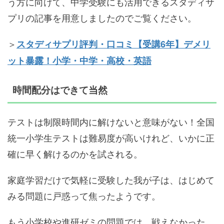
う方に向けて、中学受験にも活用できるスタディサ
プリの記事を用意しましたのでご覧ください。
＞
スタディサプリ評判・口コミ【受講6年】デメリ
ット暴露！小学・中学・高校・英語
時間配分はできて当然
テストは制限時間内に解けないと意味がない！全国
統一小学生テストは難易度が高いけれど、いかに正
確に早く解けるのかを試される。
家庭学習だけで気軽に受験した我が子は、はじめて
みる問題に戸惑って焦ったようです。
もう小学校や進研ゼミの問題では、戦えなかった…