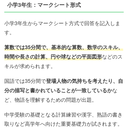
小学3年生：マークシート形式
小学3年生からマークシート方式で回答を記入しま
す。
算数では35分間で、基本的な算数、数学のスキル、
などのス
時間や長さの計算、円や球などの平面図形
キルが求められます。
国語では35分間で
登場人物の気持ちを考えたり、自
な
分の描写と書かれていることが一致しているか
ど、物語を理解するための問題が出題。
中学受験の基礎となる計算練習や漢字、熟語の書き
取りなど高学年へ向けた重要基礎力が試されます。