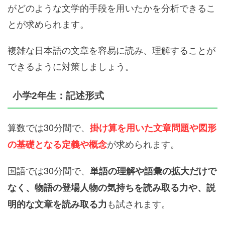
がどのような文学的手段を用いたかを分析できるこ
とが求められます。
複雑な日本語の文章を容易に読み、理解することが
できるように対策しましょう。
小学2年生：記述形式
算数では30分間で、
掛け算を用いた文章問題や図形
が求められます。
の基礎となる定義や概念
国語では30分間で、
単語の理解や語彙の拡大だけで
なく、物語の登場人物の気持ちを読み取る力や、説
も試されます。
明的な文章を読み取る力