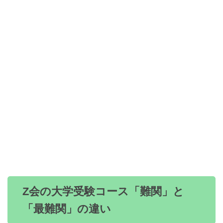
Z会の大学受験コース「難関」と
「最難関」の違い