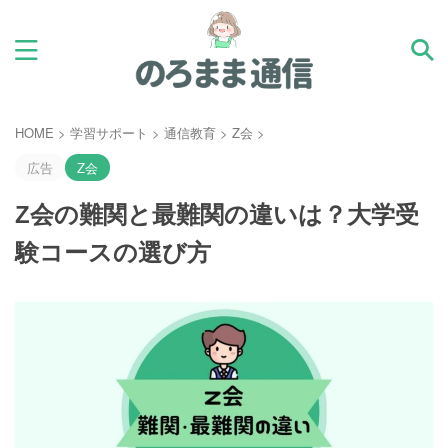
HOME
>
学習サポート
>
通信教育
>
Z会
>
広告
Z会
Z会の難関と最難関の違いは？大学受
験コースの選び方