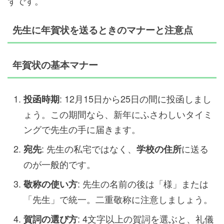
ずです。
先生に年賀状を送るときのマナーと注意点
年賀状の基本マナー
: 12月15日から25日の間に投函しまし
投函時期
ょう。この期間なら、新年にふさわしいタイミ
ングで先生の手に届きます。
: 先生の私宅ではなく、
に送る
宛先
学校の住所
のが一般的です。
: 先生の名前の後は「様」または
敬称の使い方
「先生」で統一。二重敬称に注意しましょう。
: 4文字以上の賀詞を選ぶと、礼儀
賀詞の選び方