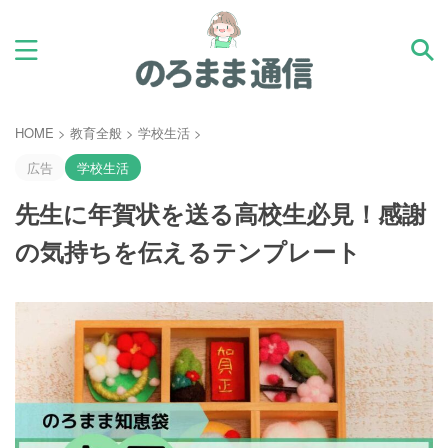
HOME
>
教育全般
>
学校生活
>
広告
学校生活
先生に年賀状を送る高校生必見！感謝
の気持ちを伝えるテンプレート