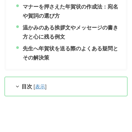
マナーを押さえた年賀状の作成法：宛名
や賀詞の選び方
温かみのある挨拶文やメッセージの書き
方と心に残る例文
先生へ年賀状を送る際のよくある疑問と
その解決策
目次
[
表示
]