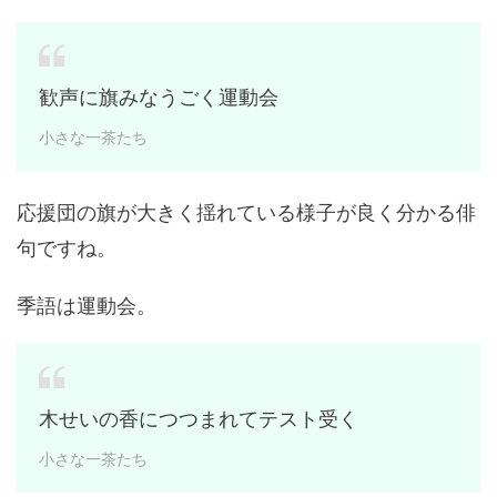
歓声に旗みなうごく運動会
小さな一茶たち
応援団の旗が大きく揺れている様子が良く分かる俳
句ですね。
季語は運動会。
木せいの香につつまれてテスト受く
小さな一茶たち