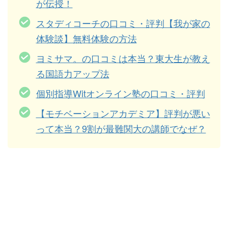
が伝授！
スタディコーチの口コミ・評判【我が家の
体験談】無料体験の方法
ヨミサマ。の口コミは本当？東大生が教え
る国語力アップ法
個別指導Witオンライン塾の口コミ・評判
【モチベーションアカデミア】評判が悪い
って本当？9割が最難関大の講師でなぜ？