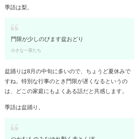
季語は梨。
門限が少しのびます盆おどり
小さな一茶たち
盆踊りは8月の中旬に多いので、ちょうど夏休みで
すね。特別な行事のとき門限が遅くなるというの
は、どこの家庭にもよくある話だと共感します。
季語は盆踊り。
つかむものみなゆれ動く赤とんぼ