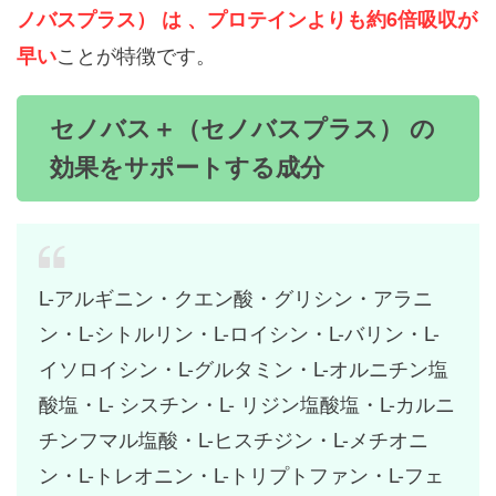
ノバスプラス） は 、プロテインよりも約6倍吸収が
ことが特徴です。
早い
セノバス＋（セノバスプラス） の
効果をサポートする成分
L-アルギニン・クエン酸・グリシン・アラニ
ン・L-シトルリン・L-ロイシン・L-バリン・L-
イソロイシン・L-グルタミン・L-オルニチン塩
酸塩・L- シスチン・L- リジン塩酸塩・L-カルニ
チンフマル塩酸・L-ヒスチジン・L-メチオニ
ン・L-トレオニン・L-トリプトファン・L-フェ