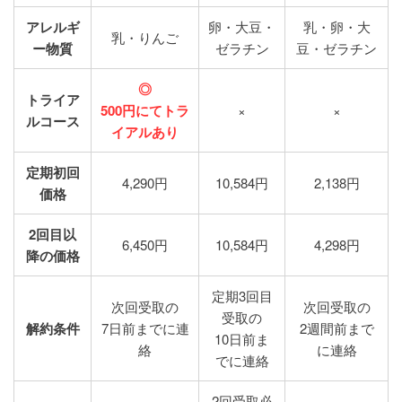
アレルギ
卵・大豆・
乳・卵・大
乳・りんご
ー物質
ゼラチン
豆・ゼラチン
◎
トライア
500円にてトラ
×
×
ルコース
イアルあり
定期初回
4,290円
10,584円
2,138円
価格
2回目以
6,450円
10,584円
4,298円
降の価格
定期3回目
次回受取の
次回受取の
受取の
解約条件
7日前までに連
2週間前まで
10日前ま
絡
に連絡
でに連絡
2回受取必