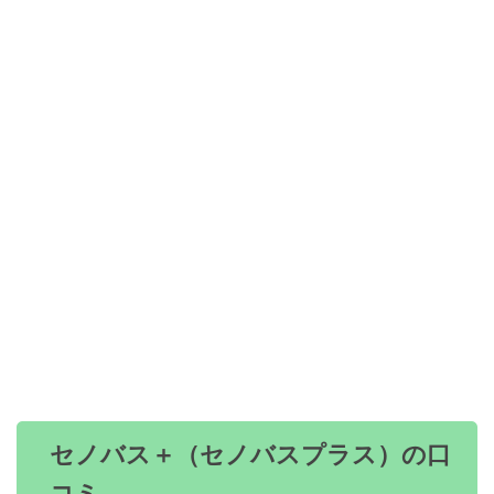
セノバス＋（セノバスプラス）の口
コミ