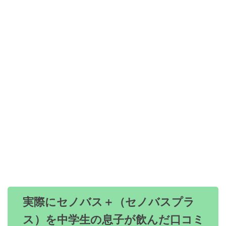
実際にセノバス＋（セノバスプラ
ス）を中学生の息子が飲んだ口コミ