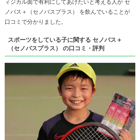
ィジカル面で有利にしてあげたいと考える人が セ
ノバス＋（セノバスプラス） を飲んでいることが
口コミで分かりました。
スポーツをしている子に関する セノバス＋
（セノバスプラス） の口コミ・評判