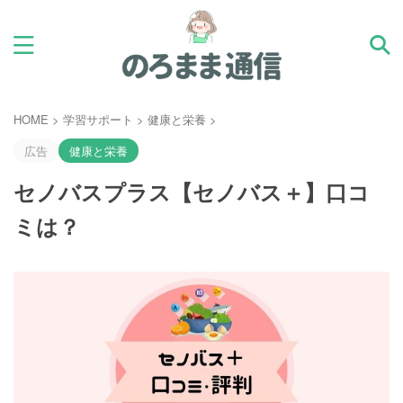
HOME
>
学習サポート
>
健康と栄養
>
広告
健康と栄養
セノバスプラス【セノバス＋】口コ
ミは？