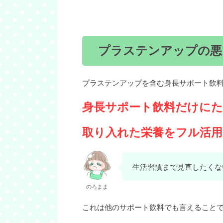
プラステンアップの悪
プラステンアップを含む身長サポート飲
身長サポート飲料だけに
取り入れた栄養をフル活
生活習慣まで見直したくな
のろまま
これは他のサポート飲料でも言えること