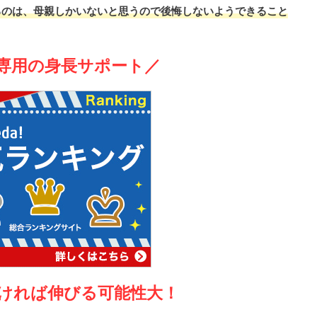
るのは、母親しかいないと思うので後悔しないようできること
専用の身長サポート／
ければ伸びる可能性大！