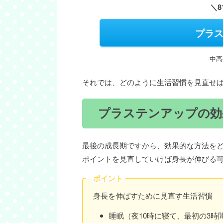
＼8
プラス
中高
それでは、どのように生活習慣を見直せ
プラステンアップの効
最後の成長期ですから、効果的な方法をど
ポイントを見直していけば身長が伸びる
ポイント
身長を伸ばすために見直す生活習慣
睡眠（夜10時に寝て、最初の3時