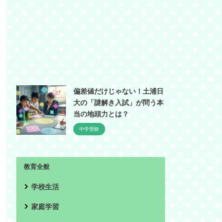
偏差値だけじゃない！土浦日
大の「謎解き入試」が問う本
当の地頭力とは？
中学受験
教育全般
学校生活
家庭学習