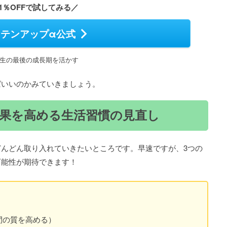
1％OFFで試してみる／
テンアップα公式
生の最後の成長期を活かす
ばいいのかみていきましょう。
果を高める生活習慣の見直し
んどん取り入れていきたいところです。早速ですが、3つの
可能性が期待できます！
間の質を高める）