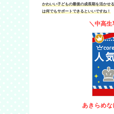
かわいい子どもの最後の成長期を活かせ
は何でもサポートできるといいですね！
＼中高生
あきらめな