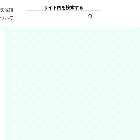
サイト内を検索する
・失敗談
について