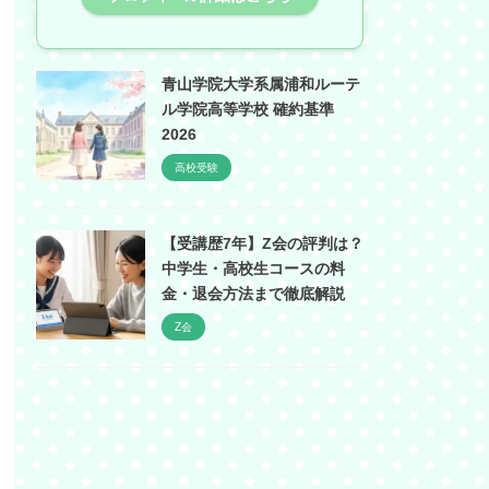
青山学院大学系属浦和ルーテ
ル学院高等学校 確約基準
2026
高校受験
【受講歴7年】Z会の評判は？
中学生・高校生コースの料
金・退会方法まで徹底解説
Z会