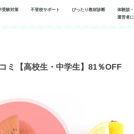
学受験対策
不登校サポート
ぴったり教材診断
体験談
運営者
ミ【高校生・中学生】81％OFF