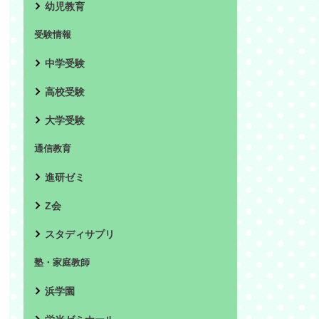
幼児教育
受験情報
中学受験
高校受験
大学受験
通信教育
進研ゼミ
Z会
スタディサプリ
塾・家庭教師
浜学園