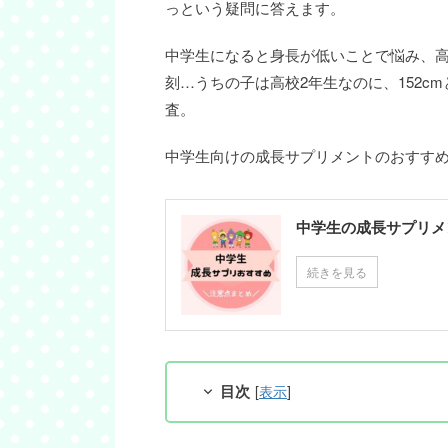
っという疑問に答えます。
中学生になると身長が低いことで悩み、
刻…うちの子は高校2年生なのに、152c
査。
中学生向けの成長サプリメントのおすす
中学生の成長サプリメ
続きを見る
目次
[
表示
]