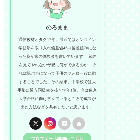
のろまま
通信教材オタク17年。最近ではオンライン
学習塾を取り入れ偏差値45→偏差値70にな
った我が家の体験談を書いています！ 勉強
を見てやれない母親に何ができるのか…そ
れは親バカになって子供のフォロー役に徹
することでした。その結果、中学校では大
手塾に通う同級生を抜き学年1位。今は東京
大学合格に向け学んでいるところで成果が
出た方法などを共有したいと思います。
プロフィール詳細はこちら