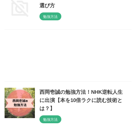
選び方
勉強方法
西岡壱誠の勉強方法！NHK逆転人生
に出演【本を10倍ラクに読む技術と
は？】
勉強方法