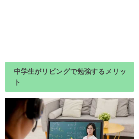
中学生がリビングで勉強するメリッ
ト