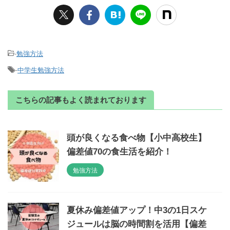
-
勉強方法
-
中学生勉強方法
こちらの記事もよく読まれております
頭が良くなる食べ物【小中高校生】
偏差値70の食生活を紹介！
勉強方法
夏休み偏差値アップ！中3の1日スケ
ジュールは脳の時間割を活用【偏差