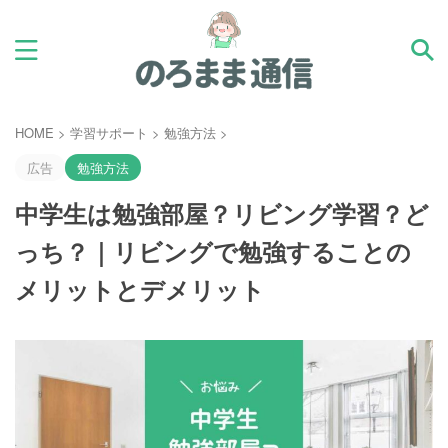
HOME
>
学習サポート
>
勉強方法
>
広告
勉強方法
中学生は勉強部屋？リビング学習？ど
っち？｜リビングで勉強することの
メリットとデメリット