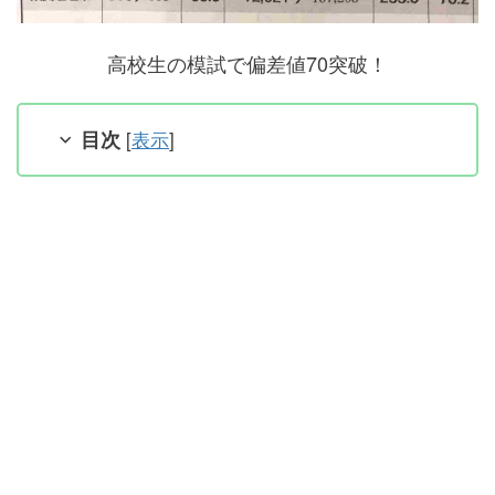
高校生の模試で偏差値70突破！
目次
[
表示
]