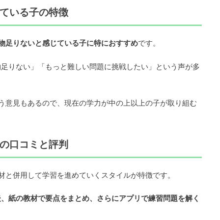
いている子の特徴
物足りないと感じている子に特におすすめ
です。
物足りない」「もっと難しい問題に挑戦したい」という声が多
う意見もあるので、現在の学力が中の上以上の子が取り組む
スの口コミと評判
材と併用して学習を進めていくスタイルが特徴です。
後、紙の教材で要点をまとめ、さらにアプリで練習問題を解く