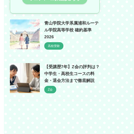
青山学院大学系属浦和ルーテ
ル学院高等学校 確約基準
2026
高校受験
【受講歴7年】Z会の評判は？
中学生・高校生コースの料
金・退会方法まで徹底解説
Z会