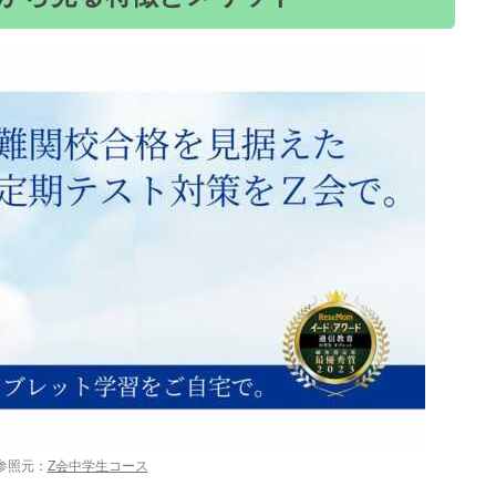
参照元：
Z会中学生コース