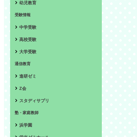
幼児教育
受験情報
中学受験
高校受験
大学受験
通信教育
進研ゼミ
Z会
スタディサプリ
塾・家庭教師
浜学園