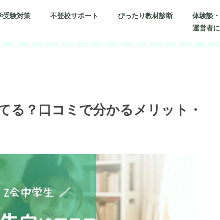
学受験対策
不登校サポート
ぴったり教材診断
体験談
運営者
いてる？口コミで分かるメリット・