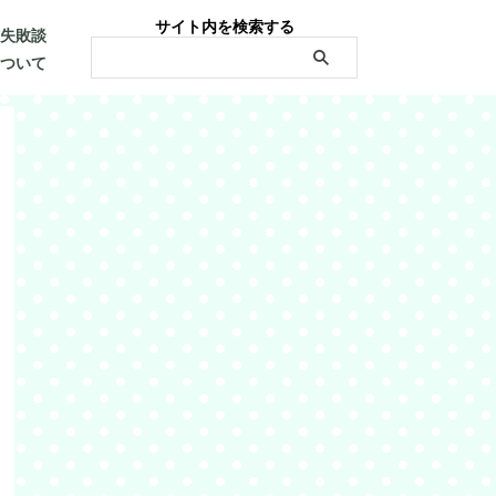
サイト内を検索する
・失敗談
について