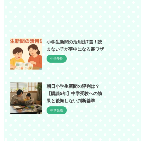
小学生新聞の活用法7選！読
まない子が夢中になる裏ワザ
中学受験
朝日小学生新聞の評判は？
【購読5年】中学受験への効
果と後悔しない判断基準
中学受験