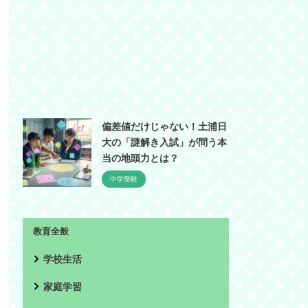
偏差値だけじゃない！土浦日
大の「謎解き入試」が問う本
当の地頭力とは？
中学受験
教育全般
学校生活
家庭学習