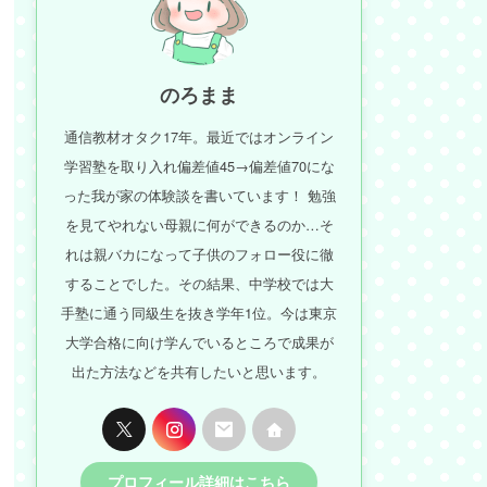
のろまま
通信教材オタク17年。最近ではオンライン
学習塾を取り入れ偏差値45→偏差値70にな
った我が家の体験談を書いています！ 勉強
を見てやれない母親に何ができるのか…そ
れは親バカになって子供のフォロー役に徹
することでした。その結果、中学校では大
手塾に通う同級生を抜き学年1位。今は東京
大学合格に向け学んでいるところで成果が
出た方法などを共有したいと思います。
プロフィール詳細はこちら