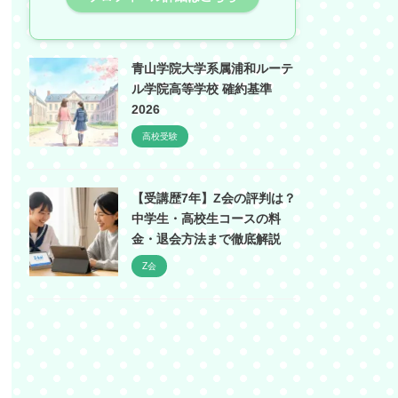
青山学院大学系属浦和ルーテ
ル学院高等学校 確約基準
2026
高校受験
【受講歴7年】Z会の評判は？
中学生・高校生コースの料
金・退会方法まで徹底解説
Z会