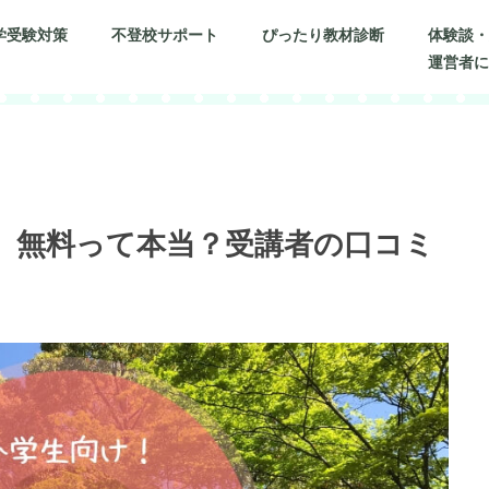
学受験対策
不登校サポート
ぴったり教材診断
体験談
運営者
】無料って本当？受講者の口コミ