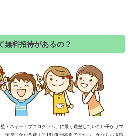
て無料招待があるの？
語塾・ネイティブプログラム」に限り通塾していない子がサマ
実際にかかる費用は16,000円程度ですから、かなりお得感