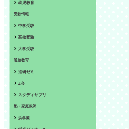
幼児教育
受験情報
中学受験
高校受験
大学受験
通信教育
進研ゼミ
Z会
スタディサプリ
塾・家庭教師
浜学園