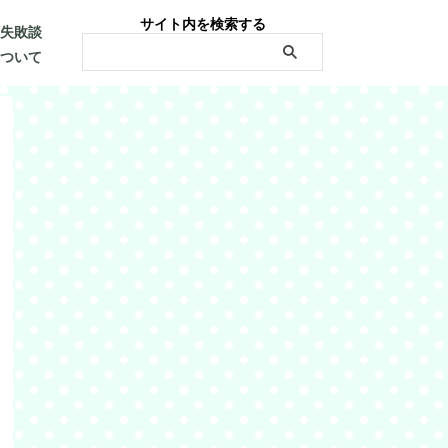
サイト内を検索する
・失敗談
について