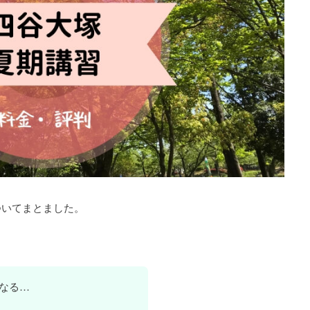
ついてまとました。
なる…