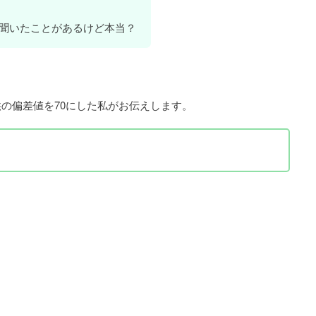
聞いたことがあるけど本当？
の偏差値を70にした私がお伝えします。