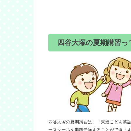
四谷大塚の夏期講習っ
四谷大塚の夏期講習は、「東進こども英
ースクールを無料受講することができます。