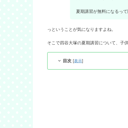
夏期講習が無料になるって
っということが気になりますよね。
そこで四谷大塚の夏期講習について、子供
目次
[
表示
]