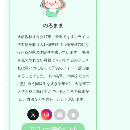
のろまま
通信教材オタク17年。最近ではオンライン
学習塾を取り入れ偏差値45→偏差値70にな
った我が家の体験談を書いています！ 勉強
を見てやれない母親に何ができるのか…そ
れは親バカになって子供のフォロー役に徹
することでした。その結果、中学校では大
手塾に通う同級生を抜き学年1位。今は東京
大学合格に向け学んでいるところで成果が
出た方法などを共有したいと思います。
プロフィール詳細はこちら