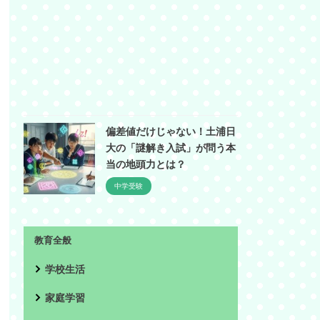
偏差値だけじゃない！土浦日
大の「謎解き入試」が問う本
当の地頭力とは？
中学受験
教育全般
学校生活
家庭学習