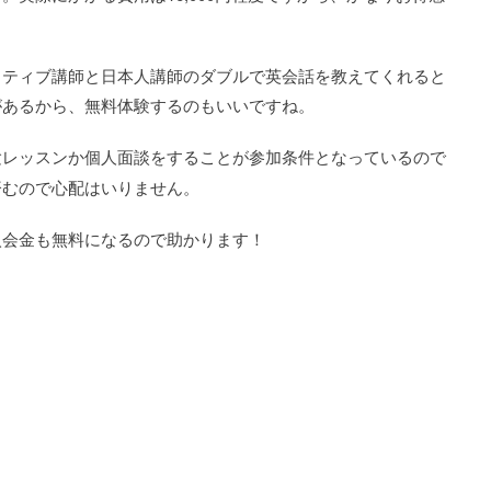
イティブ講師と日本人講師のダブルで英会話を教えてくれると
があるから、無料体験するのもいいですね。
験レッスンか個人面談をすることが参加条件となっているので
済むので心配はいりません。
入会金も無料になるので助かります！