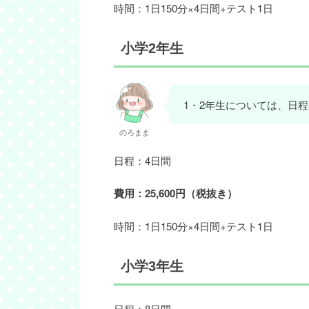
時間：1日150分×4日間+テスト1日
小学2年生
1・2年生については、日
のろまま
日程：4日間
費用：25,600円（税抜き）
時間：1日150分×4日間+テスト1日
小学3年生
日程：8日間