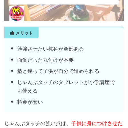
メリット
勉強させたい教科が全部ある
面倒だった丸付けが不要
塾と違って子供が自分で進められる
じゃんぷタッチのタブレットが小学講座で
も使える
料金が安い
じゃんぷタッチの強い点は、
子供に身につけさせた