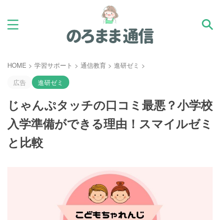
HOME
>
学習サポート
>
通信教育
>
進研ゼミ
>
広告
進研ゼミ
じゃんぷタッチの口コミ最悪？小学校
入学準備ができる理由！スマイルゼミ
と比較