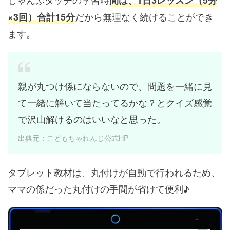
間は、1日3レッスン（5分
だから無理なく続けることができ
×3回）合計15分
ます。
親が丸つけ係にならないので、問題を一緒に見
て一緒に解いて当たってるかな？とクイズ感覚
で沢山解けるのはいいなと思った。
出典元：こどもちゃれんじ公式HP
タブレット教材は、丸付けが自動で行われるため、
ママの係だった丸付けの手間が省けて便利♪