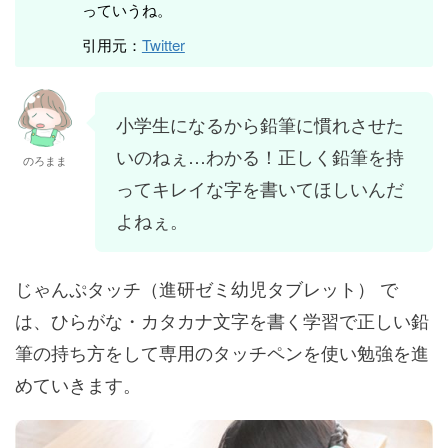
っていうね。
引用元：
Twitter
小学生になるから鉛筆に慣れさせた
いのねぇ…わかる！正しく鉛筆を持
のろまま
ってキレイな字を書いてほしいんだ
よねぇ。
じゃんぷタッチ（進研ゼミ幼児タブレット） で
は、ひらがな・カタカナ文字を書く学習で正しい鉛
筆の持ち方をして専用のタッチペンを使い勉強を進
めていきます。