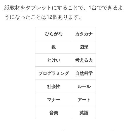
紙教材をタブレットにすることで、1台でできるよ
うになったことは12個あります。
ひらがな
カタカナ
数
図形
とけい
考える力
プログラミング
自然科学
社会性
ルール
マナー
アート
音楽
英語