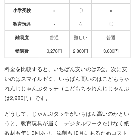
小学受験
×
〇
×
教育玩具
×
△
〇
難易度
普通
難しい
普通
受講費
3,278円
2,860円
3,680円
料金を比較すると、いちばん安いのはZ会。次に安
いのはスマイルゼミ。いちばん高いのはこどもちゃ
れんじじゃんぷタッチ（こどもちゃれんじじゃんぷ
は2,980円）です。
どうして、じゃんぷタッチがいちばん高いのかとい
うと、教育玩具が届く、デジタルワークだけなく紙
教材も年に3回あり、添削も10月にあるためコスト