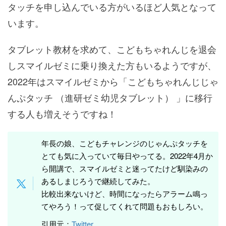
タッチを申し込んでいる方がいるほど人気となって
います。
タブレット教材を求めて、こどもちゃれんじを退会
しスマイルゼミに乗り換えた方もいるようですが、
2022年はスマイルゼミから「こどもちゃれんじじゃ
んぷタッチ （進研ゼミ幼児タブレット） 」に移行
する人も増えそうですね！
年長の娘、こどもチャレンジのじゃんぷタッチを
とても気に入っていて毎日やってる。2022年4月か
ら開講で、スマイルゼミと迷ってたけど馴染みの
あるしまじろうで継続してみた。
比較出来ないけど、時間になったらアラーム鳴っ
てやろう！って促してくれて問題もおもしろい。
引用元：
Twitter