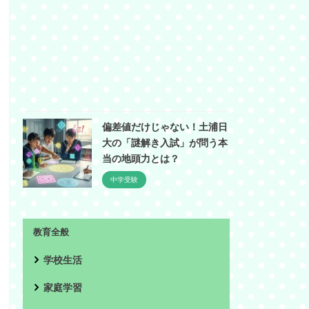
偏差値だけじゃない！土浦日
大の「謎解き入試」が問う本
当の地頭力とは？
中学受験
教育全般
学校生活
家庭学習