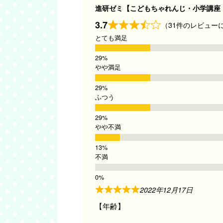
進研ゼミ【こどもちゃれんじ・小学講座
3.7
（31件のレビュー
とても満足
やや満足
ふつう
やや不満
不満
2022年12月17日
【年齢】