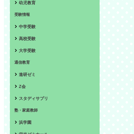
幼児教育
受験情報
中学受験
高校受験
大学受験
通信教育
進研ゼミ
Z会
スタディサプリ
塾・家庭教師
浜学園