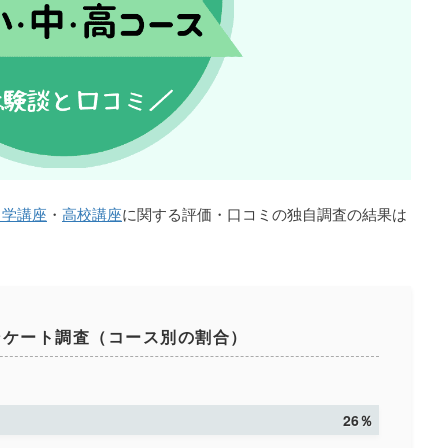
中学講座
・
高校講座
に関する評価・口コミの独自調査の結果は
ンケート調査（コース別の割合）
26％