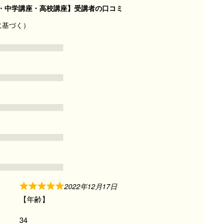
・中学講座・高校講座】受講者の口コミ
に基づく）
2022年12月17日
【年齢】
34