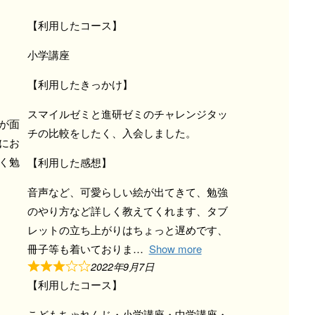
【利用したコース】
小学講座
【利用したきっかけ】
スマイルゼミと進研ゼミのチャレンジタッ
が面
チの比較をしたく、入会しました。
にお
く勉
【利用した感想】
音声など、可愛らしい絵が出てきて、勉強
のやり方など詳しく教えてくれます、タブ
レットの立ち上がりはちょっと遅めです、
冊子等も着いておりま
Show more
2022年9月7日
【利用したコース】
こどもちゃれんじ・小学講座・中学講座・