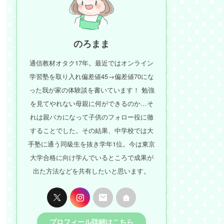
のろまま
通信教材オタク17年。最近ではオンライン
学習塾を取り入れ偏差値45→偏差値70にな
った我が家の体験談を書いています！ 勉強
を見てやれない母親に何ができるのか…そ
れは親バカになって子供のフォロー役に徹
することでした。その結果、中学校では大
手塾に通う同級生を抜き学年1位。今は東京
大学合格に向け学んでいるところで成果が
出た方法などを共有したいと思います。
プロフィール詳細はこちら