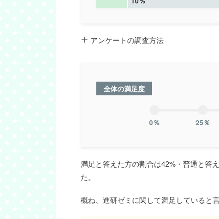
10％
アンケートの調査方法
全体の満足度
0％
25％
満足と答えた方の割合は42%・普通と答え
た。
概ね、進研ゼミに関して満足していると