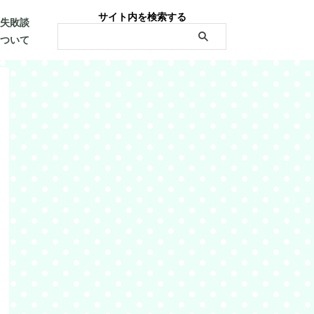
サイト内を検索する
・失敗談
について