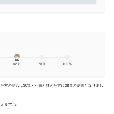
42％
75％
100％
た方の割合は30%・不満と答えた方は28％の結果となりまし
言えますね。