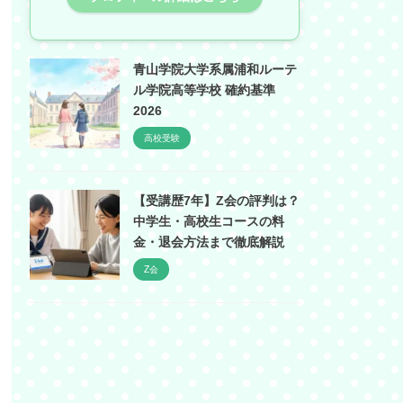
青山学院大学系属浦和ルーテ
ル学院高等学校 確約基準
2026
高校受験
【受講歴7年】Z会の評判は？
中学生・高校生コースの料
金・退会方法まで徹底解説
Z会