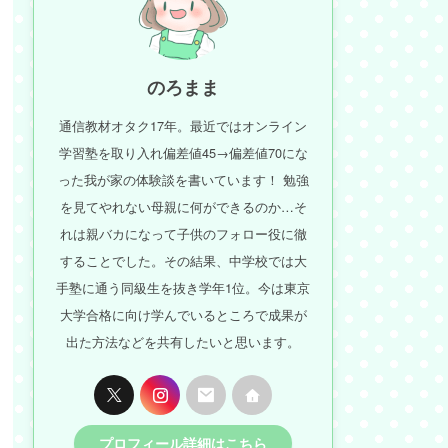
のろまま
通信教材オタク17年。最近ではオンライン
学習塾を取り入れ偏差値45→偏差値70にな
った我が家の体験談を書いています！ 勉強
を見てやれない母親に何ができるのか…そ
れは親バカになって子供のフォロー役に徹
することでした。その結果、中学校では大
手塾に通う同級生を抜き学年1位。今は東京
大学合格に向け学んでいるところで成果が
出た方法などを共有したいと思います。
プロフィール詳細はこちら