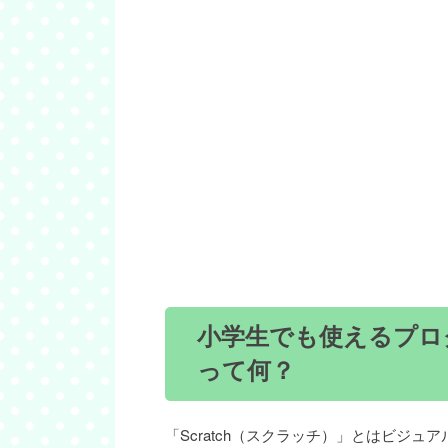
小学生でも使えるプログ
って何？
「Scratch（スクラッチ）」とはビジ