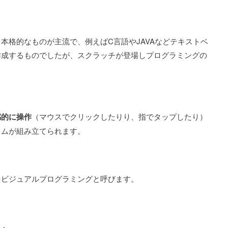
本格的なものが主流で、例えばC言語やJAVAなどテキストベ
作成するものでしたが、スクラッチが登場しプログラミングの
感的に操作
（マウスでクリックしたりり、指でタップしたり）
ラムが組み立てられます。
をビジュアルプログラミングと呼びます。