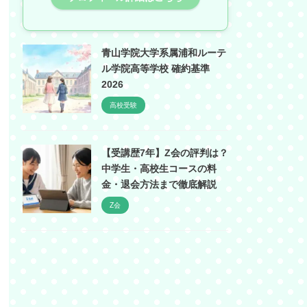
青山学院大学系属浦和ルーテ
ル学院高等学校 確約基準
2026
高校受験
【受講歴7年】Z会の評判は？
中学生・高校生コースの料
金・退会方法まで徹底解説
Z会