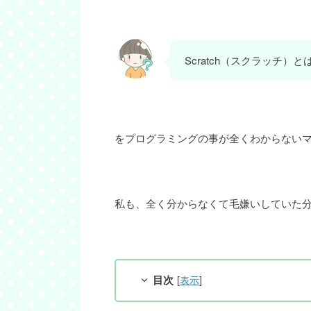
Scratch（スクラッチ）
をプログラミングの事が全くわからない
私も、全く分からなくて毛嫌いしていた
目次
[
表示
]