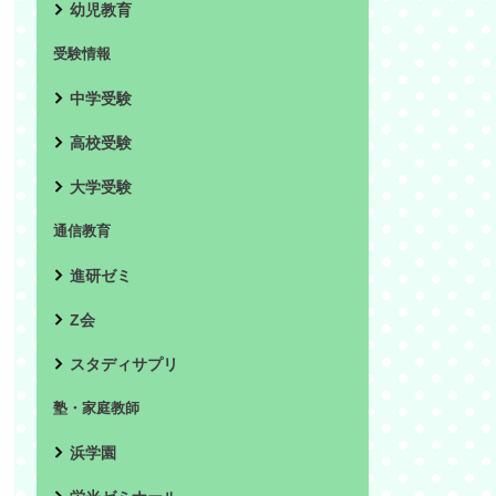
幼児教育
受験情報
中学受験
高校受験
大学受験
通信教育
進研ゼミ
Z会
スタディサプリ
塾・家庭教師
浜学園