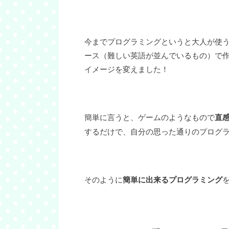
今までプログラミングというと大人が使う
ース（難しい英語が並んでいるもの）で
イメージを変えました！
簡単に言うと、ゲームのようなもので
直
するだけで、自分の思った通りのプログ
そのように
簡単に出来るプログラミング