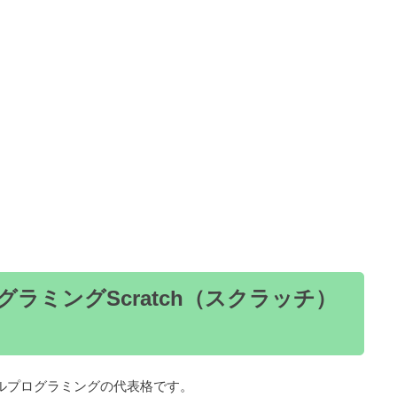
ラミングScratch（スクラッチ）
ュアルプログラミングの代表格です。