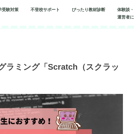
学受験対策
不登校サポート
ぴったり教材診断
体験談
運営者
ラミング「Scratch（スクラッ