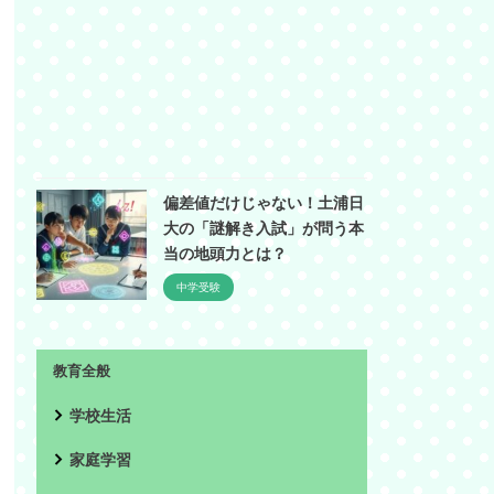
偏差値だけじゃない！土浦日
大の「謎解き入試」が問う本
当の地頭力とは？
中学受験
教育全般
学校生活
家庭学習