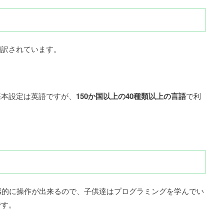
翻訳されています。
基本設定は英語ですが、
150か国以上の40種類以上の言語
で利
通り直感的に操作が出来るので、子供達はプログラミングを学んでい
です。