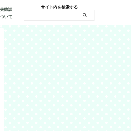
サイト内を検索する
・失敗談
について