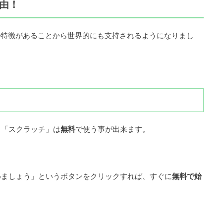
由！
3つの特徴があることから世界的にも支持されるようになりまし
る「スクラッチ」は
無料
で使う事が出来ます。
めましょう」というボタンをクリックすれば、すぐに
無料で始