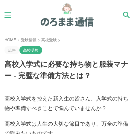
HOME
>
受験情報
>
高校受験
>
広告
高校受験
高校入学式に必要な持ち物と服装マナ
ー - 完璧な準備方法とは？
高校入学式を控えた新入生の皆さん、入学式の持ち
物や準備すべきことで悩んでいませんか？
高校入学式は人生の大切な節目であり、万全の準備
で臨みたいものです。