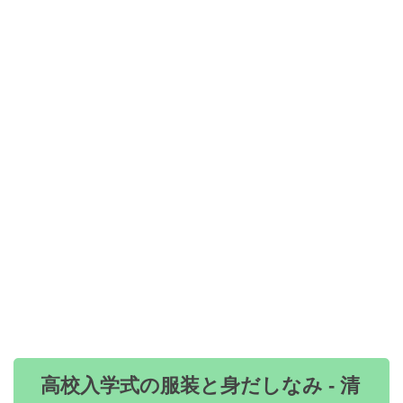
高校入学式の服装と身だしなみ - 清