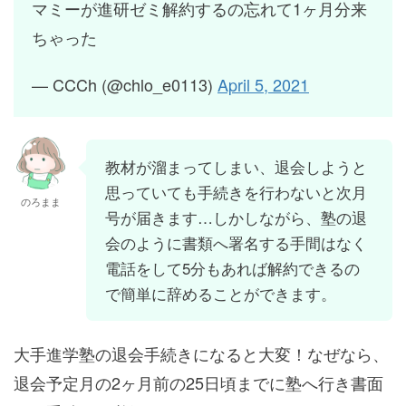
マミーが進研ゼミ解約するの忘れて1ヶ月分来
ちゃった
— CCCh (@chlo_e0113)
April 5, 2021
教材が溜まってしまい、退会しようと
思っていても手続きを行わないと次月
のろまま
号が届きます…しかしながら、塾の退
会のように書類へ署名する手間はなく
電話をして5分もあれば解約できるの
で簡単に辞めることができます。
大手進学塾の退会手続きになると大変！なぜなら、
退会予定月の2ヶ月前の25日頃までに塾へ行き書面