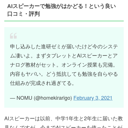
AIスピーカーで勉強がはかどる！という良い
口コミ・評判
申し込みした進研ゼミが届いたけど今のシステ
ム凄いよ。まずタブレットとAIスピーカーとア
ナログ教材がセット。オンライン授業も完備。
内容もヤバい。どう抵抗しても勉強を自らやる
仕組みが完成され過ぎてる。
— NOMU (@homekirarigo)
February 3, 2021
AIスピーカーは以前、中学1年生と2年生に届いた教
具なんですが、今までAIスピーカーを使ったことが