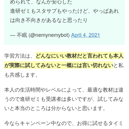
められて、なんか安心した
進研ゼミもスタサプもやったけど、やっぱあれ
は向き不向きがあるなと思ったり
— 不眠 (@nemynemybot)
April 4, 2021
学習方法は、
どんなにいい教材だと言われても本人
と私
が実際に試してみないと一概には言い切れない
も共感します。
本人の生活時間やレベルによって、最適な教材は違
うので進研ゼミも受講者は多いですが、試してみな
いと本当のところは分からないと思います。
今ならキャンペーン中なので、お得に試せるタイミ