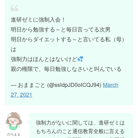
進研ゼミに強制入会！
明日から勉強する～と毎日言ってる次男
明日からダイエットする～と言いてる私（母）
は
強制力はほんとはないけど
親の権限で、毎日勉強しなさいと叫んでいる
— おままごと (@ssIdpJD0oICQJ94)
March
27, 2021
強制力がないに関しては、進研ゼミは
もちろんのこと通信教育全般に言える
のろまま