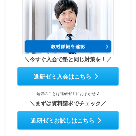
＼今すぐ入会で塾と同じ対策を！／
進研ゼミ入会はこちら
勉強のことは進研ゼミにおまかせ ♪
＼まずは資料請求でチェック／
進研ゼミお試しはこちら