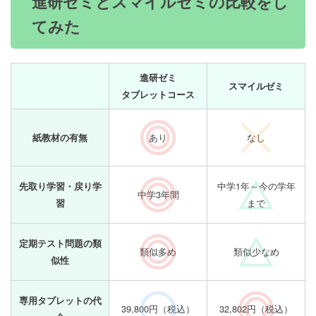
進研ゼミとスマイルゼミの比較をし
てみた
進研ゼミ
スマイルゼミ
タブレットコース
あり
なし
紙教材の有無
中学1年～今の学年
先取り学習・戻り学
中学3年間
まで
習
定期テスト問題の類
類似多め
類似少なめ
似性
専用タブレットの代
39,800円（税込）
32,802円（税込）