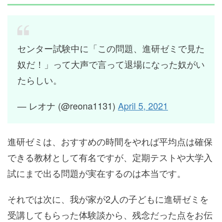
センター試験中に「この問題、進研ゼミで見た
奴だ！」って大声で言って退場になった奴がい
たらしい。
— レオナ (@reona1131)
April 5, 2021
進研ゼミは、おすすめの時間をやれば平均点は確保
できる教材として有名ですが、定期テストや大学入
試にまで出る問題が実在するのは本当です。
それでは次に、我が家が2人の子どもに進研ゼミを
受講してもらった体験談から、残念だった点をお伝