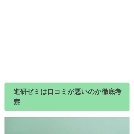
進研ゼミは口コミが悪いのか徹底考
察